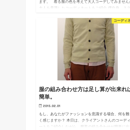
ます。 着る服の色を考えて大人コーデしてみません
大人を意識したコーディネートをご紹介 僕自身、３
で大人ですが、童顔なので年齢よりも若くは見えます
コーディ
基…
服の組み合わせ方は足し算が出来れ
簡単。
2015.02.01
もし、あなたがファッションを意識する場合、何を難
く感じますか？ 本日は、クライアントさんのコーデ
ートをご紹介しながら、服装の組み合わせが簡単に出