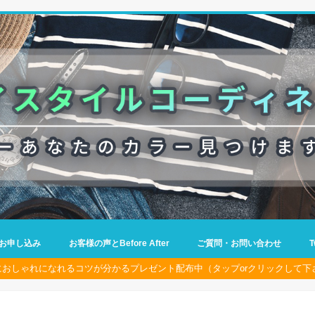
お申し込み
お客様の声とBefore After
ご質問・お問い合わせ
におしゃれになれるコツが分かるプレゼント配布中（タップorクリックして下