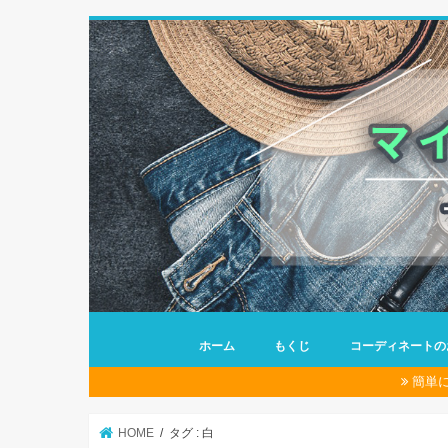
ホーム
もくじ
コーディネートの
簡単
HOME
タグ : 白