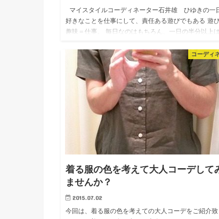
マイスタイルコーディネーター石井雄 ひゆきの一
好きなことを仕事にして、責任ある遊びでもある 遊
趣味＝仕事。 毎日なのはもちろん、一日の半分以上
ファッションのこと考えている、マイスタイルコーデ
ネ…
コーディ
着る服の色を考えて大人コーデして
ませんか？
2015.07.02
今回は、着る服の色を考えての大人コーデをご紹介致