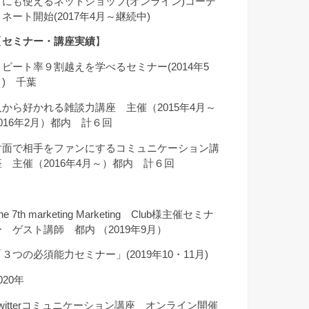
クにも使えるネットショップ(オンライン)コーデ
ィネート開始(2017年4月～継続中)
【
セミナー・講座実績
】
リピート率９割越えを学べるセミナー(2014年5
月) 千葉
人から好かれる雑談力講座 主催（2015年4月～
2016年2月）都内 計６回
対面で相手をファンにするコミュニケーション講
座 主催（2016年4月～）都内 計６回
he 7th marketing Marketing Club様主催セミナ
ー ゲスト講師 都内 （2019年9月）
「３つの必須能力セミナー」(2019年10・11月)
020年
Twitterコミュニケーション講座 オンライン開催