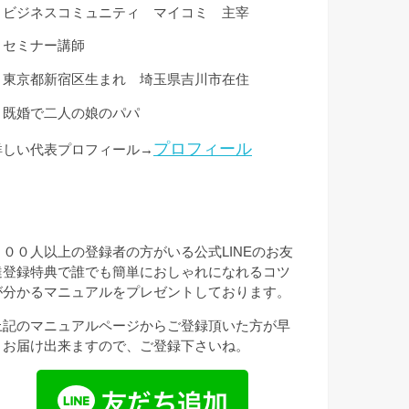
・ビジネスコミュニティ マイコミ 主宰
・セミナー講師
・東京都新宿区生まれ 埼玉県吉川市在住
・既婚で二人の娘のパパ
プロフィール
詳しい代表プロフィール→
３００人以上の登録者の方がいる公式LINEのお友
達登録特典で誰でも簡単におしゃれになれるコツ
が分かるマニュアルをプレゼントしております。
上記のマニュアルページからご登録頂いた方が早
くお届け出来ますので、ご登録下さいね。