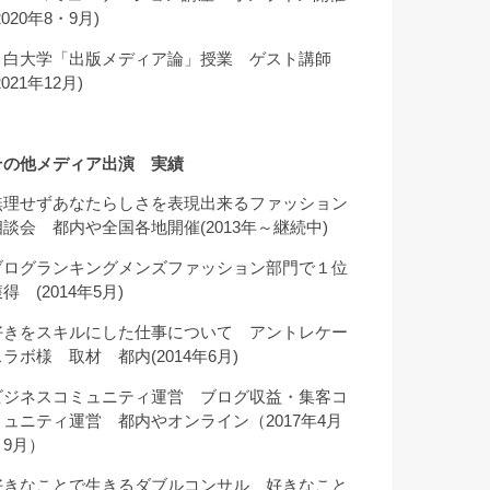
2020年8・9月)
目白大学「出版メディア論」授業 ゲスト講師
2021年12月)
その他メディア出演 実績
無理せずあなたらしさを表現出来るファッション
相談会 都内や全国各地開催(2013年～継続中)
ブログランキングメンズファッション部門で１位
得 (2014年5月)
好きをスキルにした仕事について アントレケー
スラボ様 取材 都内(2014年6月)
ビジネスコミュニティ運営 ブログ収益・集客コ
ミュニティ運営 都内やオンライン（2017年4月
～9月）
好きなことで生きるダブルコンサル 好きなこと