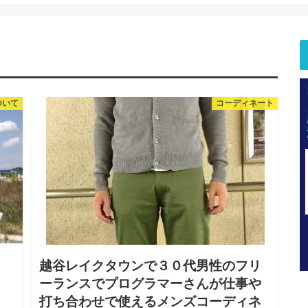
ついて
コーディネート
越谷レイクタウンで３０代男性のフリ
ーランスでプログラマーさんが仕事や
打ち合わせで使えるメンズコーディネ