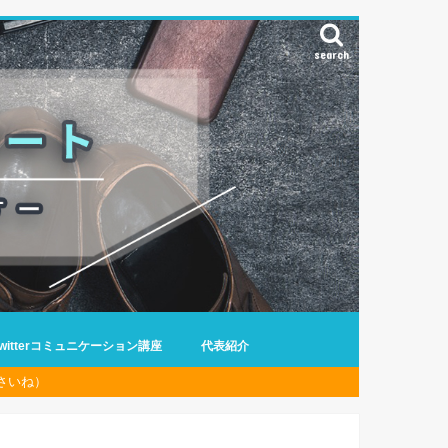
search
Twitterコミュニケーション講座
代表紹介
さいね）