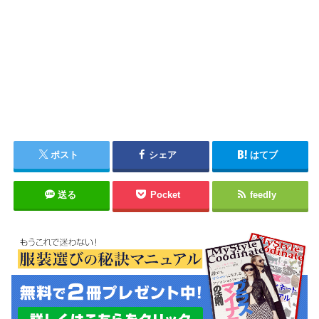
ポスト
シェア
はてブ
送る
Pocket
feedly