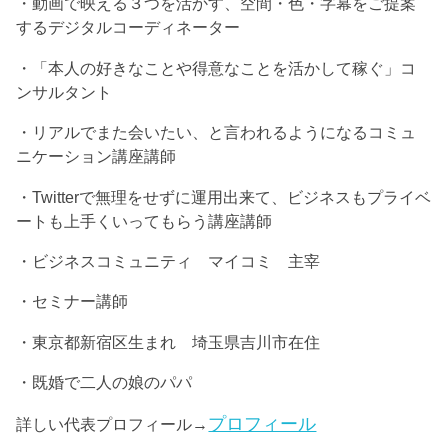
・動画で映える３つを活かす、空間・色・字幕をご提案
するデジタルコーディネーター
・「本人の好きなことや得意なことを活かして稼ぐ」コ
ンサルタント
・リアルでまた会いたい、と言われるようになるコミュ
ニケーション講座講師
・Twitterで無理をせずに運用出来て、ビジネスもプライベ
ートも上手くいってもらう講座講師
・ビジネスコミュニティ マイコミ 主宰
・セミナー講師
・東京都新宿区生まれ 埼玉県吉川市在住
・既婚で二人の娘のパパ
プロフィール
詳しい代表プロフィール→