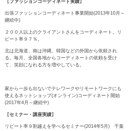
【
ファッションコーディネート実績
】
出張ファッションコーディネート事業開始(2013年10月～
継続中)
２００人以上のクライアントさんをコーディネート。リ
ピート率９７％。
北は北海道、南は沖縄。韓国などの外国から依頼され
る。毎月、全国各地からコーディネートの依頼を受け
て、笑顔になれる方を増やしている。
家から一歩も出ないでテレワークやリモートワークにも
使えるネットショップ(オンライン)コーディネート開始
(2017年4月～継続中)
【
セミナー・講座実績
】
リピート率９割越えを学べるセミナー(2014年5月) 千葉