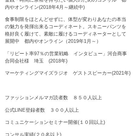
内やオンライン(2018年4月～継続中)
食事制限をほとんどせずに、体型が変わりあなたの本当
の魅力を発揮出来るコーディネート。スキニーパンツを
格好良く履けて、素敵に履けるコーディネーターとして
展開中 都内やオンライン（2019年1月～）
「リピート率97％の営業戦略 インタビュー」河合商事
合同会社様 埼玉 (2018年)
マーケティングマイズラジオ ゲストスピーカー(2021年)
ファッションメルマガ読者数 ８５０人以上
公式LINE登録者数 ３００人以上
コミュニケーションセミナー開催(１０回以上)
コンサル実績(２０名以上)