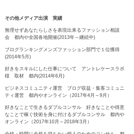
その他メディア出演 実績
無理せずあなたらしさを表現出来るファッション相談
会 都内や全国各地開催(2013年～継続中)
ブログランキングメンズファッション部門で１位獲得
(2014年5月)
好きをスキルにした仕事について アントレケースラボ
様 取材 都内(2014年6月)
ビジネスコミュニティ運営 ブログ収益・集客コミュニ
ティ運営 都内やオンライン（2017年4月～9月）
好きなことで生きるダブルコンサル 好きなことや得意
なことで稼ぐ技術を身に付けるダブルコンサル 都内や
オンライン（2017年10月～2018年3月）
金銭・時間に余裕を持ちたい個人のためのコンサル 都