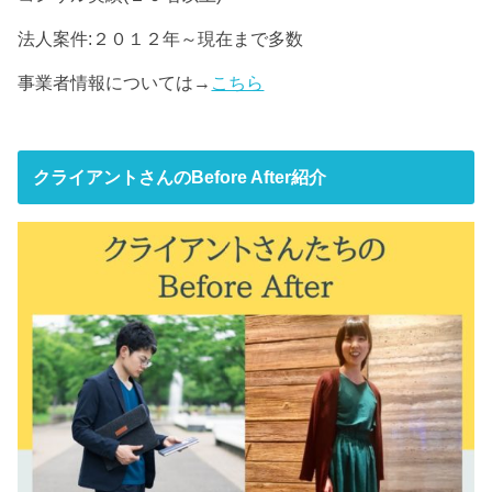
法人案件:２０１２年～現在まで多数
事業者情報については→
こちら
クライアントさんのBefore After紹介