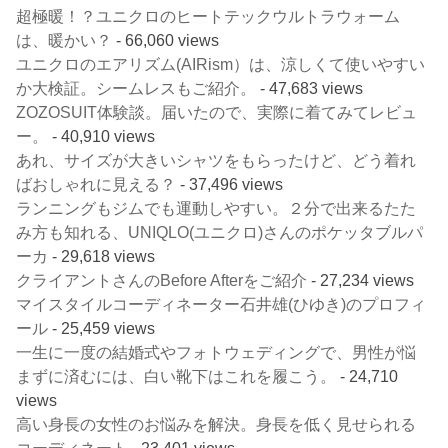
超極暖！？ユニクロのヒートテックウルトラウォーム
は、暖かい？
- 66,060 views
ユニクロのエアリズム(AIRism）は、涼しくて使いやすい
か大検証。シームレスもご紹介。
- 47,683 views
ZOZOSUIT体験談。届いたので、実際に着てみてレビュ
ー。
- 40,910 views
あれ、サイズが大きいシャツをもらったけど、どう着れ
ばおしゃれに見える？
- 37,496 views
ランニングもジムでも運動しやすい。２分で出来るたた
み方も知れる、UNIQLO(ユニクロ)さんのポケッタブルパ
ーカ
- 29,618 views
クライアントさんのBefore Afterをご紹介
- 27,234 views
マイスタイルコーディネーター石井雄(ひゆき)のプロフィ
ール
- 25,459 views
一生に一度の結婚式やフォトウェディングで、男性が悩
まずに済むには、白い靴下はこれを履こう。
- 24,710
views
高い身長の女性のお悩みを解決。身長を低く見せられる