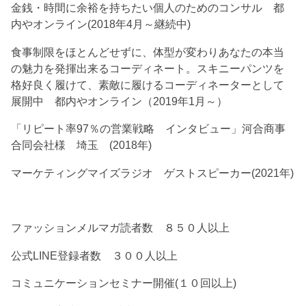
金銭・時間に余裕を持ちたい個人のためのコンサル 都
内やオンライン(2018年4月～継続中)
食事制限をほとんどせずに、体型が変わりあなたの本当
の魅力を発揮出来るコーディネート。スキニーパンツを
格好良く履けて、素敵に履けるコーディネーターとして
展開中 都内やオンライン（2019年1月～）
「リピート率97％の営業戦略 インタビュー」河合商事
合同会社様 埼玉 (2018年)
マーケティングマイズラジオ ゲストスピーカー(2021年)
ファッションメルマガ読者数 ８５０人以上
公式LINE登録者数 ３００人以上
コミュニケーションセミナー開催(１０回以上)