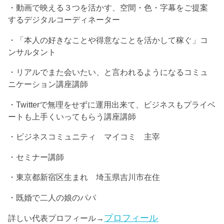
・動画で映える３つを活かす、空間・色・字幕をご提案
するデジタルコーディネーター
・「本人の好きなことや得意なことを活かして稼ぐ」コ
ンサルタント
・リアルでまた会いたい、と言われるようになるコミュ
ニケーション講座講師
・Twitterで無理をせずに運用出来て、ビジネスもプライベ
ートも上手くいってもらう講座講師
・ビジネスコミュニティ マイコミ 主宰
・セミナー講師
・東京都新宿区生まれ 埼玉県吉川市在住
・既婚で二人の娘のパパ
プロフィール
詳しい代表プロフィール→