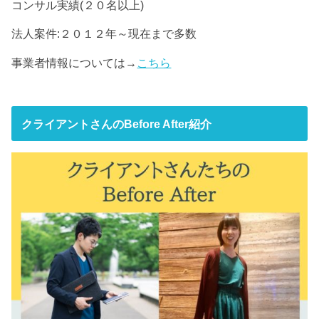
コンサル実績(２０名以上)
法人案件:２０１２年～現在まで多数
事業者情報については→
こちら
クライアントさんのBefore After紹介