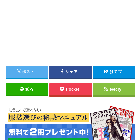
ポスト
シェア
はてブ
送る
Pocket
feedly