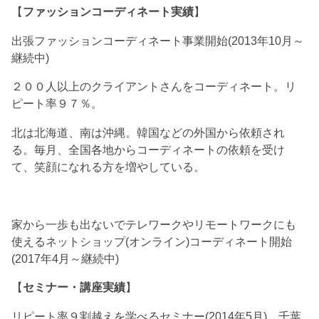
【
ファッションコーディネート実績
】
出張ファッションコーディネート事業開始(2013年10月～
継続中)
２００人以上のクライアントさんをコーディネート。リ
ピート率９７％。
北は北海道、南は沖縄。韓国などの外国から依頼され
る。毎月、全国各地からコーディネートの依頼を受け
て、笑顔になれる方を増やしている。
家から一歩も出ないでテレワークやリモートワークにも
使えるネットショップ(オンライン)コーディネート開始
(2017年4月～継続中)
【
セミナー・講座実績
】
リピート率９割越えを学べるセミナー(2014年5月) 千葉