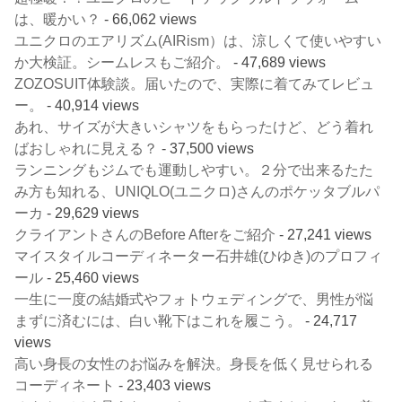
は、暖かい？
- 66,062 views
ユニクロのエアリズム(AIRism）は、涼しくて使いやすい
か大検証。シームレスもご紹介。
- 47,689 views
ZOZOSUIT体験談。届いたので、実際に着てみてレビュ
ー。
- 40,914 views
あれ、サイズが大きいシャツをもらったけど、どう着れ
ばおしゃれに見える？
- 37,500 views
ランニングもジムでも運動しやすい。２分で出来るたた
み方も知れる、UNIQLO(ユニクロ)さんのポケッタブルパ
ーカ
- 29,629 views
クライアントさんのBefore Afterをご紹介
- 27,241 views
マイスタイルコーディネーター石井雄(ひゆき)のプロフィ
ール
- 25,460 views
一生に一度の結婚式やフォトウェディングで、男性が悩
まずに済むには、白い靴下はこれを履こう。
- 24,717
views
高い身長の女性のお悩みを解決。身長を低く見せられる
コーディネート
- 23,403 views