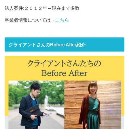
法人案件:２０１２年～現在まで多数
事業者情報については→
こちら
クライアントさんのBefore After紹介