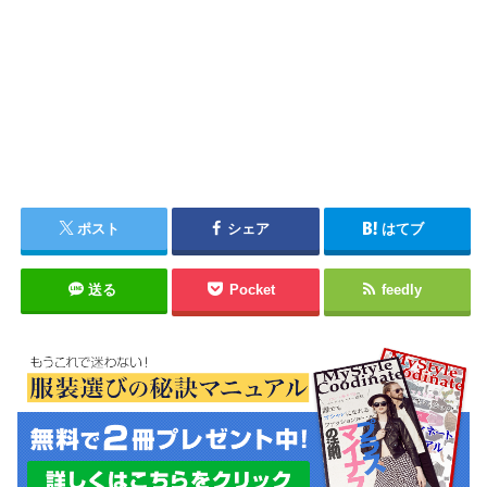
ポスト
シェア
はてブ
送る
Pocket
feedly