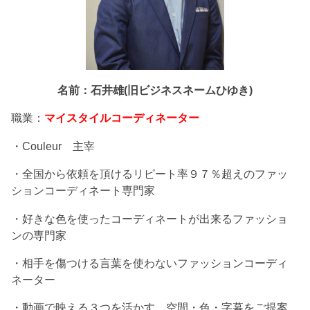
名前：石井雄(旧ビジネスネームひゆき)
職業：
マイスタイルコーディネーター
・Couleur 主宰
・全国から依頼を頂けるリピート率９７％超えのファッ
ションコーディネート専門家
・好きな色を使ったコーディネートが出来るファッショ
ンの専門家
・相手を傷つける言葉を使わないファッションコーディ
ネーター
・動画で映える３つを活かす、空間・色・字幕をご提案