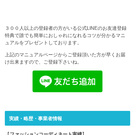
３００人以上の登録者の方がいる公式LINEのお友達登録
特典で誰でも簡単におしゃれになれるコツが分かるマニ
ュアルをプレゼントしております。
上記のマニュアルページからご登録頂いた方が早くお届
け出来ますので、ご登録下さいね。
実績・略歴・事業者情報
【
ファッションコーディネート実績
】