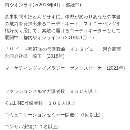
内やオンライン(2018年4月～継続中)
食事制限をほとんどせずに、体型が変わりあなたの本当
の魅力を発揮出来るコーディネート。スキニーパンツを
格好良く履けて、素敵に履けるコーディネーターとして
展開中 都内やオンライン（2019年1月～）
「リピート率97％の営業戦略 インタビュー」河合商事
合同会社様 埼玉 (2018年)
マーケティングマイズラジオ ゲストスピーカー(2021年)
ファッションメルマガ読者数 ８５０人以上
公式LINE登録者数 ３００人以上
コミュニケーションセミナー開催(１０回以上)
コンサル実績(２０名以上)