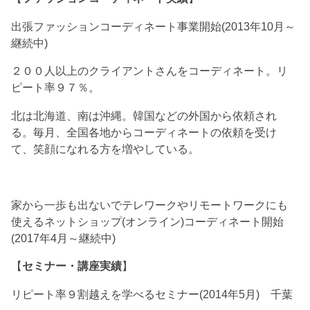
出張ファッションコーディネート事業開始(2013年10月～
継続中)
２００人以上のクライアントさんをコーディネート。リ
ピート率９７％。
北は北海道、南は沖縄。韓国などの外国から依頼され
る。毎月、全国各地からコーディネートの依頼を受け
て、笑顔になれる方を増やしている。
家から一歩も出ないでテレワークやリモートワークにも
使えるネットショップ(オンライン)コーディネート開始
(2017年4月～継続中)
【
セミナー・講座実績
】
リピート率９割越えを学べるセミナー(2014年5月) 千葉