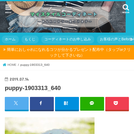
menu
search
ホーム
もくじ
コーディネートのお申し込み
お客様の声とBefore Af
簡単におしゃれになれるコツが分かるプレゼント配布中（タップorクリ
ックして下さいね）
HOME
puppy-1903313_640
2019.07.14
puppy-1903313_640