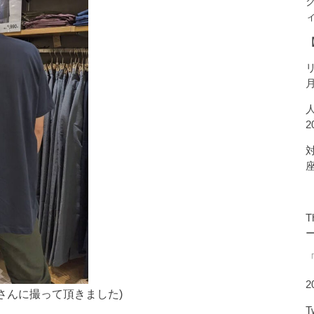
T
2
さんに撮って頂きました)