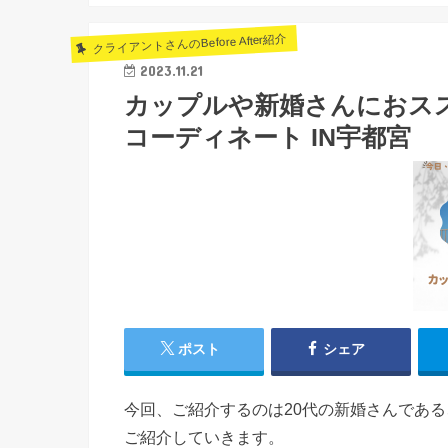
クライアントさんのBefore After紹介
2023.11.21
カップルや新婚さんにおス
コーディネート IN宇都宮
ポスト
シェア
今回、ご紹介するのは20代の新婚さんであ
ご紹介していきます。