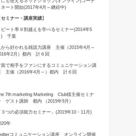
クにも使えるネットショップ(オンライン)コーデ
ィネート開始(2017年4月～継続中)
【
セミナー・講座実績
】
リピート率９割越えを学べるセミナー(2014年5
月) 千葉
人から好かれる雑談力講座 主催（2015年4月～
2016年2月）都内 計６回
対面で相手をファンにするコミュニケーション講
座 主催（2016年4月～）都内 計６回
he 7th marketing Marketing Club様主催セミナ
ー ゲスト講師 都内 （2019年9月）
「３つの必須能力セミナー」(2019年10・11月)
020年
Twitterコミュニケーション講座 オンライン開催