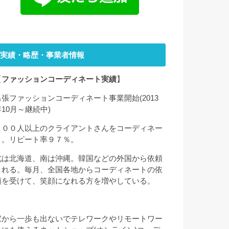
実績・略歴・事業者情報
【
ファッションコーディネート実績
】
出張ファッションコーディネート事業開始(2013
年10月～継続中)
２００人以上のクライアントさんをコーディネー
ト。リピート率９７％。
北は北海道、南は沖縄。韓国などの外国から依頼
される。毎月、全国各地からコーディネートの依
頼を受けて、笑顔になれる方を増やしている。
家から一歩も出ないでテレワークやリモートワー