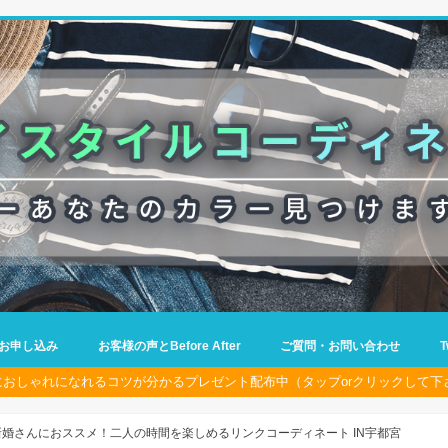
お申し込み
お客様の声とBefore After
ご質問・お問い合わせ
におしゃれになれるコツが分かるプレゼント配布中（タップorクリックして下
婚さんにおススメ！二人の時間を楽しめるリンクコーディネート IN宇都宮