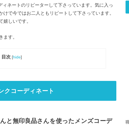
ディネートのリピーターして下さっています。気に入っ
かけで今ではお二人ともリピートして下さっています。
て嬉しいです。
きます。
目次
[
hide
]
ンクコーディネート
RKさんと無印良品さんを使ったメンズコーデ