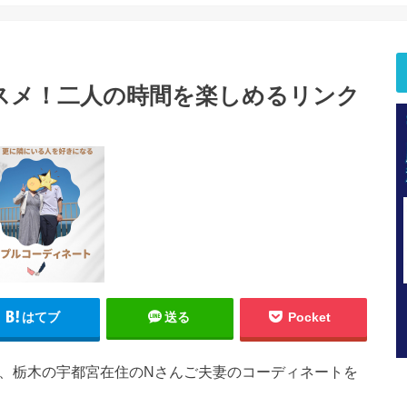
スメ！二人の時間を楽しめるリンク
はてブ
送る
Pocket
る、栃木の宇都宮在住のNさんご夫妻のコーディネートを