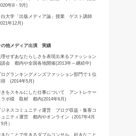
2020年8・9月)
目白大学「出版メディア論」授業 ゲスト講師
2021年12月)
その他メディア出演 実績
無理せずあなたらしさを表現出来るファッション
相談会 都内や全国各地開催(2013年～継続中)
ブログランキングメンズファッション部門で１位
得 (2014年5月)
好きをスキルにした仕事について アントレケー
スラボ様 取材 都内(2014年6月)
ビジネスコミュニティ運営 ブログ収益・集客コ
ミュニティ運営 都内やオンライン（2017年4月
～9月）
好きなことで生きるダブルコンサル 好きなこと