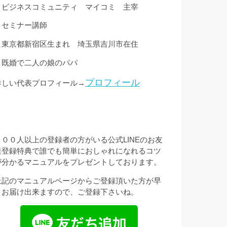
・ビジネスコミュニティ マイコミ 主宰
・セミナー講師
・東京都新宿区生まれ 埼玉県吉川市在住
・既婚で二人の娘のパパ
プロフィール
詳しい代表プロフィール→
３００人以上の登録者の方がいる公式LINEのお友
達登録特典で誰でも簡単におしゃれになれるコツ
が分かるマニュアルをプレゼントしております。
上記のマニュアルページからご登録頂いた方が早
くお届け出来ますので、ご登録下さいね。