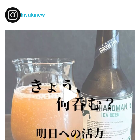
hiyukinew