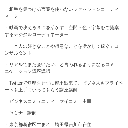
・相手を傷つける言葉を使わないファッションコーディ
ネーター
・動画で映える３つを活かす、空間・色・字幕をご提案
するデジタルコーディネーター
・「本人の好きなことや得意なことを活かして稼ぐ」コ
ンサルタント
・リアルでまた会いたい、と言われるようになるコミュ
ニケーション講座講師
・Twitterで無理をせずに運用出来て、ビジネスもプライベ
ートも上手くいってもらう講座講師
・ビジネスコミュニティ マイコミ 主宰
・セミナー講師
・東京都新宿区生まれ 埼玉県吉川市在住