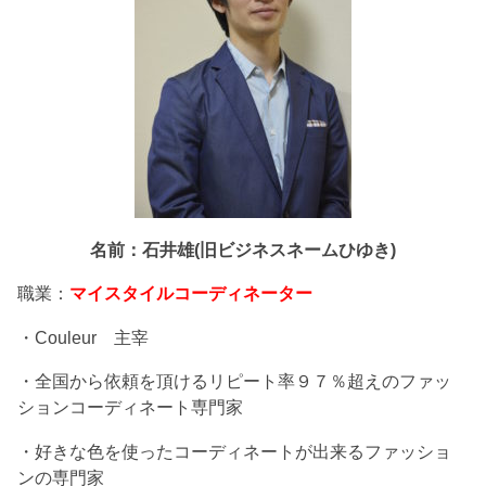
名前：石井雄(旧ビジネスネームひゆき)
職業：
マイスタイルコーディネーター
・Couleur 主宰
・全国から依頼を頂けるリピート率９７％超えのファッ
ションコーディネート専門家
・好きな色を使ったコーディネートが出来るファッショ
ンの専門家