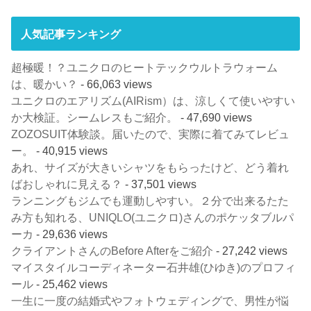
人気記事ランキング
超極暖！？ユニクロのヒートテックウルトラウォーム
は、暖かい？
- 66,063 views
ユニクロのエアリズム(AIRism）は、涼しくて使いやすい
か大検証。シームレスもご紹介。
- 47,690 views
ZOZOSUIT体験談。届いたので、実際に着てみてレビュ
ー。
- 40,915 views
あれ、サイズが大きいシャツをもらったけど、どう着れ
ばおしゃれに見える？
- 37,501 views
ランニングもジムでも運動しやすい。２分で出来るたた
み方も知れる、UNIQLO(ユニクロ)さんのポケッタブルパ
ーカ
- 29,636 views
クライアントさんのBefore Afterをご紹介
- 27,242 views
マイスタイルコーディネーター石井雄(ひゆき)のプロフィ
ール
- 25,462 views
一生に一度の結婚式やフォトウェディングで、男性が悩