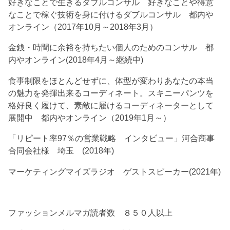
好きなことで生きるダブルコンサル 好きなことや得意
なことで稼ぐ技術を身に付けるダブルコンサル 都内や
オンライン（2017年10月～2018年3月）
金銭・時間に余裕を持ちたい個人のためのコンサル 都
内やオンライン(2018年4月～継続中)
食事制限をほとんどせずに、体型が変わりあなたの本当
の魅力を発揮出来るコーディネート。スキニーパンツを
格好良く履けて、素敵に履けるコーディネーターとして
展開中 都内やオンライン（2019年1月～）
「リピート率97％の営業戦略 インタビュー」河合商事
合同会社様 埼玉 (2018年)
マーケティングマイズラジオ ゲストスピーカー(2021年)
ファッションメルマガ読者数 ８５０人以上