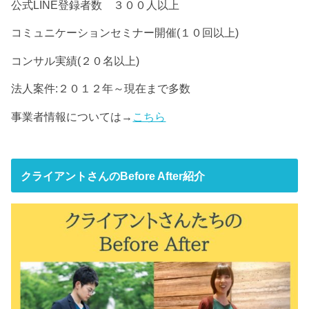
公式LINE登録者数 ３００人以上
コミュニケーションセミナー開催(１０回以上)
コンサル実績(２０名以上)
法人案件:２０１２年～現在まで多数
事業者情報については→
こちら
クライアントさんのBefore After紹介