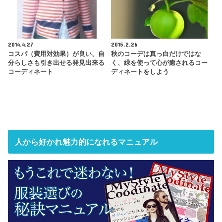
2014.4.27
2015.2.26
コスパ（費用対効果）が良い、自
秋のコーデは真っ白だけではな
分らしさも引き出せる発見出来る
く、緑を使って心が癒されるコー
コーディネート
ディネートをしよう
人から好かれ魅力的になれるマニュアル