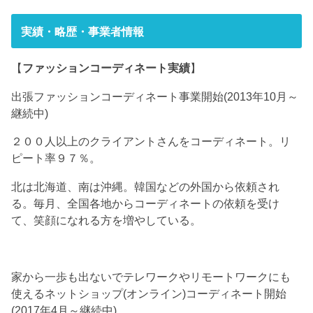
実績・略歴・事業者情報
【
ファッションコーディネート実績
】
出張ファッションコーディネート事業開始(2013年10月～
継続中)
２００人以上のクライアントさんをコーディネート。リ
ピート率９７％。
北は北海道、南は沖縄。韓国などの外国から依頼され
る。毎月、全国各地からコーディネートの依頼を受け
て、笑顔になれる方を増やしている。
家から一歩も出ないでテレワークやリモートワークにも
使えるネットショップ(オンライン)コーディネート開始
(2017年4月～継続中)