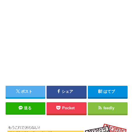
ポスト
シェア
はてブ
送る
Pocket
feedly