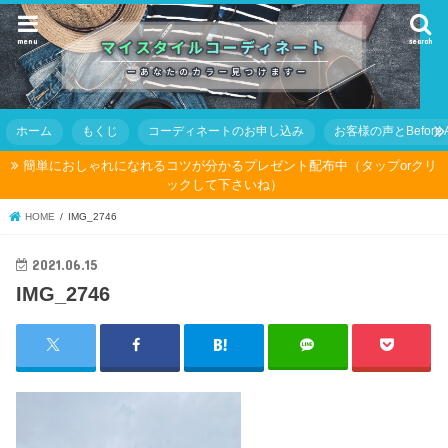
menu
search
ホーム
もくじ
コーディネートのお申し込み
お客様の声とBefore Af
簡単におしゃれになれるコツが分かるプレゼント配布中（タップorクリ
ックして下さいね）
HOME
IMG_2746
2021.06.15
IMG_2746