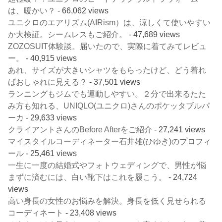
は、暖かい？
- 66,062 views
ユニクロのエアリズム(AIRism）は、涼しくて使いやすい
か大検証。シームレスもご紹介。
- 47,689 views
ZOZOSUIT体験談。届いたので、実際に着てみてレビュ
ー。
- 40,915 views
あれ、サイズが大きいシャツをもらったけど、どう着れ
ばおしゃれに見える？
- 37,501 views
ランニングもジムでも運動しやすい。２分で出来るたた
み方も知れる、UNIQLO(ユニクロ)さんのポケッタブルパ
ーカ
- 29,633 views
クライアントさんのBefore Afterをご紹介
- 27,241 views
マイスタイルコーディネーター石井雄(ひゆき)のプロフィ
ール
- 25,461 views
一生に一度の結婚式やフォトウェディングで、男性が悩
まずに済むには、白い靴下はこれを履こう。
- 24,724
views
高い身長の女性のお悩みを解決。身長を低く見せられる
コーディネート
- 23,408 views