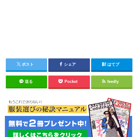
ポスト
シェア
はてブ
送る
Pocket
feedly