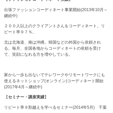
出張ファッションコーディネート事業開始(2013年10月～
継続中)
２００人以上のクライアントさんをコーディネート。リ
ピート率９７％。
北は北海道、南は沖縄。韓国などの外国から依頼され
る。毎月、全国各地からコーディネートの依頼を受け
て、笑顔になれる方を増やしている。
家から一歩も出ないでテレワークやリモートワークにも
使えるネットショップ(オンライン)コーディネート開始
(2017年4月～継続中)
【
セミナー・講座実績
】
リピート率９割越えを学べるセミナー(2014年5月) 千葉