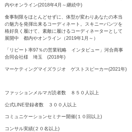
内やオンライン(2018年4月～継続中)
食事制限をほとんどせずに、体型が変わりあなたの本当
の魅力を発揮出来るコーディネート。スキニーパンツを
格好良く履けて、素敵に履けるコーディネーターとして
展開中 都内やオンライン（2019年1月～）
「リピート率97％の営業戦略 インタビュー」河合商事
合同会社様 埼玉 (2018年)
マーケティングマイズラジオ ゲストスピーカー(2021年)
ファッションメルマガ読者数 ８５０人以上
公式LINE登録者数 ３００人以上
コミュニケーションセミナー開催(１０回以上)
コンサル実績(２０名以上)