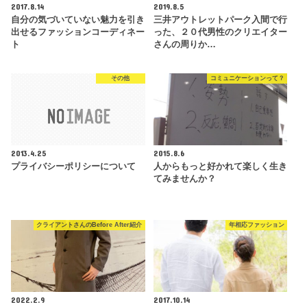
2017.8.14
2019.8.5
自分の気づいていない魅力を引き
三井アウトレットパーク入間で行
出せるファッションコーディネー
った、２０代男性のクリエイター
ト
さんの周りか…
その他
コミュニケーションって？
2013.4.25
2015.8.6
プライバシーポリシーについて
人からもっと好かれて楽しく生き
てみませんか？
クライアントさんのBefore After紹介
年相応ファッション
2022.2.9
2017.10.14