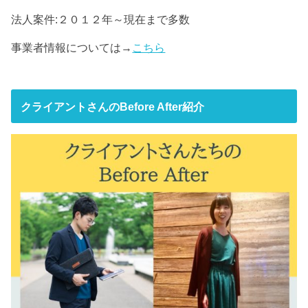
法人案件:２０１２年～現在まで多数
事業者情報については→
こちら
クライアントさんのBefore After紹介