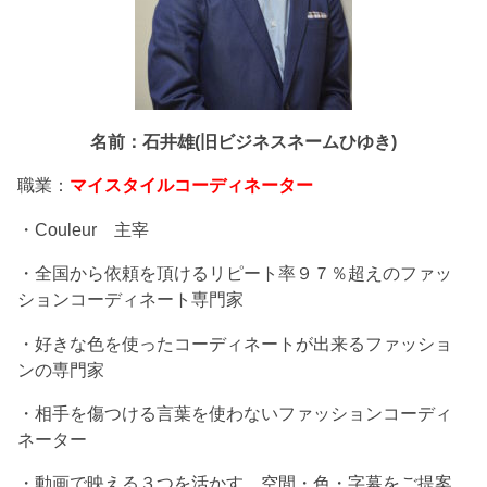
名前：石井雄(旧ビジネスネームひゆき)
職業：
マイスタイルコーディネーター
・Couleur 主宰
・全国から依頼を頂けるリピート率９７％超えのファッ
ションコーディネート専門家
・好きな色を使ったコーディネートが出来るファッショ
ンの専門家
・相手を傷つける言葉を使わないファッションコーディ
ネーター
・動画で映える３つを活かす、空間・色・字幕をご提案