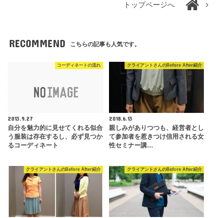
トップページへ
RECOMMEND
こちらの記事も人気です。
コーディネートの流れ
クライアントさんのBefore After紹介
2013.9.27
2018.6.13
自分を魅力的に見せてくれる似合
親しみがありつつも、経営者とし
う服装は存在するし、必ず見つか
て参加者を惹きつけ信用される女
るコーディネート
性セミナー講…
クライアントさんのBefore After紹介
クライアントさんのBefore After紹介