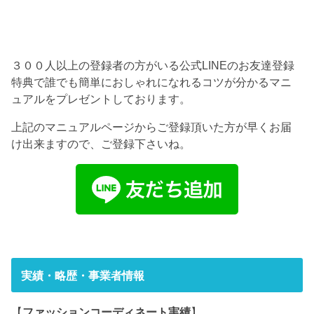
３００人以上の登録者の方がいる公式LINEのお友達登録
特典で誰でも簡単におしゃれになれるコツが分かるマニ
ュアルをプレゼントしております。
上記のマニュアルページからご登録頂いた方が早くお届
け出来ますので、ご登録下さいね。
実績・略歴・事業者情報
【
ファッションコーディネート実績
】