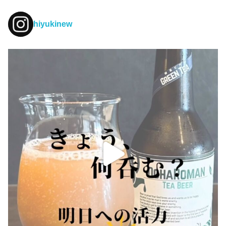
hiyukinew