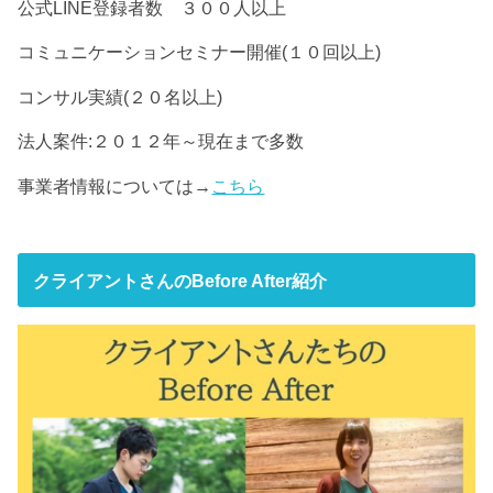
公式LINE登録者数 ３００人以上
コミュニケーションセミナー開催(１０回以上)
コンサル実績(２０名以上)
法人案件:２０１２年～現在まで多数
事業者情報については→
こちら
クライアントさんのBefore After紹介