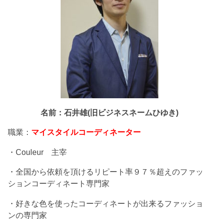
名前：石井雄(旧ビジネスネームひゆき)
職業：
マイスタイルコーディネーター
・Couleur 主宰
・全国から依頼を頂けるリピート率９７％超えのファッ
ションコーディネート専門家
・好きな色を使ったコーディネートが出来るファッショ
ンの専門家