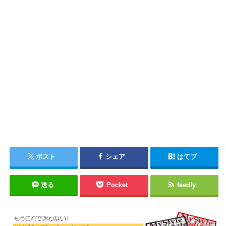
ポスト
シェア
はてブ
送る
Pocket
feedly