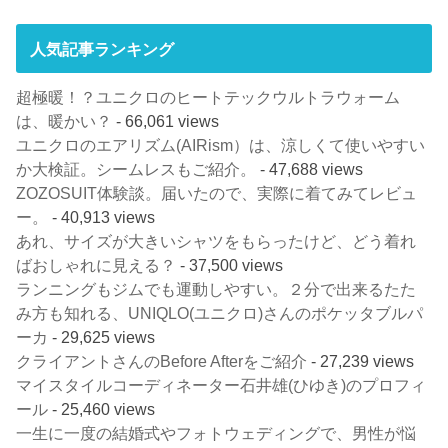
人気記事ランキング
超極暖！？ユニクロのヒートテックウルトラウォーム
は、暖かい？
- 66,061 views
ユニクロのエアリズム(AIRism）は、涼しくて使いやすい
か大検証。シームレスもご紹介。
- 47,688 views
ZOZOSUIT体験談。届いたので、実際に着てみてレビュ
ー。
- 40,913 views
あれ、サイズが大きいシャツをもらったけど、どう着れ
ばおしゃれに見える？
- 37,500 views
ランニングもジムでも運動しやすい。２分で出来るたた
み方も知れる、UNIQLO(ユニクロ)さんのポケッタブルパ
ーカ
- 29,625 views
クライアントさんのBefore Afterをご紹介
- 27,239 views
マイスタイルコーディネーター石井雄(ひゆき)のプロフィ
ール
- 25,460 views
一生に一度の結婚式やフォトウェディングで、男性が悩