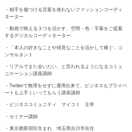
・相手を傷つける言葉を使わないファッションコーディ
ネーター
・動画で映える３つを活かす、空間・色・字幕をご提案
するデジタルコーディネーター
・「本人の好きなことや得意なことを活かして稼ぐ」コ
ンサルタント
・リアルでまた会いたい、と言われるようになるコミュ
ニケーション講座講師
・Twitterで無理をせずに運用出来て、ビジネスもプライベ
ートも上手くいってもらう講座講師
・ビジネスコミュニティ マイコミ 主宰
・セミナー講師
・東京都新宿区生まれ 埼玉県吉川市在住