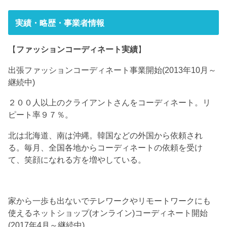
実績・略歴・事業者情報
【
ファッションコーディネート実績
】
出張ファッションコーディネート事業開始(2013年10月～
継続中)
２００人以上のクライアントさんをコーディネート。リ
ピート率９７％。
北は北海道、南は沖縄。韓国などの外国から依頼され
る。毎月、全国各地からコーディネートの依頼を受け
て、笑顔になれる方を増やしている。
家から一歩も出ないでテレワークやリモートワークにも
使えるネットショップ(オンライン)コーディネート開始
(2017年4月～継続中)