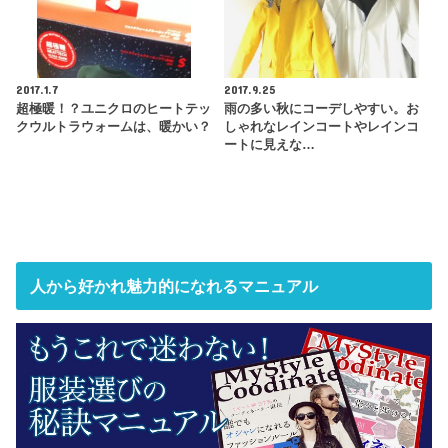
2017.1.7
2017.9.25
超極暖！？ユニクロのヒートテッ
雨の多い秋にコーデしやすい。お
クウルトラウォームは、暖かい？
しゃれなレインコートやレインコ
ートに見えな…
人から好かれ魅力的になれるマニュアル