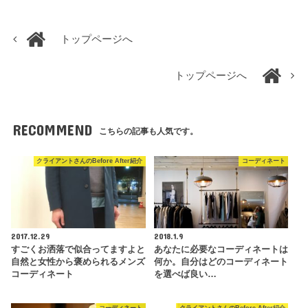
トップページへ
トップページへ
RECOMMEND
こちらの記事も人気です。
クライアントさんのBefore After紹介
コーディネート
2017.12.29
2018.1.9
すごくお洒落で似合ってますよと
あなたに必要なコーディネートは
自然と女性から褒められるメンズ
何か。自分はどのコーディネート
コーディネート
を選べば良い…