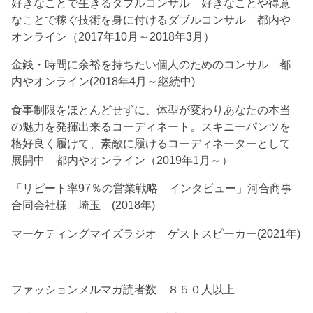
好きなことで生きるダブルコンサル 好きなことや得意
なことで稼ぐ技術を身に付けるダブルコンサル 都内や
オンライン（2017年10月～2018年3月）
金銭・時間に余裕を持ちたい個人のためのコンサル 都
内やオンライン(2018年4月～継続中)
食事制限をほとんどせずに、体型が変わりあなたの本当
の魅力を発揮出来るコーディネート。スキニーパンツを
格好良く履けて、素敵に履けるコーディネーターとして
展開中 都内やオンライン（2019年1月～）
「リピート率97％の営業戦略 インタビュー」河合商事
合同会社様 埼玉 (2018年)
マーケティングマイズラジオ ゲストスピーカー(2021年)
ファッションメルマガ読者数 ８５０人以上