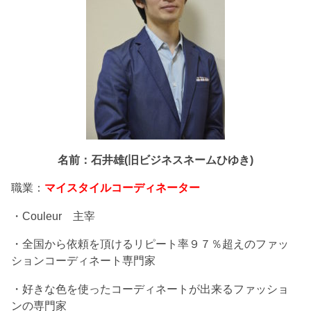
名前：石井雄(旧ビジネスネームひゆき)
職業：
マイスタイルコーディネーター
・Couleur 主宰
・全国から依頼を頂けるリピート率９７％超えのファッ
ションコーディネート専門家
・好きな色を使ったコーディネートが出来るファッショ
ンの専門家