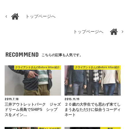
トップページへ
トップページへ
RECOMMEND
こちらの記事も人気です。
クライアントさんのBefore After紹介
クライアントさんのBefore After紹介
2019.7.18
2015.11.19
三井アウトレットパーク ジャズ
２０歳の大学生でも思わず来てし
ドリーム長島でSHIPS シップ
まうあなただけに似合うコーディ
スをメイン…
ネート