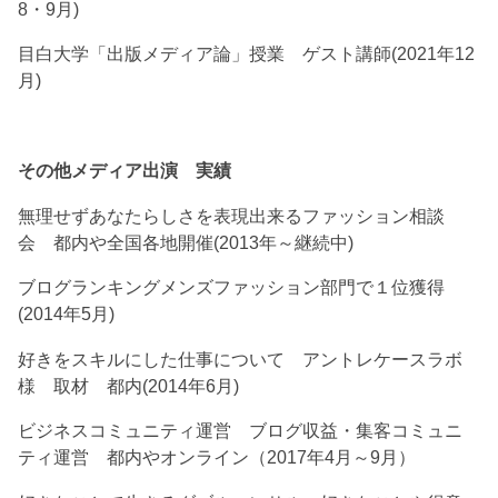
8・9月)
目白大学「出版メディア論」授業 ゲスト講師(2021年12
月)
その他メディア出演 実績
無理せずあなたらしさを表現出来るファッション相談
会 都内や全国各地開催(2013年～継続中)
ブログランキングメンズファッション部門で１位獲得
(2014年5月)
好きをスキルにした仕事について アントレケースラボ
様 取材 都内(2014年6月)
ビジネスコミュニティ運営 ブログ収益・集客コミュニ
ティ運営 都内やオンライン（2017年4月～9月）