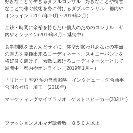
好きなことで生きるダブルコンサル 好きなことや得意
なことで稼ぐ技術を身に付けるダブルコンサル 都内や
オンライン（2017年10月～2018年3月）
金銭・時間に余裕を持ちたい個人のためのコンサル 都
内やオンライン(2018年4月～継続中)
食事制限をほとんどせずに、体型が変わりあなたの本当
の魅力を発揮出来るコーディネート。スキニーパンツを
格好良く履けて、素敵に履けるコーディネーターとして
展開中 都内やオンライン（2019年1月～）
「リピート率97％の営業戦略 インタビュー」河合商事
合同会社様 埼玉 (2018年)
マーケティングマイズラジオ ゲストスピーカー(2021年)
ファッションメルマガ読者数 ８５０人以上