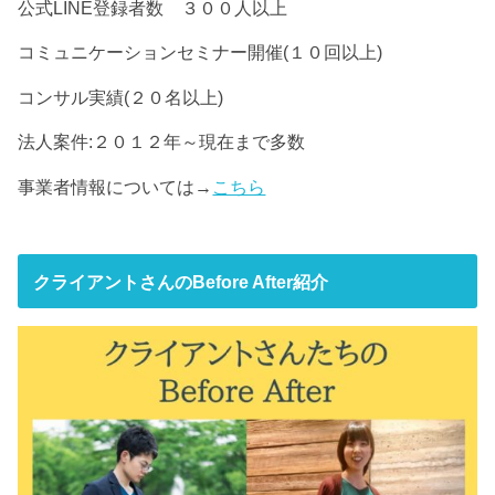
公式LINE登録者数 ３００人以上
コミュニケーションセミナー開催(１０回以上)
コンサル実績(２０名以上)
法人案件:２０１２年～現在まで多数
事業者情報については→
こちら
クライアントさんのBefore After紹介