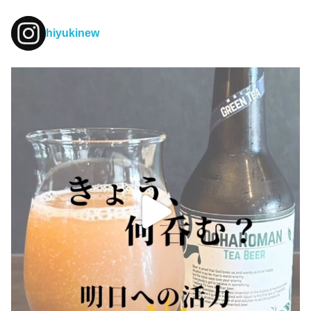
hiyukinew