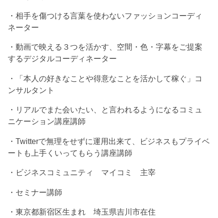
・相手を傷つける言葉を使わないファッションコーディ
ネーター
・動画で映える３つを活かす、空間・色・字幕をご提案
するデジタルコーディネーター
・「本人の好きなことや得意なことを活かして稼ぐ」コ
ンサルタント
・リアルでまた会いたい、と言われるようになるコミュ
ニケーション講座講師
・Twitterで無理をせずに運用出来て、ビジネスもプライベ
ートも上手くいってもらう講座講師
・ビジネスコミュニティ マイコミ 主宰
・セミナー講師
・東京都新宿区生まれ 埼玉県吉川市在住