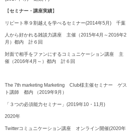
【
セミナー・講座実績
】
リピート率９割越えを学べるセミナー(2014年5月) 千葉
人から好かれる雑談力講座 主催（2015年4月～2016年2
月）都内 計６回
対面で相手をファンにするコミュニケーション講座 主
催（2016年4月～）都内 計６回
The 7th marketing Marketing Club様主催セミナー ゲス
ト講師 都内 （2019年9月）
「３つの必須能力セミナー」(2019年10・11月)
2020年
Twitterコミュニケーション講座 オンライン開催(2020年