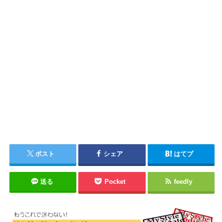
ポスト
シェア
はてブ
送る
Pocket
feedly