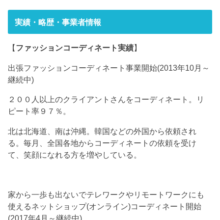
実績・略歴・事業者情報
【
ファッションコーディネート実績
】
出張ファッションコーディネート事業開始(2013年10月～
継続中)
２００人以上のクライアントさんをコーディネート。リ
ピート率９７％。
北は北海道、南は沖縄。韓国などの外国から依頼され
る。毎月、全国各地からコーディネートの依頼を受け
て、笑顔になれる方を増やしている。
家から一歩も出ないでテレワークやリモートワークにも
使えるネットショップ(オンライン)コーディネート開始
(2017年4月～継続中)