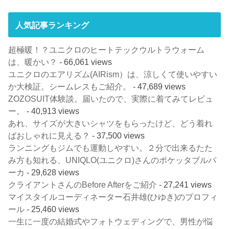
人気記事ランキング
超極暖！？ユニクロのヒートテックウルトラウォーム
は、暖かい？
- 66,061 views
ユニクロのエアリズム(AIRism）は、涼しくて使いやすい
か大検証。シームレスもご紹介。
- 47,689 views
ZOZOSUIT体験談。届いたので、実際に着てみてレビュ
ー。
- 40,913 views
あれ、サイズが大きいシャツをもらったけど、どう着れ
ばおしゃれに見える？
- 37,500 views
ランニングもジムでも運動しやすい。２分で出来るたた
み方も知れる、UNIQLO(ユニクロ)さんのポケッタブルパ
ーカ
- 29,628 views
クライアントさんのBefore Afterをご紹介
- 27,241 views
マイスタイルコーディネーター石井雄(ひゆき)のプロフィ
ール
- 25,460 views
一生に一度の結婚式やフォトウェディングで、男性が悩