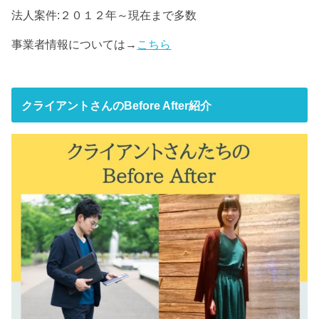
法人案件:２０１２年～現在まで多数
事業者情報については→
こちら
クライアントさんのBefore After紹介