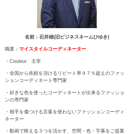
名前：石井雄(旧ビジネスネームひゆき)
職業：
マイスタイルコーディネーター
・Couleur 主宰
・全国から依頼を頂けるリピート率９７％超えのファッ
ションコーディネート専門家
・好きな色を使ったコーディネートが出来るファッショ
ンの専門家
・相手を傷つける言葉を使わないファッションコーディ
ネーター
・動画で映える３つを活かす、空間・色・字幕をご提案