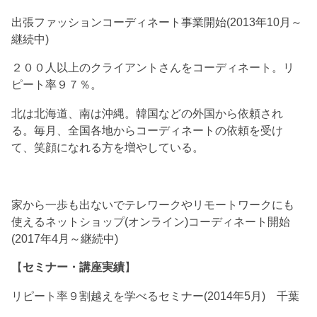
出張ファッションコーディネート事業開始(2013年10月～
継続中)
２００人以上のクライアントさんをコーディネート。リ
ピート率９７％。
北は北海道、南は沖縄。韓国などの外国から依頼され
る。毎月、全国各地からコーディネートの依頼を受け
て、笑顔になれる方を増やしている。
家から一歩も出ないでテレワークやリモートワークにも
使えるネットショップ(オンライン)コーディネート開始
(2017年4月～継続中)
【
セミナー・講座実績
】
リピート率９割越えを学べるセミナー(2014年5月) 千葉