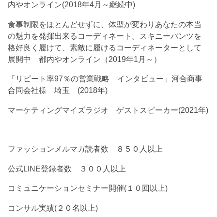
内やオンライン(2018年4月～継続中)
食事制限をほとんどせずに、体型が変わりあなたの本当
の魅力を発揮出来るコーディネート。スキニーパンツを
格好良く履けて、素敵に履けるコーディネーターとして
展開中 都内やオンライン（2019年1月～）
「リピート率97％の営業戦略 インタビュー」河合商事
合同会社様 埼玉 (2018年)
マーケティングマイズラジオ ゲストスピーカー(2021年)
ファッションメルマガ読者数 ８５０人以上
公式LINE登録者数 ３００人以上
コミュニケーションセミナー開催(１０回以上)
コンサル実績(２０名以上)