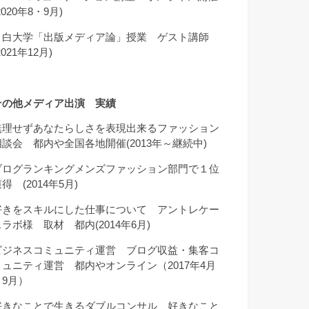
2020年8・9月)
目白大学「出版メディア論」授業 ゲスト講師
2021年12月)
その他メディア出演 実績
無理せずあなたらしさを表現出来るファッション
相談会 都内や全国各地開催(2013年～継続中)
ブログランキングメンズファッション部門で１位
得 (2014年5月)
好きをスキルにした仕事について アントレケー
スラボ様 取材 都内(2014年6月)
ビジネスコミュニティ運営 ブログ収益・集客コ
ミュニティ運営 都内やオンライン（2017年4月
～9月）
好きなことで生きるダブルコンサル 好きなこと