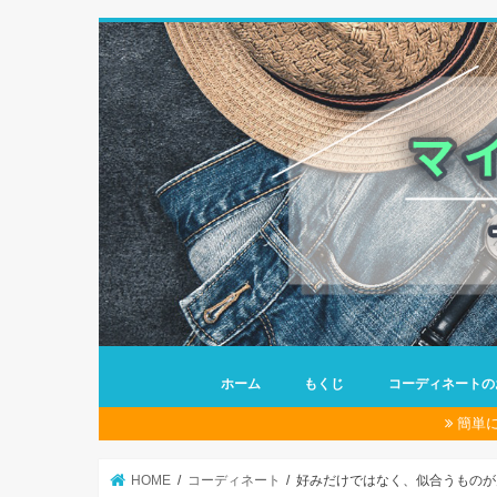
ホーム
もくじ
コーディネートの
簡単
HOME
コーディネート
好みだけではなく、似合うものが