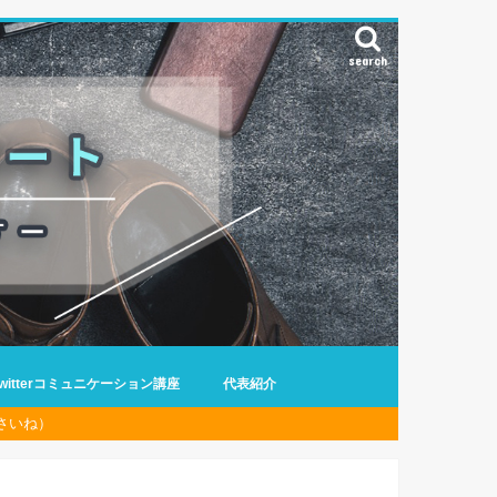
search
Twitterコミュニケーション講座
代表紹介
さいね）