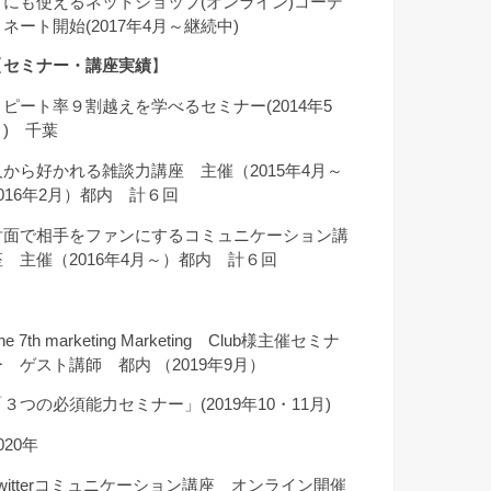
クにも使えるネットショップ(オンライン)コーデ
ィネート開始(2017年4月～継続中)
【
セミナー・講座実績
】
リピート率９割越えを学べるセミナー(2014年5
月) 千葉
人から好かれる雑談力講座 主催（2015年4月～
2016年2月）都内 計６回
対面で相手をファンにするコミュニケーション講
座 主催（2016年4月～）都内 計６回
he 7th marketing Marketing Club様主催セミナ
ー ゲスト講師 都内 （2019年9月）
「３つの必須能力セミナー」(2019年10・11月)
020年
Twitterコミュニケーション講座 オンライン開催