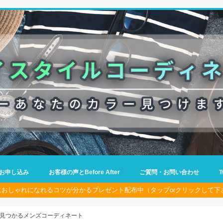
お申し込み
お客様の声とBefore After
ご質問・お問い合わせ
におしゃれになれるコツが分かるプレゼント配布中（タップorクリックして下
見つかるメンズコーディネート