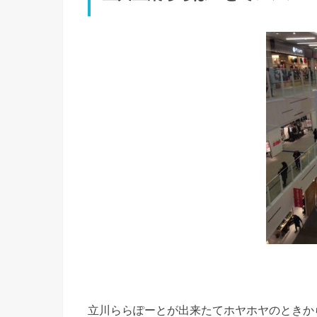
立川ららぽーとが出来たてホヤホヤのときか