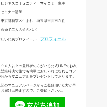
・ビジネスコミュニティ マイコミ 主宰
・セミナー講師
・東京都新宿区生まれ 埼玉県吉川市在住
・既婚で二人の娘のパパ
プロフィール
詳しい代表プロフィール→
３００人以上の登録者の方がいる公式LINEのお友
達登録特典で誰でも簡単におしゃれになれるコツ
が分かるマニュアルをプレゼントしております。
上記のマニュアルページからご登録頂いた方が早
くお届け出来ますので、ご登録下さいね。