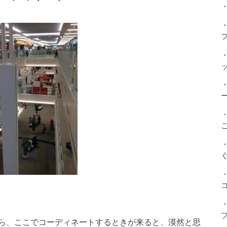
・
ら、ここでコーディネートするときが来ると、漠然と思