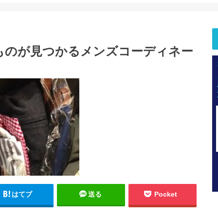
ものが見つかるメンズコーディネー
はてブ
送る
Pocket