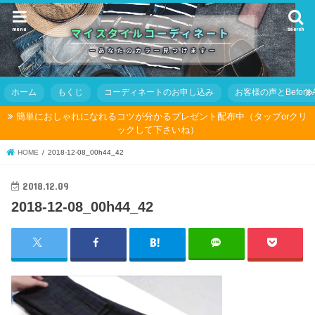
menu
search
ホーム
もくじ
コーディネートのお申し込み
お客様の声とBefore Af
簡単におしゃれになれるコツが分かるプレゼント配布中（タップorクリ
ックして下さいね）
HOME
2018-12-08_00h44_42
2018.12.09
2018-12-08_00h44_42