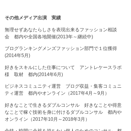
その他メディア出演 実績
無理せずあなたらしさを表現出来るファッション相談
会 都内や全国各地開催(2013年～継続中)
ブログランキングメンズファッション部門で１位獲得
(2014年5月)
好きをスキルにした仕事について アントレケースラボ
様 取材 都内(2014年6月)
ビジネスコミュニティ運営 ブログ収益・集客コミュニ
ティ運営 都内やオンライン（2017年4月～9月）
好きなことで生きるダブルコンサル 好きなことや得意
なことで稼ぐ技術を身に付けるダブルコンサル 都内や
オンライン（2017年10月～2018年3月）
金銭・時間に余裕を持ちたい個人のためのコンサル 都