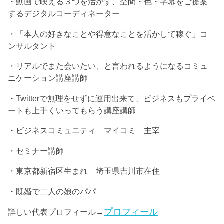
・動画で映える３つを活かす、空間・色・字幕をご提案
するデジタルコーディネーター
・「本人の好きなことや得意なことを活かして稼ぐ」コ
ンサルタント
・リアルでまた会いたい、と言われるようになるコミュ
ニケーション講座講師
・Twitterで無理をせずに運用出来て、ビジネスもプライベ
ートも上手くいってもらう講座講師
・ビジネスコミュニティ マイコミ 主宰
・セミナー講師
・東京都新宿区生まれ 埼玉県吉川市在住
・既婚で二人の娘のパパ
プロフィール
詳しい代表プロフィール→