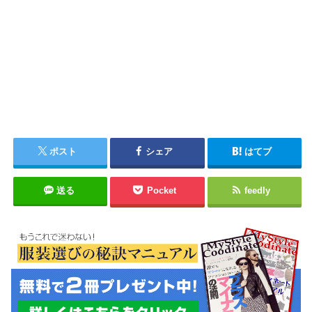
ポスト
シェア
はてブ
送る
Pocket
feedly