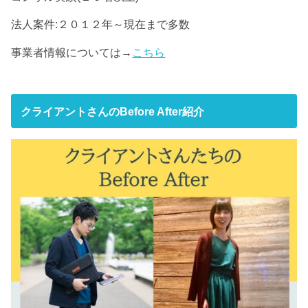
法人案件:２０１２年～現在まで多数
事業者情報については→
こちら
クライアントさんのBefore After紹介