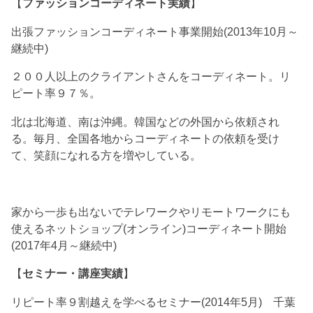
【
ファッションコーディネート実績
】
出張ファッションコーディネート事業開始(2013年10月～
継続中)
２００人以上のクライアントさんをコーディネート。リ
ピート率９７％。
北は北海道、南は沖縄。韓国などの外国から依頼され
る。毎月、全国各地からコーディネートの依頼を受け
て、笑顔になれる方を増やしている。
家から一歩も出ないでテレワークやリモートワークにも
使えるネットショップ(オンライン)コーディネート開始
(2017年4月～継続中)
【
セミナー・講座実績
】
リピート率９割越えを学べるセミナー(2014年5月) 千葉