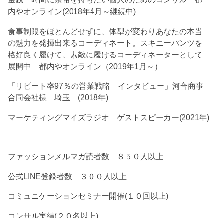
内やオンライン(2018年4月～継続中)
食事制限をほとんどせずに、体型が変わりあなたの本当
の魅力を発揮出来るコーディネート。スキニーパンツを
格好良く履けて、素敵に履けるコーディネーターとして
展開中 都内やオンライン（2019年1月～）
「リピート率97％の営業戦略 インタビュー」河合商事
合同会社様 埼玉 (2018年)
マーケティングマイズラジオ ゲストスピーカー(2021年)
ファッションメルマガ読者数 ８５０人以上
公式LINE登録者数 ３００人以上
コミュニケーションセミナー開催(１０回以上)
コンサル実績(２０名以上)