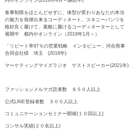
内やオンライン(2018年4月～継続中)
食事制限をほとんどせずに、体型が変わりあなたの本当
の魅力を発揮出来るコーディネート。スキニーパンツを
格好良く履けて、素敵に履けるコーディネーターとして
展開中 都内やオンライン（2019年1月～）
「リピート率97％の営業戦略 インタビュー」河合商事
合同会社様 埼玉 (2018年)
マーケティングマイズラジオ ゲストスピーカー(2021年)
ファッションメルマガ読者数 ８５０人以上
公式LINE登録者数 ３００人以上
コミュニケーションセミナー開催(１０回以上)
コンサル実績(２０名以上)