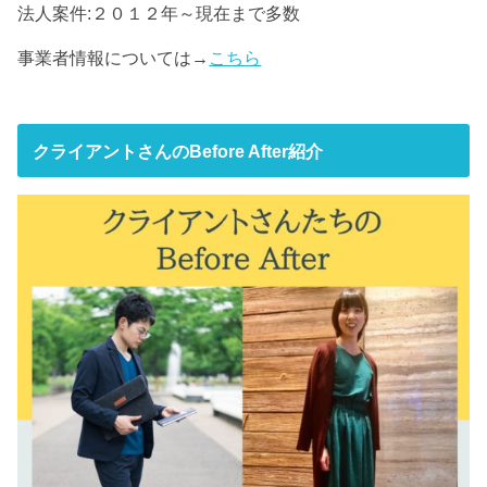
法人案件:２０１２年～現在まで多数
事業者情報については→
こちら
クライアントさんのBefore After紹介