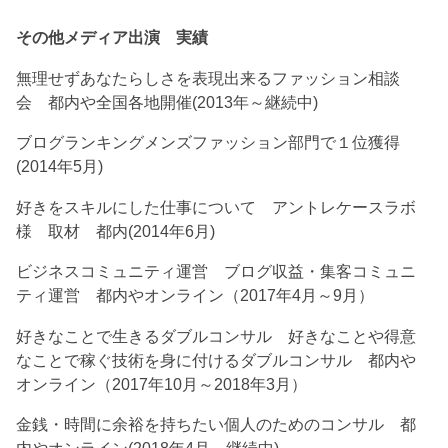
その他メディア出演 実績
無理せずあなたらしさを表現出来るファッション相談
会 都内や全国各地開催(2013年～継続中)
ブログランキングメンズファッション部門で１位獲得
(2014年5月)
好きをスキルにした仕事について アントレケースラボ
様 取材 都内(2014年6月)
ビジネスコミュニティ運営 ブログ収益・集客コミュニ
ティ運営 都内やオンライン（2017年4月～9月）
好きなことで生きるダブルコンサル 好きなことや得意
なことで稼ぐ技術を身に付けるダブルコンサル 都内や
オンライン（2017年10月～2018年3月）
金銭・時間に余裕を持ちたい個人のためのコンサル 都