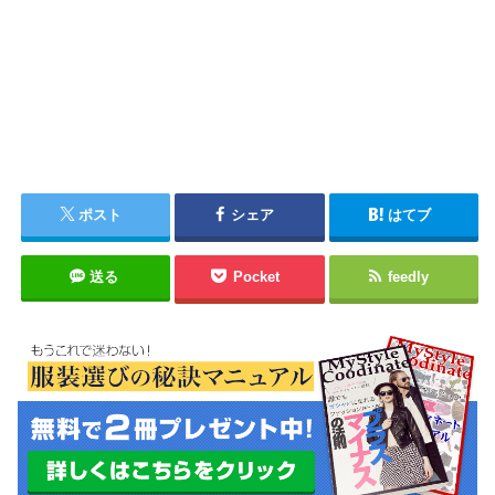
ポスト
シェア
はてブ
送る
Pocket
feedly