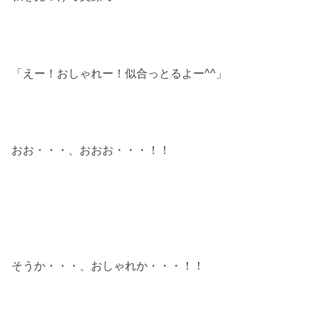
「えー！おしゃれー！似合っとるよー^^」
おお・・・、おおお・・・！！
そうか・・・、おしゃれか・・・！！