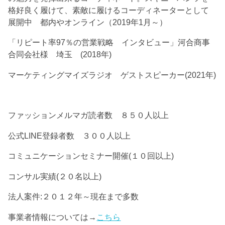
格好良く履けて、素敵に履けるコーディネーターとして
展開中 都内やオンライン（2019年1月～）
「リピート率97％の営業戦略 インタビュー」河合商事
合同会社様 埼玉 (2018年)
マーケティングマイズラジオ ゲストスピーカー(2021年)
ファッションメルマガ読者数 ８５０人以上
公式LINE登録者数 ３００人以上
コミュニケーションセミナー開催(１０回以上)
コンサル実績(２０名以上)
法人案件:２０１２年～現在まで多数
事業者情報については→
こちら