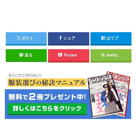
ポスト
シェア
はてブ
送る
Pocket
feedly