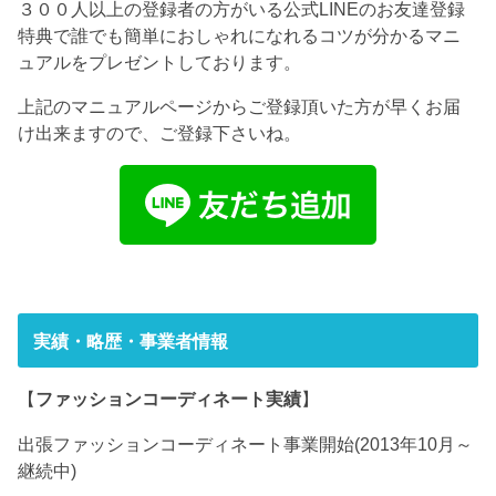
３００人以上の登録者の方がいる公式LINEのお友達登録
特典で誰でも簡単におしゃれになれるコツが分かるマニ
ュアルをプレゼントしております。
上記のマニュアルページからご登録頂いた方が早くお届
け出来ますので、ご登録下さいね。
実績・略歴・事業者情報
【
ファッションコーディネート実績
】
出張ファッションコーディネート事業開始(2013年10月～
継続中)