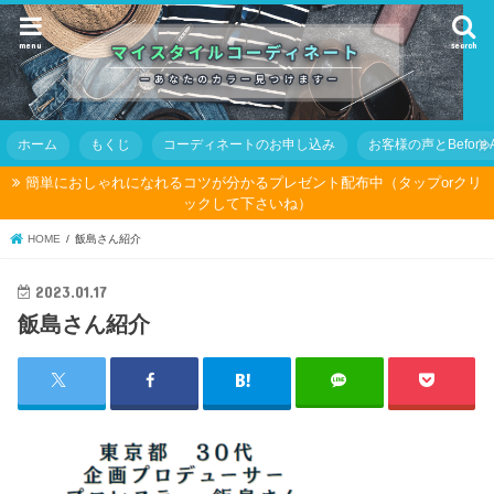
menu
search
ホーム
もくじ
コーディネートのお申し込み
お客様の声とBefore Af
簡単におしゃれになれるコツが分かるプレゼント配布中（タップorクリ
ックして下さいね）
HOME
飯島さん紹介
2023.01.17
飯島さん紹介