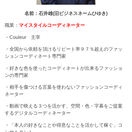
名前：石井雄(旧ビジネスネームひゆき)
職業：
マイスタイルコーディネーター
・Couleur 主宰
・全国から依頼を頂けるリピート率９７％超えのファッ
ションコーディネート専門家
・好きな色を使ったコーディネートが出来るファッショ
ンの専門家
・相手を傷つける言葉を使わないファッションコーディ
ネーター
・動画で映える３つを活かす、空間・色・字幕をご提案
するデジタルコーディネーター
・「本人の好きなことや得意なことを活かして稼ぐ」コ
ンサルタント