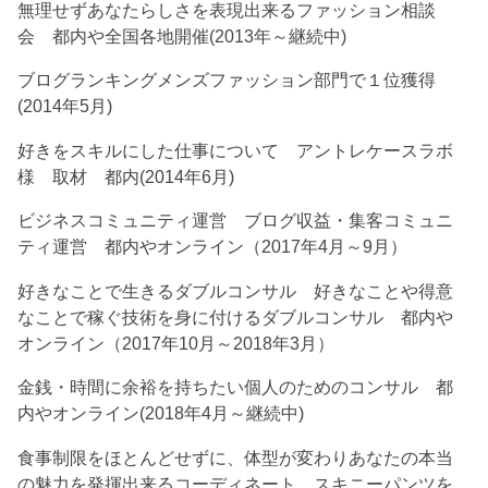
無理せずあなたらしさを表現出来るファッション相談
会 都内や全国各地開催(2013年～継続中)
ブログランキングメンズファッション部門で１位獲得
(2014年5月)
好きをスキルにした仕事について アントレケースラボ
様 取材 都内(2014年6月)
ビジネスコミュニティ運営 ブログ収益・集客コミュニ
ティ運営 都内やオンライン（2017年4月～9月）
好きなことで生きるダブルコンサル 好きなことや得意
なことで稼ぐ技術を身に付けるダブルコンサル 都内や
オンライン（2017年10月～2018年3月）
金銭・時間に余裕を持ちたい個人のためのコンサル 都
内やオンライン(2018年4月～継続中)
食事制限をほとんどせずに、体型が変わりあなたの本当
の魅力を発揮出来るコーディネート。スキニーパンツを