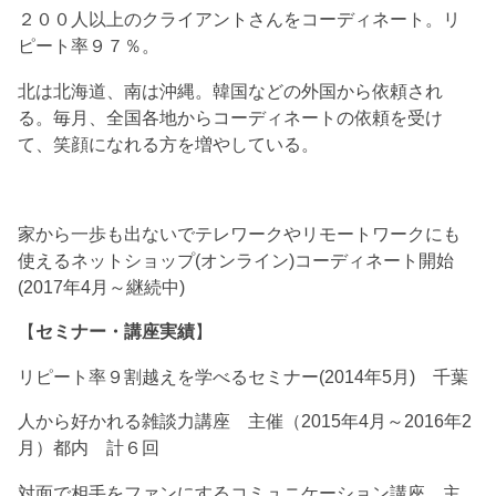
２００人以上のクライアントさんをコーディネート。リ
ピート率９７％。
北は北海道、南は沖縄。韓国などの外国から依頼され
る。毎月、全国各地からコーディネートの依頼を受け
て、笑顔になれる方を増やしている。
家から一歩も出ないでテレワークやリモートワークにも
使えるネットショップ(オンライン)コーディネート開始
(2017年4月～継続中)
【
セミナー・講座実績
】
リピート率９割越えを学べるセミナー(2014年5月) 千葉
人から好かれる雑談力講座 主催（2015年4月～2016年2
月）都内 計６回
対面で相手をファンにするコミュニケーション講座 主