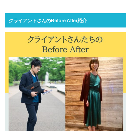
クライアントさんのBefore After紹介