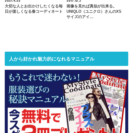
2021.4.22
2017.12.3
大切な人とお出かけしたくなる毎
画像を見れば真似が出来る。
日が楽しくなる春コーディネート
UNIQLO（ユニクロ）さんのXS
サイズのアイ…
人から好かれ魅力的になれるマニュアル