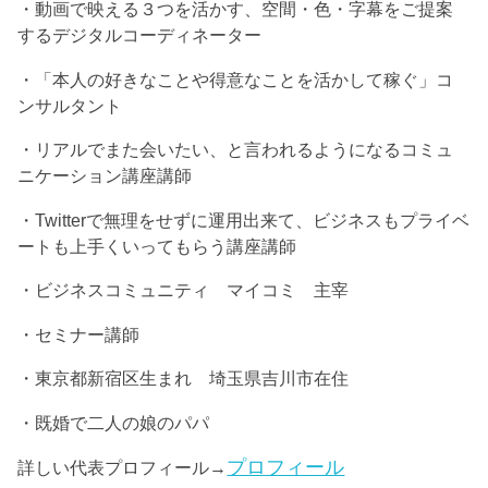
・動画で映える３つを活かす、空間・色・字幕をご提案
するデジタルコーディネーター
・「本人の好きなことや得意なことを活かして稼ぐ」コ
ンサルタント
・リアルでまた会いたい、と言われるようになるコミュ
ニケーション講座講師
・Twitterで無理をせずに運用出来て、ビジネスもプライベ
ートも上手くいってもらう講座講師
・ビジネスコミュニティ マイコミ 主宰
・セミナー講師
・東京都新宿区生まれ 埼玉県吉川市在住
・既婚で二人の娘のパパ
プロフィール
詳しい代表プロフィール→