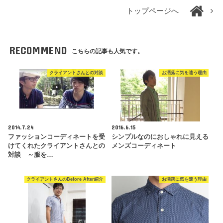
トップページへ
RECOMMEND
こちらの記事も人気です。
クライアントさんとの対談
お洒落に気を遣う理由
2014.7.24
2016.6.15
ファッションコーディネートを受
シンプルなのにおしゃれに見える
けてくれたクライアントさんとの
メンズコーディネート
対談 ～服を…
クライアントさんのBefore After紹介
お洒落に気を遣う理由