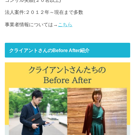
法人案件:２０１２年～現在まで多数
事業者情報については→
こちら
クライアントさんのBefore After紹介