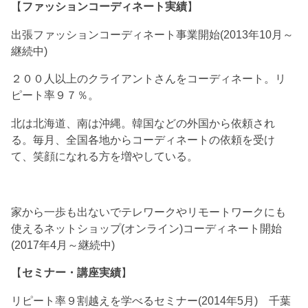
【
ファッションコーディネート実績
】
出張ファッションコーディネート事業開始(2013年10月～
継続中)
２００人以上のクライアントさんをコーディネート。リ
ピート率９７％。
北は北海道、南は沖縄。韓国などの外国から依頼され
る。毎月、全国各地からコーディネートの依頼を受け
て、笑顔になれる方を増やしている。
家から一歩も出ないでテレワークやリモートワークにも
使えるネットショップ(オンライン)コーディネート開始
(2017年4月～継続中)
【
セミナー・講座実績
】
リピート率９割越えを学べるセミナー(2014年5月) 千葉