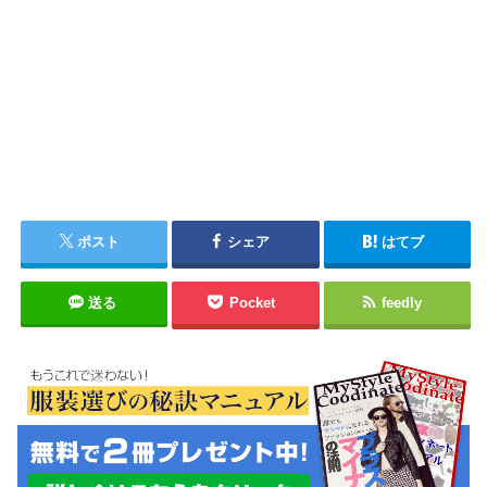
ポスト
シェア
はてブ
送る
Pocket
feedly