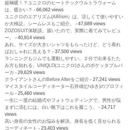
超極暖！？ユニクロのヒートテックウルトラウォーム
は、暖かい？
- 66,062 views
ユニクロのエアリズム(AIRism）は、涼しくて使いやすい
か大検証。シームレスもご紹介。
- 47,689 views
ZOZOSUIT体験談。届いたので、実際に着てみてレビュ
ー。
- 40,914 views
あれ、サイズが大きいシャツをもらったけど、どう着れ
ばおしゃれに見える？
- 37,500 views
ランニングもジムでも運動しやすい。２分で出来るたた
み方も知れる、UNIQLO(ユニクロ)さんのポケッタブルパ
ーカ
- 29,629 views
クライアントさんのBefore Afterをご紹介
- 27,241 views
マイスタイルコーディネーター石井雄(ひゆき)のプロフィ
ール
- 25,460 views
一生に一度の結婚式やフォトウェディングで、男性が悩
まずに済むには、白い靴下はこれを履こう。
- 24,717
views
高い身長の女性のお悩みを解決。身長を低く見せられる
コーディネート
- 23,403 views