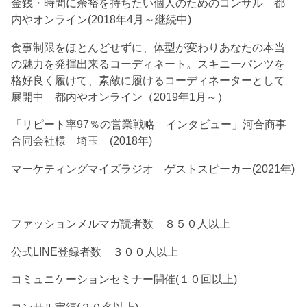
金銭・時間に余裕を持ちたい個人のためのコンサル 都
内やオンライン(2018年4月～継続中)
食事制限をほとんどせずに、体型が変わりあなたの本当
の魅力を発揮出来るコーディネート。スキニーパンツを
格好良く履けて、素敵に履けるコーディネーターとして
展開中 都内やオンライン（2019年1月～）
「リピート率97％の営業戦略 インタビュー」河合商事
合同会社様 埼玉 (2018年)
マーケティングマイズラジオ ゲストスピーカー(2021年)
ファッションメルマガ読者数 ８５０人以上
公式LINE登録者数 ３００人以上
コミュニケーションセミナー開催(１０回以上)
コンサル実績(２０名以上)