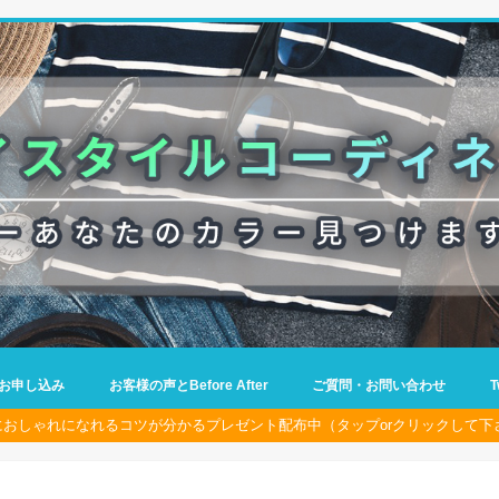
お申し込み
お客様の声とBefore After
ご質問・お問い合わせ
におしゃれになれるコツが分かるプレゼント配布中（タップorクリックして下