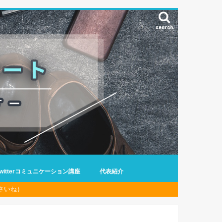
search
Twitterコミュニケーション講座
代表紹介
さいね）