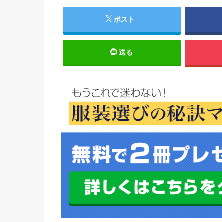
ポスト
送る