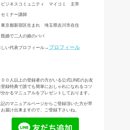
・ビジネスコミュニティ マイコミ 主宰
・セミナー講師
・東京都新宿区生まれ 埼玉県吉川市在住
・既婚で二人の娘のパパ
プロフィール
詳しい代表プロフィール→
３００人以上の登録者の方がいる公式LINEのお友
達登録特典で誰でも簡単におしゃれになれるコツ
が分かるマニュアルをプレゼントしております。
上記のマニュアルページからご登録頂いた方が早
くお届け出来ますので、ご登録下さいね。