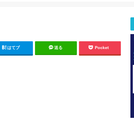
はてブ
送る
Pocket