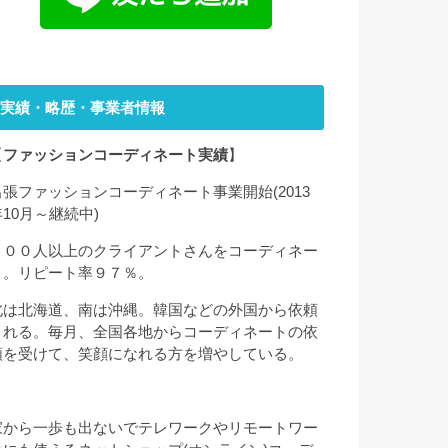
実績・略歴・事業者情報
【
ファッションコーディネート実績
】
出張ファッションコーディネート事業開始(2013
年10月～継続中)
２００人以上のクライアントさんをコーディネー
ト。リピート率９７％。
北は北海道、南は沖縄。韓国などの外国から依頼
される。毎月、全国各地からコーディネートの依
頼を受けて、笑顔になれる方を増やしている。
家から一歩も出ないでテレワークやリモートワー