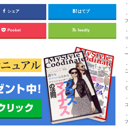
・
シェア
はてブ
Pocket
feedly