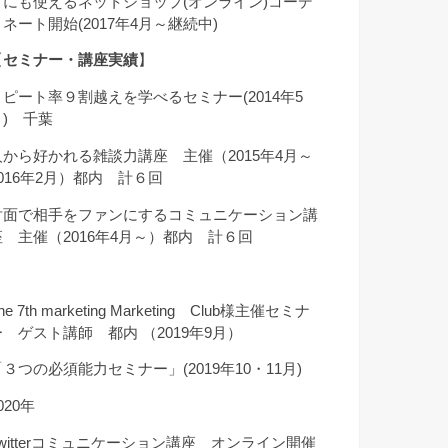
クにも使えるネットショップ(オンライン)コーデ
ィネート開始(2017年4月～継続中)
【
セミナー・講座実績
】
リピート率９割越えを学べるセミナー(2014年5
月) 千葉
人から好かれる雑談力講座 主催（2015年4月～
2016年2月）都内 計６回
対面で相手をファンにするコミュニケーション講
座 主催（2016年4月～）都内 計６回
he 7th marketing Marketing Club様主催セミナ
ー ゲスト講師 都内 （2019年9月）
「３つの必須能力セミナー」(2019年10・11月)
020年
Twitterコミュニケーション講座 オンライン開催