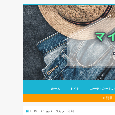
ホーム
もくじ
コーディネートの
簡単
HOME
5.全ページカラー印刷