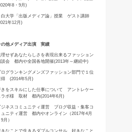
2020年8・9月)
目白大学「出版メディア論」授業 ゲスト講師
2021年12月)
その他メディア出演 実績
無理せずあなたらしさを表現出来るファッション
相談会 都内や全国各地開催(2013年～継続中)
ブログランキングメンズファッション部門で１位
得 (2014年5月)
好きをスキルにした仕事について アントレケー
スラボ様 取材 都内(2014年6月)
ビジネスコミュニティ運営 ブログ収益・集客コ
ミュニティ運営 都内やオンライン（2017年4月
～9月）
好きなことで生きるダブルコンサル 好きなこと