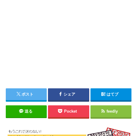
ポスト
シェア
はてブ
送る
Pocket
feedly