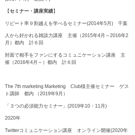
【
セミナー・講座実績
】
リピート率９割越えを学べるセミナー(2014年5月) 千葉
人から好かれる雑談力講座 主催（2015年4月～2016年2
月）都内 計６回
対面で相手をファンにするコミュニケーション講座 主
催（2016年4月～）都内 計６回
The 7th marketing Marketing Club様主催セミナー ゲス
ト講師 都内 （2019年9月）
「３つの必須能力セミナー」(2019年10・11月)
2020年
Twitterコミュニケーション講座 オンライン開催(2020年