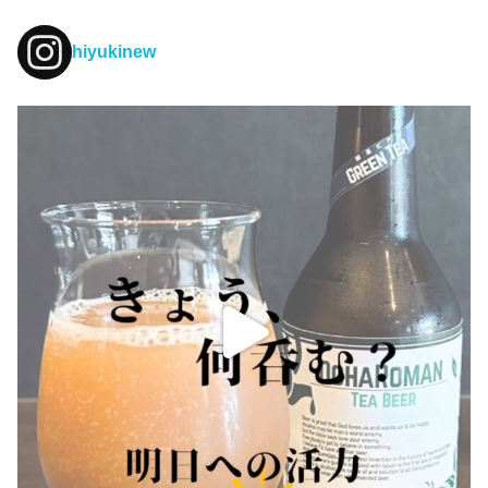
hiyukinew