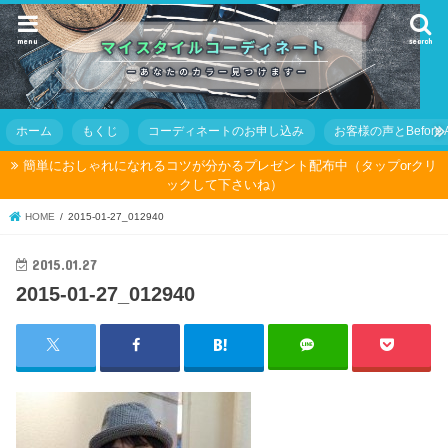
menu
search
ホーム
もくじ
コーディネートのお申し込み
お客様の声とBefore Af
簡単におしゃれになれるコツが分かるプレゼント配布中（タップorクリ
ックして下さいね）
HOME
2015-01-27_012940
2015.01.27
2015-01-27_012940