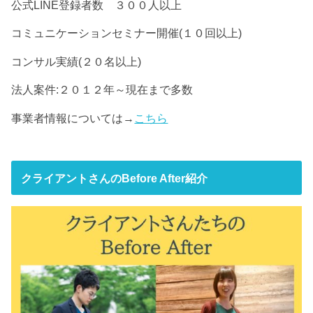
公式LINE登録者数 ３００人以上
コミュニケーションセミナー開催(１０回以上)
コンサル実績(２０名以上)
法人案件:２０１２年～現在まで多数
事業者情報については→
こちら
クライアントさんのBefore After紹介