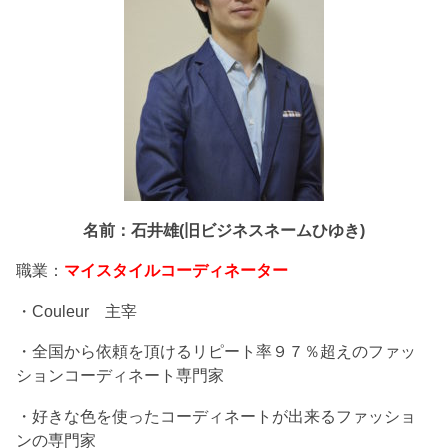
名前：石井雄(旧ビジネスネームひゆき)
職業：
マイスタイルコーディネーター
・Couleur 主宰
・全国から依頼を頂けるリピート率９７％超えのファッ
ションコーディネート専門家
・好きな色を使ったコーディネートが出来るファッショ
ンの専門家