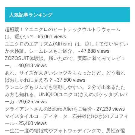
人気記事ランキング
超極暖！？ユニクロのヒートテックウルトラウォーム
は、暖かい？
- 66,061 views
ユニクロのエアリズム(AIRism）は、涼しくて使いやすい
か大検証。シームレスもご紹介。
- 47,688 views
ZOZOSUIT体験談。届いたので、実際に着てみてレビュ
ー。
- 40,913 views
あれ、サイズが大きいシャツをもらったけど、どう着れ
ばおしゃれに見える？
- 37,500 views
ランニングもジムでも運動しやすい。２分で出来るたた
み方も知れる、UNIQLO(ユニクロ)さんのポケッタブルパ
ーカ
- 29,625 views
クライアントさんのBefore Afterをご紹介
- 27,239 views
マイスタイルコーディネーター石井雄(ひゆき)のプロフィ
ール
- 25,460 views
一生に一度の結婚式やフォトウェディングで、男性が悩