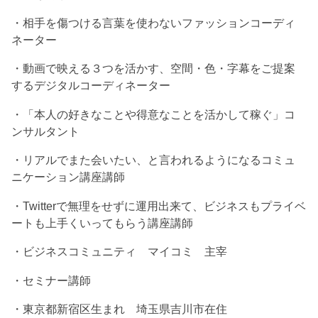
・相手を傷つける言葉を使わないファッションコーディ
ネーター
・動画で映える３つを活かす、空間・色・字幕をご提案
するデジタルコーディネーター
・「本人の好きなことや得意なことを活かして稼ぐ」コ
ンサルタント
・リアルでまた会いたい、と言われるようになるコミュ
ニケーション講座講師
・Twitterで無理をせずに運用出来て、ビジネスもプライベ
ートも上手くいってもらう講座講師
・ビジネスコミュニティ マイコミ 主宰
・セミナー講師
・東京都新宿区生まれ 埼玉県吉川市在住