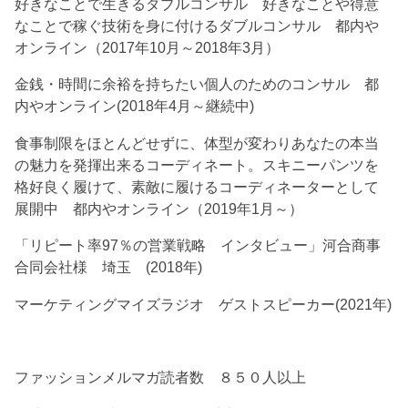
好きなことで生きるダブルコンサル 好きなことや得意
なことで稼ぐ技術を身に付けるダブルコンサル 都内や
オンライン（2017年10月～2018年3月）
金銭・時間に余裕を持ちたい個人のためのコンサル 都
内やオンライン(2018年4月～継続中)
食事制限をほとんどせずに、体型が変わりあなたの本当
の魅力を発揮出来るコーディネート。スキニーパンツを
格好良く履けて、素敵に履けるコーディネーターとして
展開中 都内やオンライン（2019年1月～）
「リピート率97％の営業戦略 インタビュー」河合商事
合同会社様 埼玉 (2018年)
マーケティングマイズラジオ ゲストスピーカー(2021年)
ファッションメルマガ読者数 ８５０人以上