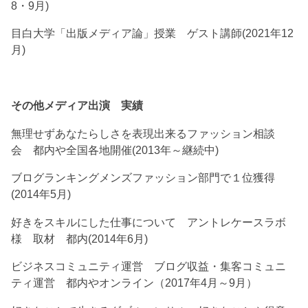
8・9月)
目白大学「出版メディア論」授業 ゲスト講師(2021年12
月)
その他メディア出演 実績
無理せずあなたらしさを表現出来るファッション相談
会 都内や全国各地開催(2013年～継続中)
ブログランキングメンズファッション部門で１位獲得
(2014年5月)
好きをスキルにした仕事について アントレケースラボ
様 取材 都内(2014年6月)
ビジネスコミュニティ運営 ブログ収益・集客コミュニ
ティ運営 都内やオンライン（2017年4月～9月）