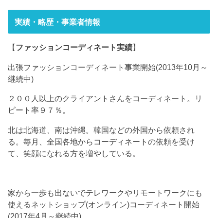
実績・略歴・事業者情報
【
ファッションコーディネート実績
】
出張ファッションコーディネート事業開始(2013年10月～
継続中)
２００人以上のクライアントさんをコーディネート。リ
ピート率９７％。
北は北海道、南は沖縄。韓国などの外国から依頼され
る。毎月、全国各地からコーディネートの依頼を受け
て、笑顔になれる方を増やしている。
家から一歩も出ないでテレワークやリモートワークにも
使えるネットショップ(オンライン)コーディネート開始
(2017年4月～継続中)