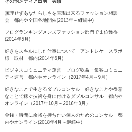
その他メディア出演 実績
無理せずあなたらしさを表現出来るファッション相談
会 都内や全国各地開催(2013年～継続中)
ブログランキングメンズファッション部門で１位獲得
(2014年5月)
好きをスキルにした仕事について アントレケースラボ
様 取材 都内(2014年6月)
ビジネスコミュニティ運営 ブログ収益・集客コミュニ
ティ運営 都内やオンライン（2017年4月～9月）
好きなことで生きるダブルコンサル 好きなことや得意
なことで稼ぐ技術を身に付けるダブルコンサル 都内や
オンライン（2017年10月～2018年3月）
金銭・時間に余裕を持ちたい個人のためのコンサル 都
内やオンライン(2018年4月～継続中)