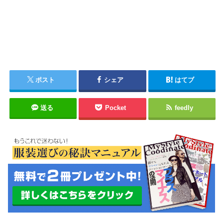
ポスト
シェア
はてブ
送る
Pocket
feedly