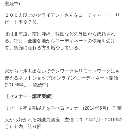
継続中)
２００人以上のクライアントさんをコーディネート。リ
ピート率９７％。
北は北海道、南は沖縄。韓国などの外国から依頼され
る。毎月、全国各地からコーディネートの依頼を受け
て、笑顔になれる方を増やしている。
家から一歩も出ないでテレワークやリモートワークにも
使えるネットショップ(オンライン)コーディネート開始
(2017年4月～継続中)
【
セミナー・講座実績
】
リピート率９割越えを学べるセミナー(2014年5月) 千葉
人から好かれる雑談力講座 主催（2015年4月～2016年2
月）都内 計６回