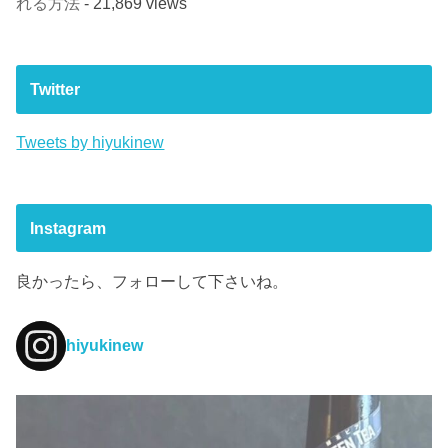
れる方法
- 21,869 views
Twitter
Tweets by hiyukinew
Instagram
良かったら、フォローして下さいね。
hiyukinew