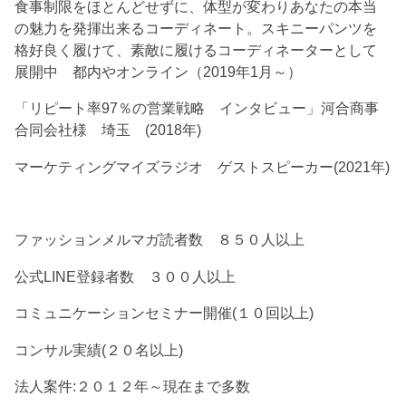
食事制限をほとんどせずに、体型が変わりあなたの本当
の魅力を発揮出来るコーディネート。スキニーパンツを
格好良く履けて、素敵に履けるコーディネーターとして
展開中 都内やオンライン（2019年1月～）
「リピート率97％の営業戦略 インタビュー」河合商事
合同会社様 埼玉 (2018年)
マーケティングマイズラジオ ゲストスピーカー(2021年)
ファッションメルマガ読者数 ８５０人以上
公式LINE登録者数 ３００人以上
コミュニケーションセミナー開催(１０回以上)
コンサル実績(２０名以上)
法人案件:２０１２年～現在まで多数