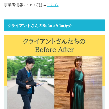
事業者情報については→
こちら
クライアントさんのBefore After紹介