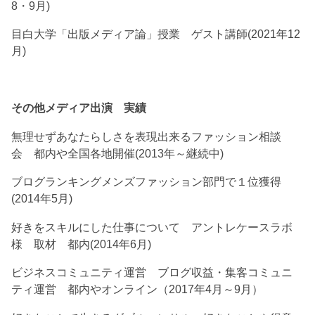
8・9月)
目白大学「出版メディア論」授業 ゲスト講師(2021年12
月)
その他メディア出演 実績
無理せずあなたらしさを表現出来るファッション相談
会 都内や全国各地開催(2013年～継続中)
ブログランキングメンズファッション部門で１位獲得
(2014年5月)
好きをスキルにした仕事について アントレケースラボ
様 取材 都内(2014年6月)
ビジネスコミュニティ運営 ブログ収益・集客コミュニ
ティ運営 都内やオンライン（2017年4月～9月）