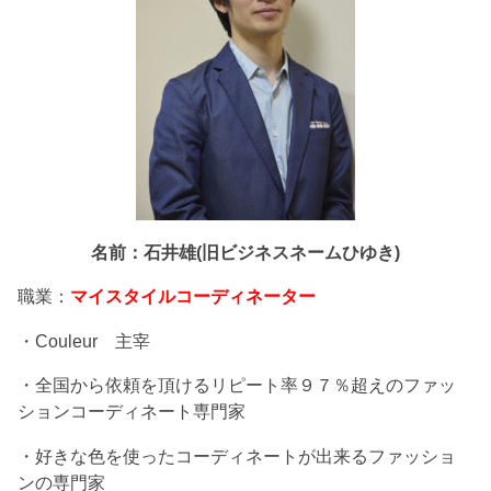
名前：石井雄(旧ビジネスネームひゆき)
職業：
マイスタイルコーディネーター
・Couleur 主宰
・全国から依頼を頂けるリピート率９７％超えのファッ
ションコーディネート専門家
・好きな色を使ったコーディネートが出来るファッショ
ンの専門家