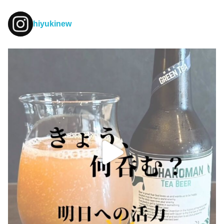
hiyukinew