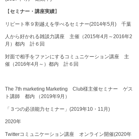
【
セミナー・講座実績
】
リピート率９割越えを学べるセミナー(2014年5月) 千葉
人から好かれる雑談力講座 主催（2015年4月～2016年2
月）都内 計６回
対面で相手をファンにするコミュニケーション講座 主
催（2016年4月～）都内 計６回
The 7th marketing Marketing Club様主催セミナー ゲス
ト講師 都内 （2019年9月）
「３つの必須能力セミナー」(2019年10・11月)
2020年
Twitterコミュニケーション講座 オンライン開催(2020年