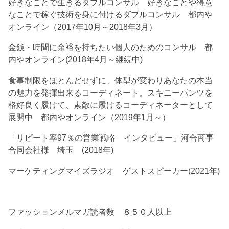
好きなことで生きるダブルコンサル 好きなことや得意
なことで稼ぐ技術を身に付けるダブルコンサル 都内や
オンライン（2017年10月～2018年3月）
金銭・時間に余裕を持ちたい個人のためのコンサル 都
内やオンライン(2018年4月～継続中)
食事制限をほとんどせずに、体型が変わりあなたの本当
の魅力を発揮出来るコーディネート。スキニーパンツを
格好良く履けて、素敵に履けるコーディネーターとして
展開中 都内やオンライン（2019年1月～）
「リピート率97％の営業戦略 インタビュー」河合商事
合同会社様 埼玉 (2018年)
マーケティングマイズラジオ ゲストスピーカー(2021年)
ファッションメルマガ読者数 ８５０人以上