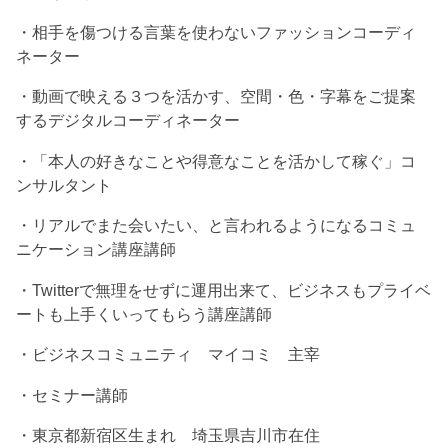
・相手を傷つける言葉を使わないファッションコーディ
ネーター
・動画で映える３つを活かす、空間・色・字幕をご提案
するデジタルコーディネーター
・「本人の好きなことや得意なことを活かして稼ぐ」コ
ンサルタント
・リアルでまた会いたい、と言われるようになるコミュ
ニケーション講座講師
・Twitterで無理をせずに運用出来て、ビジネスもプライベ
ートも上手くいってもらう講座講師
・ビジネスコミュニティ マイコミ 主宰
・セミナー講師
・東京都新宿区生まれ 埼玉県吉川市在住