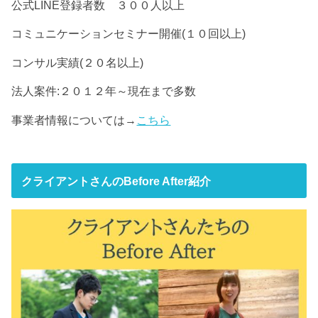
公式LINE登録者数 ３００人以上
コミュニケーションセミナー開催(１０回以上)
コンサル実績(２０名以上)
法人案件:２０１２年～現在まで多数
事業者情報については→
こちら
クライアントさんのBefore After紹介