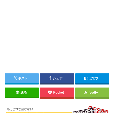
ポスト
シェア
はてブ
送る
Pocket
feedly