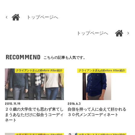
トップページへ
トップページへ
RECOMMEND
こちらの記事も人気です。
クライアントさんのBefore After紹介
クライアントさんのBefore After紹介
2015.11.19
2016.6.3
２０歳の大学生でも思わず来てし
自信を持って人に会えて好かれる
まうあなただけに似合うコーディ
３０代メンズコーディネート
ネート