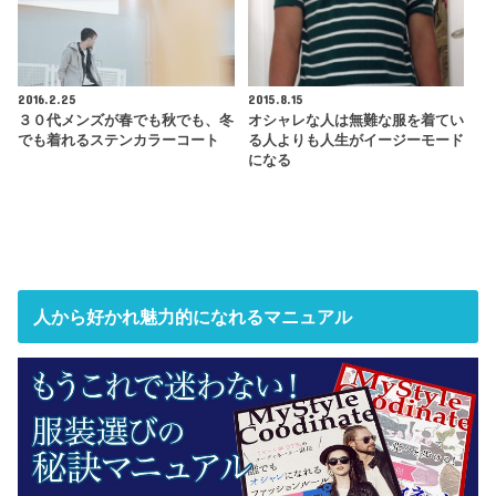
2016.2.25
2015.8.15
３０代メンズが春でも秋でも、冬
オシャレな人は無難な服を着てい
でも着れるステンカラーコート
る人よりも人生がイージーモード
になる
人から好かれ魅力的になれるマニュアル