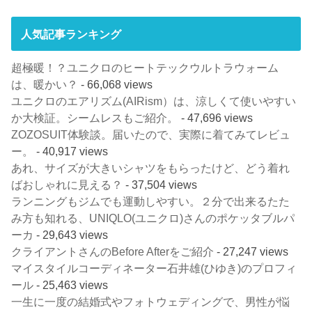
人気記事ランキング
超極暖！？ユニクロのヒートテックウルトラウォーム
は、暖かい？
- 66,068 views
ユニクロのエアリズム(AIRism）は、涼しくて使いやすい
か大検証。シームレスもご紹介。
- 47,696 views
ZOZOSUIT体験談。届いたので、実際に着てみてレビュ
ー。
- 40,917 views
あれ、サイズが大きいシャツをもらったけど、どう着れ
ばおしゃれに見える？
- 37,504 views
ランニングもジムでも運動しやすい。２分で出来るたた
み方も知れる、UNIQLO(ユニクロ)さんのポケッタブルパ
ーカ
- 29,643 views
クライアントさんのBefore Afterをご紹介
- 27,247 views
マイスタイルコーディネーター石井雄(ひゆき)のプロフィ
ール
- 25,463 views
一生に一度の結婚式やフォトウェディングで、男性が悩