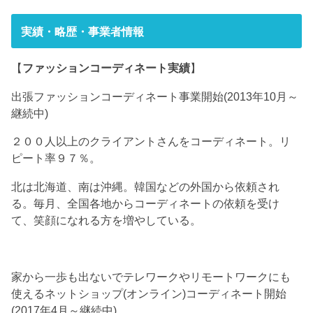
実績・略歴・事業者情報
【
ファッションコーディネート実績
】
出張ファッションコーディネート事業開始(2013年10月～
継続中)
２００人以上のクライアントさんをコーディネート。リ
ピート率９７％。
北は北海道、南は沖縄。韓国などの外国から依頼され
る。毎月、全国各地からコーディネートの依頼を受け
て、笑顔になれる方を増やしている。
家から一歩も出ないでテレワークやリモートワークにも
使えるネットショップ(オンライン)コーディネート開始
(2017年4月～継続中)