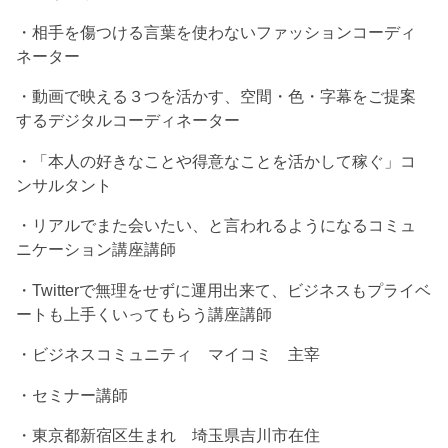
・相手を傷つける言葉を使わないファッションコーディ
ネーター
・動画で映える３つを活かす、空間・色・字幕をご提案
するデジタルコーディネーター
・「本人の好きなことや得意なことを活かして稼ぐ」コ
ンサルタント
・リアルでまた会いたい、と言われるようになるコミュ
ニケーション講座講師
・Twitterで無理をせずに運用出来て、ビジネスもプライベ
ートも上手くいってもらう講座講師
・ビジネスコミュニティ マイコミ 主宰
・セミナー講師
・東京都新宿区生まれ 埼玉県吉川市在住