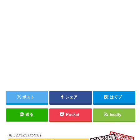
ポスト
シェア
はてブ
送る
Pocket
feedly