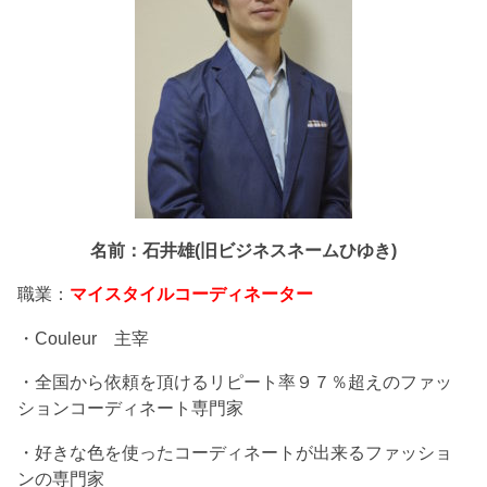
名前：石井雄(旧ビジネスネームひゆき)
職業：
マイスタイルコーディネーター
・Couleur 主宰
・全国から依頼を頂けるリピート率９７％超えのファッ
ションコーディネート専門家
・好きな色を使ったコーディネートが出来るファッショ
ンの専門家