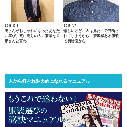
2016.10.3
2013.4.7
奥さんがおしゃれになったあなた
悲しいけど、人は見た目で判断さ
に喜び、更に周りの人に素敵な旦
れてしまうから、清潔感ある服装
那さんと言わ…
で初対面から…
人から好かれ魅力的になれるマニュアル