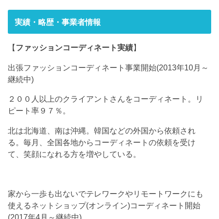
実績・略歴・事業者情報
【
ファッションコーディネート実績
】
出張ファッションコーディネート事業開始(2013年10月～
継続中)
２００人以上のクライアントさんをコーディネート。リ
ピート率９７％。
北は北海道、南は沖縄。韓国などの外国から依頼され
る。毎月、全国各地からコーディネートの依頼を受け
て、笑顔になれる方を増やしている。
家から一歩も出ないでテレワークやリモートワークにも
使えるネットショップ(オンライン)コーディネート開始
(2017年4月～継続中)