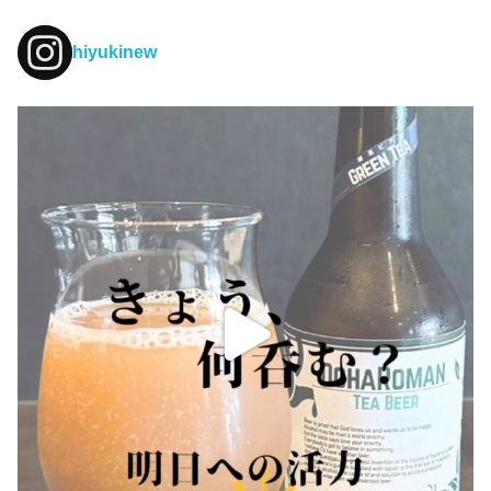
hiyukinew