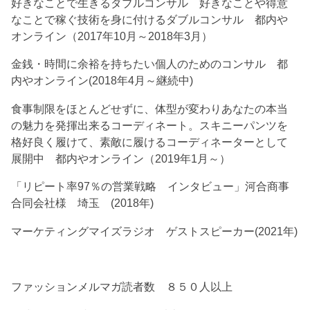
好きなことで生きるダブルコンサル 好きなことや得意
なことで稼ぐ技術を身に付けるダブルコンサル 都内や
オンライン（2017年10月～2018年3月）
金銭・時間に余裕を持ちたい個人のためのコンサル 都
内やオンライン(2018年4月～継続中)
食事制限をほとんどせずに、体型が変わりあなたの本当
の魅力を発揮出来るコーディネート。スキニーパンツを
格好良く履けて、素敵に履けるコーディネーターとして
展開中 都内やオンライン（2019年1月～）
「リピート率97％の営業戦略 インタビュー」河合商事
合同会社様 埼玉 (2018年)
マーケティングマイズラジオ ゲストスピーカー(2021年)
ファッションメルマガ読者数 ８５０人以上