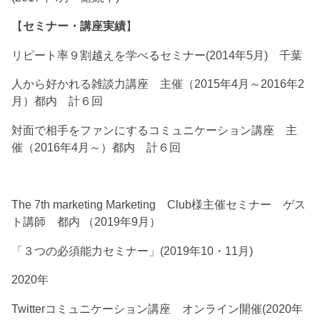
【
セミナー・講座実績
】
リピート率９割越えを学べるセミナー(2014年5月) 千葉
人から好かれる雑談力講座 主催（2015年4月～2016年2
月）都内 計６回
対面で相手をファンにするコミュニケーション講座 主
催（2016年4月～）都内 計６回
The 7th marketing Marketing Club様主催セミナー ゲス
ト講師 都内 （2019年9月）
「３つの必須能力セミナー」(2019年10・11月)
2020年
Twitterコミュニケーション講座 オンライン開催(2020年