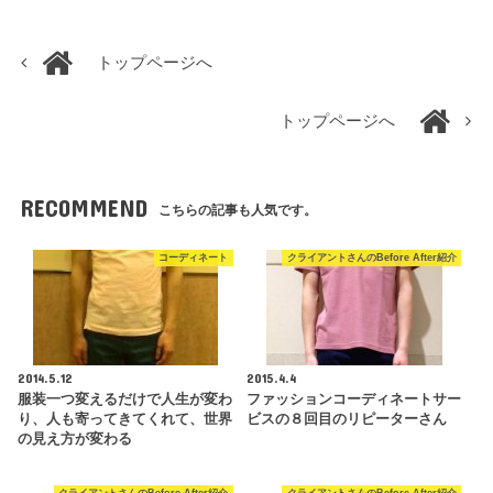
トップページへ
トップページへ
RECOMMEND
こちらの記事も人気です。
コーディネート
クライアントさんのBefore After紹介
2014.5.12
2015.4.4
服装一つ変えるだけで人生が変わ
ファッションコーディネートサー
り、人も寄ってきてくれて、世界
ビスの８回目のリピーターさん
の見え方が変わる