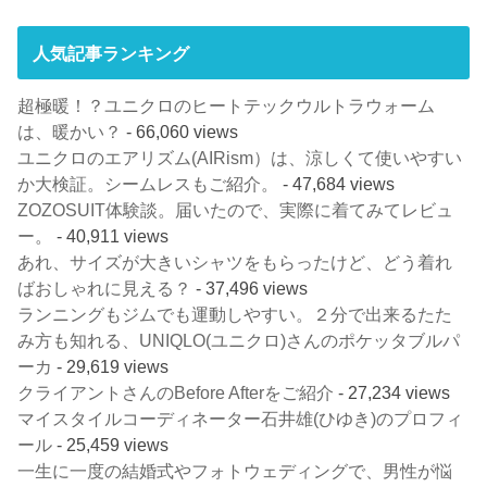
人気記事ランキング
超極暖！？ユニクロのヒートテックウルトラウォーム
は、暖かい？
- 66,060 views
ユニクロのエアリズム(AIRism）は、涼しくて使いやすい
か大検証。シームレスもご紹介。
- 47,684 views
ZOZOSUIT体験談。届いたので、実際に着てみてレビュ
ー。
- 40,911 views
あれ、サイズが大きいシャツをもらったけど、どう着れ
ばおしゃれに見える？
- 37,496 views
ランニングもジムでも運動しやすい。２分で出来るたた
み方も知れる、UNIQLO(ユニクロ)さんのポケッタブルパ
ーカ
- 29,619 views
クライアントさんのBefore Afterをご紹介
- 27,234 views
マイスタイルコーディネーター石井雄(ひゆき)のプロフィ
ール
- 25,459 views
一生に一度の結婚式やフォトウェディングで、男性が悩