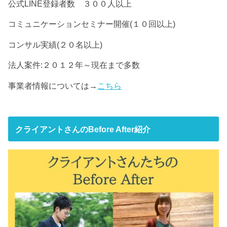
公式LINE登録者数 ３００人以上
コミュニケーションセミナー開催(１０回以上)
コンサル実績(２０名以上)
法人案件:２０１２年～現在まで多数
事業者情報については→
こちら
クライアントさんのBefore After紹介