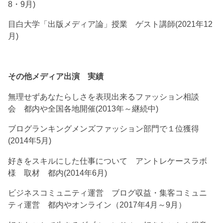
8・9月)
目白大学「出版メディア論」授業 ゲスト講師(2021年12
月)
その他メディア出演 実績
無理せずあなたらしさを表現出来るファッション相談
会 都内や全国各地開催(2013年～継続中)
ブログランキングメンズファッション部門で１位獲得
(2014年5月)
好きをスキルにした仕事について アントレケースラボ
様 取材 都内(2014年6月)
ビジネスコミュニティ運営 ブログ収益・集客コミュニ
ティ運営 都内やオンライン（2017年4月～9月）