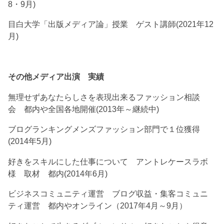
8・9月)
目白大学「出版メディア論」授業 ゲスト講師(2021年12
月)
その他メディア出演 実績
無理せずあなたらしさを表現出来るファッション相談
会 都内や全国各地開催(2013年～継続中)
ブログランキングメンズファッション部門で１位獲得
(2014年5月)
好きをスキルにした仕事について アントレケースラボ
様 取材 都内(2014年6月)
ビジネスコミュニティ運営 ブログ収益・集客コミュニ
ティ運営 都内やオンライン（2017年4月～9月）