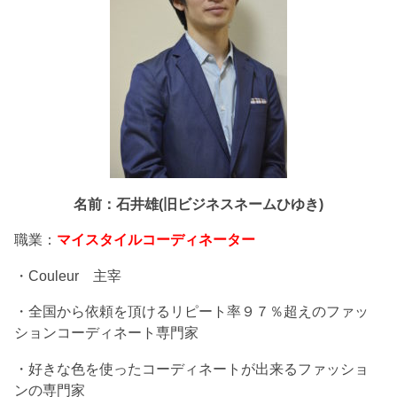
名前：石井雄(旧ビジネスネームひゆき)
職業：
マイスタイルコーディネーター
・Couleur 主宰
・全国から依頼を頂けるリピート率９７％超えのファッ
ションコーディネート専門家
・好きな色を使ったコーディネートが出来るファッショ
ンの専門家