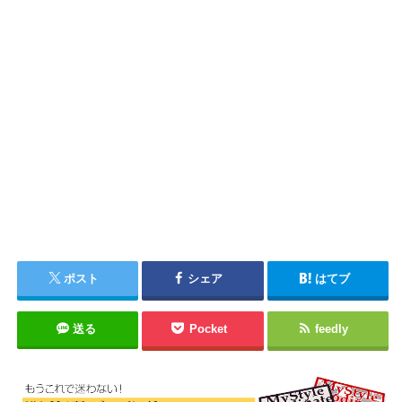
ポスト
シェア
はてブ
送る
Pocket
feedly