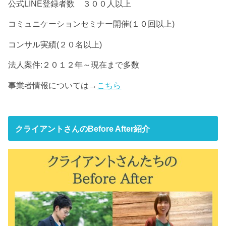
公式LINE登録者数 ３００人以上
コミュニケーションセミナー開催(１０回以上)
コンサル実績(２０名以上)
法人案件:２０１２年～現在まで多数
事業者情報については→
こちら
クライアントさんのBefore After紹介