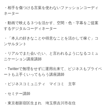
・相手を傷つける言葉を使わないファッションコーディ
ネーター
・動画で映える３つを活かす、空間・色・字幕をご提案
するデジタルコーディネーター
・「本人の好きなことや得意なことを活かして稼ぐ」コ
ンサルタント
・リアルでまた会いたい、と言われるようになるコミュ
ニケーション講座講師
・Twitterで無理をせずに運用出来て、ビジネスもプライベ
ートも上手くいってもらう講座講師
・ビジネスコミュニティ マイコミ 主宰
・セミナー講師
・東京都新宿区生まれ 埼玉県吉川市在住