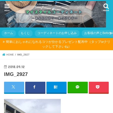
menu
search
ホーム
もくじ
コーディネートのお申し込み
お客様の声とBefore Af
簡単におしゃれになれるコツが分かるプレゼント配布中（タップorクリ
ックして下さいね）
HOME
IMG_2927
2018.09.12
IMG_2927