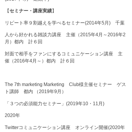
【
セミナー・講座実績
】
リピート率９割越えを学べるセミナー(2014年5月) 千葉
人から好かれる雑談力講座 主催（2015年4月～2016年2
月）都内 計６回
対面で相手をファンにするコミュニケーション講座 主
催（2016年4月～）都内 計６回
The 7th marketing Marketing Club様主催セミナー ゲス
ト講師 都内 （2019年9月）
「３つの必須能力セミナー」(2019年10・11月)
2020年
Twitterコミュニケーション講座 オンライン開催(2020年