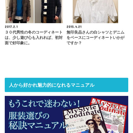
2017.2.1
2015.4.21
３０代男性の冬のコーディネート
無印良品さんの白シャツとデニム
は、少し遊び心も入れれば、初対
をベースにコーディネートいかが
面で好印象に。
ですか？
人から好かれ魅力的になれるマニュアル