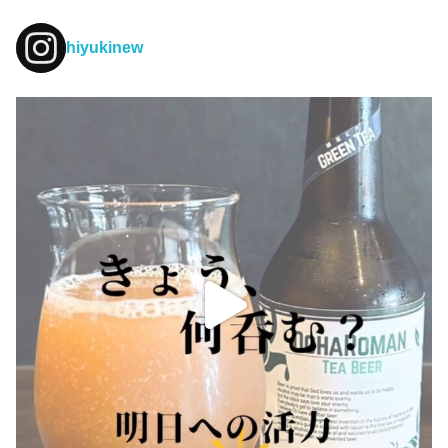
hiyukinew