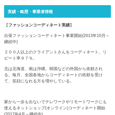
実績・略歴・事業者情報
【
ファッションコーディネート実績
】
出張ファッションコーディネート事業開始(2013年10月～
継続中)
２００人以上のクライアントさんをコーディネート。リ
ピート率９７％。
北は北海道、南は沖縄。韓国などの外国から依頼され
る。毎月、全国各地からコーディネートの依頼を受け
て、笑顔になれる方を増やしている。
家から一歩も出ないでテレワークやリモートワークにも
使えるネットショップ(オンライン)コーディネート開始
(2017年4月～継続中)