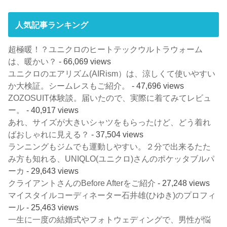
人気記事ランキング
超極暖！？ユニクロのヒートテックウルトラウォーム
は、暖かい？
- 66,069 views
ユニクロのエアリズム(AIRism）は、涼しくて使いやすい
か大検証。シームレスもご紹介。
- 47,696 views
ZOZOSUIT体験談。届いたので、実際に着てみてレビュ
ー。
- 40,917 views
あれ、サイズが大きいシャツをもらったけど、どう着れ
ばおしゃれに見える？
- 37,504 views
ランニングもジムでも運動しやすい。２分で出来るたた
み方も知れる、UNIQLO(ユニクロ)さんのポケッタブルパ
ーカ
- 29,643 views
クライアントさんのBefore Afterをご紹介
- 27,248 views
マイスタイルコーディネーター石井雄(ひゆき)のプロフィ
ール
- 25,463 views
一生に一度の結婚式やフォトウェディングで、男性が悩