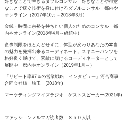
好きなことで生きるダブルコンサル 好きなことや得意
なことで稼ぐ技術を身に付けるダブルコンサル 都内や
オンライン（2017年10月～2018年3月）
金銭・時間に余裕を持ちたい個人のためのコンサル 都
内やオンライン(2018年4月～継続中)
食事制限をほとんどせずに、体型が変わりあなたの本当
の魅力を発揮出来るコーディネート。スキニーパンツを
格好良く履けて、素敵に履けるコーディネーターとして
展開中 都内やオンライン（2019年1月～）
「リピート率97％の営業戦略 インタビュー」河合商事
合同会社様 埼玉 (2018年)
マーケティングマイズラジオ ゲストスピーカー(2021年)
ファッションメルマガ読者数 ８５０人以上