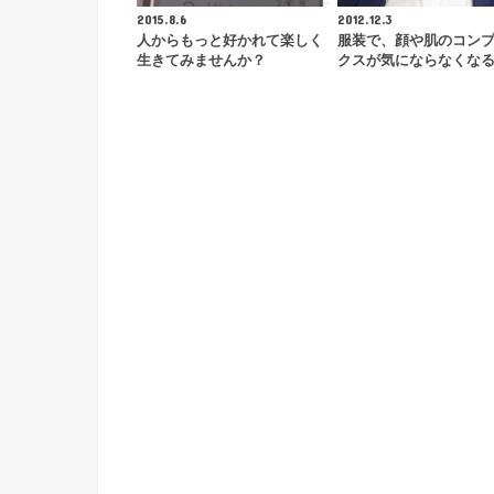
2015.8.6
2012.12.3
人からもっと好かれて楽しく
服装で、顔や肌のコン
生きてみませんか？
クスが気にならなくな