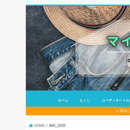
ホーム
もくじ
コーディネートの
簡単
HOME
IMG_2035