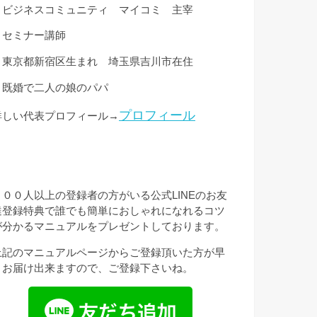
・ビジネスコミュニティ マイコミ 主宰
・セミナー講師
・東京都新宿区生まれ 埼玉県吉川市在住
・既婚で二人の娘のパパ
プロフィール
詳しい代表プロフィール→
３００人以上の登録者の方がいる公式LINEのお友
達登録特典で誰でも簡単におしゃれになれるコツ
が分かるマニュアルをプレゼントしております。
上記のマニュアルページからご登録頂いた方が早
くお届け出来ますので、ご登録下さいね。