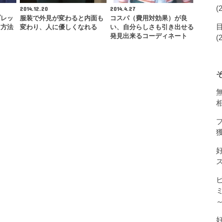
(
2014.12.20
2014.4.27
プレッ
服装で外見が変わると内面も
コスパ（費用対効果）が良
る方法
変わり、人に優しくなれる
い、自分らしさも引き出せる
発見出来るコーディネート
(
獲