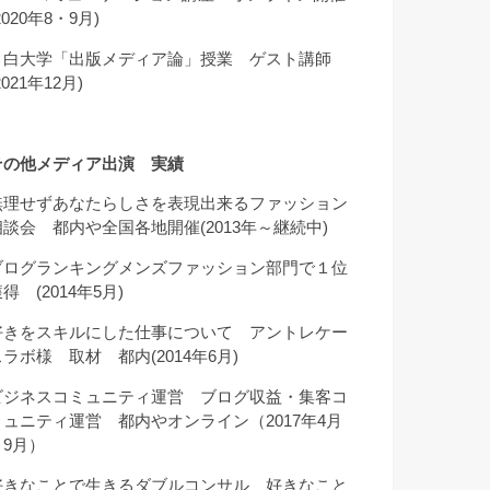
2020年8・9月)
目白大学「出版メディア論」授業 ゲスト講師
2021年12月)
その他メディア出演 実績
無理せずあなたらしさを表現出来るファッション
相談会 都内や全国各地開催(2013年～継続中)
ブログランキングメンズファッション部門で１位
得 (2014年5月)
好きをスキルにした仕事について アントレケー
スラボ様 取材 都内(2014年6月)
ビジネスコミュニティ運営 ブログ収益・集客コ
ミュニティ運営 都内やオンライン（2017年4月
～9月）
好きなことで生きるダブルコンサル 好きなこと