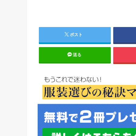
ポスト
送る