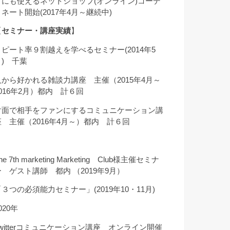
クにも使えるネットショップ(オンライン)コーデ
ィネート開始(2017年4月～継続中)
【
セミナー・講座実績
】
リピート率９割越えを学べるセミナー(2014年5
月) 千葉
人から好かれる雑談力講座 主催（2015年4月～
2016年2月）都内 計６回
対面で相手をファンにするコミュニケーション講
座 主催（2016年4月～）都内 計６回
he 7th marketing Marketing Club様主催セミナ
ー ゲスト講師 都内 （2019年9月）
「３つの必須能力セミナー」(2019年10・11月)
020年
Twitterコミュニケーション講座 オンライン開催