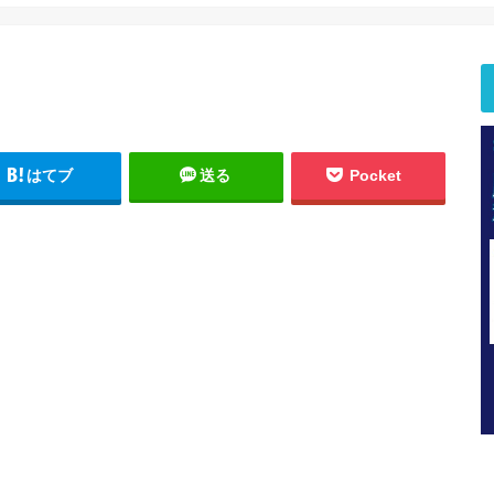
はてブ
送る
Pocket