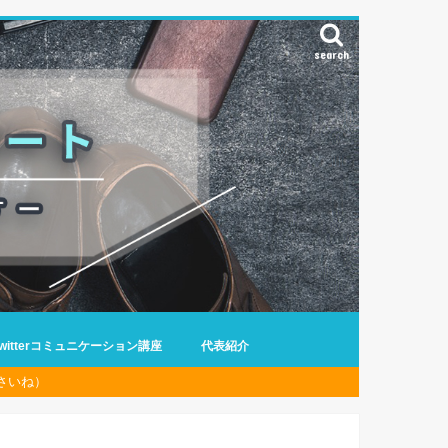
search
Twitterコミュニケーション講座
代表紹介
さいね）