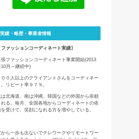
実績・略歴・事業者情報
【
ファッションコーディネート実績
】
出張ファッションコーディネート事業開始(2013
年10月～継続中)
２００人以上のクライアントさんをコーディネー
ト。リピート率９７％。
北は北海道、南は沖縄。韓国などの外国から依頼
される。毎月、全国各地からコーディネートの依
頼を受けて、笑顔になれる方を増やしている。
家から一歩も出ないでテレワークやリモートワー