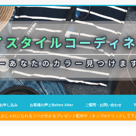
お申し込み
お客様の声とBefore After
ご質問・お問い合わせ
におしゃれになれるコツが分かるプレゼント配布中（タップorクリックして下