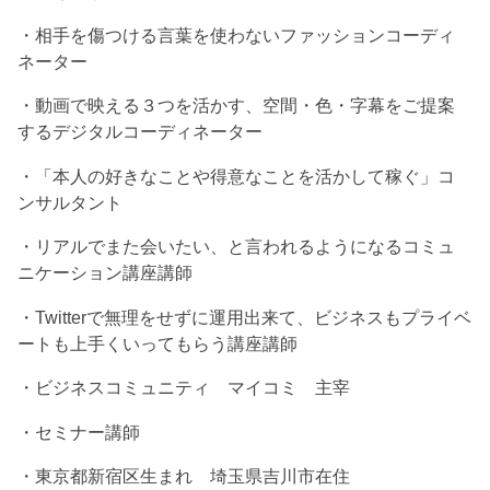
・相手を傷つける言葉を使わないファッションコーディ
ネーター
・動画で映える３つを活かす、空間・色・字幕をご提案
するデジタルコーディネーター
・「本人の好きなことや得意なことを活かして稼ぐ」コ
ンサルタント
・リアルでまた会いたい、と言われるようになるコミュ
ニケーション講座講師
・Twitterで無理をせずに運用出来て、ビジネスもプライベ
ートも上手くいってもらう講座講師
・ビジネスコミュニティ マイコミ 主宰
・セミナー講師
・東京都新宿区生まれ 埼玉県吉川市在住