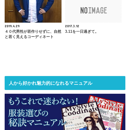
2019.4.29
2017.3.12
４０代男性が若作りせずに、自然
3.11を一日過ぎて。
と若く見えるコーディネート
人から好かれ魅力的になれるマニュアル