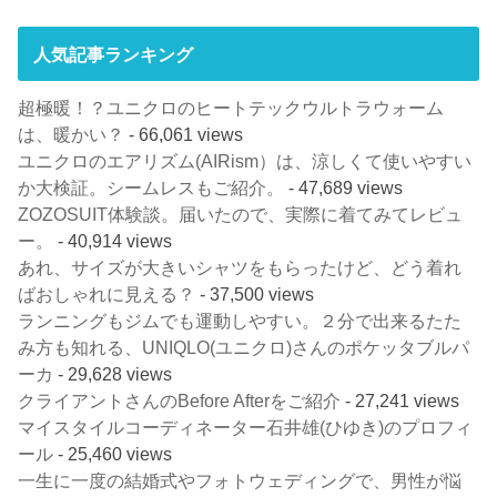
人気記事ランキング
超極暖！？ユニクロのヒートテックウルトラウォーム
は、暖かい？
- 66,061 views
ユニクロのエアリズム(AIRism）は、涼しくて使いやすい
か大検証。シームレスもご紹介。
- 47,689 views
ZOZOSUIT体験談。届いたので、実際に着てみてレビュ
ー。
- 40,914 views
あれ、サイズが大きいシャツをもらったけど、どう着れ
ばおしゃれに見える？
- 37,500 views
ランニングもジムでも運動しやすい。２分で出来るたた
み方も知れる、UNIQLO(ユニクロ)さんのポケッタブルパ
ーカ
- 29,628 views
クライアントさんのBefore Afterをご紹介
- 27,241 views
マイスタイルコーディネーター石井雄(ひゆき)のプロフィ
ール
- 25,460 views
一生に一度の結婚式やフォトウェディングで、男性が悩