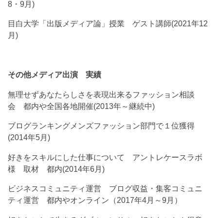
8・9月)
目白大学「出版メディア論」授業 ゲスト講師(2021年12
月)
その他メディア出演 実績
無理せずあなたらしさを表現出来るファッション相談
会 都内や全国各地開催(2013年～継続中)
ブログランキングメンズファッション部門で１位獲得
(2014年5月)
好きをスキルにした仕事について アントレケースラボ
様 取材 都内(2014年6月)
ビジネスコミュニティ運営 ブログ収益・集客コミュニ
ティ運営 都内やオンライン（2017年4月～9月）