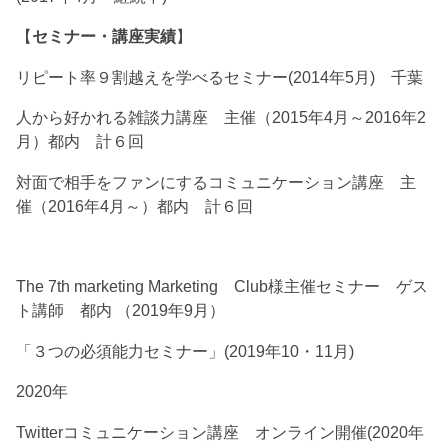
【
セミナー・講座実績
】
リピート率９割越えを学べるセミナー(2014年5月) 千葉
人から好かれる雑談力講座 主催（2015年4月～2016年2
月）都内 計６回
対面で相手をファンにするコミュニケーション講座 主
催（2016年4月～）都内 計６回
The 7th marketing Marketing Club様主催セミナー ゲス
ト講師 都内 （2019年9月）
「３つの必須能力セミナー」(2019年10・11月)
2020年
Twitterコミュニケーション講座 オンライン開催(2020年