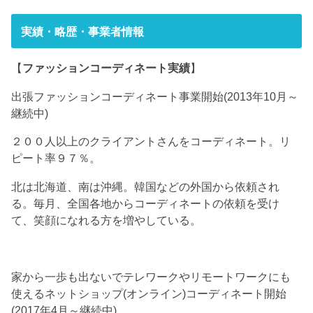
実績・略歴・事業者情報
【
ファッションコーディネート実績
】
出張ファッションコーディネート事業開始(2013年10月～
継続中)
２００人以上のクライアントさんをコーディネート。リ
ピート率９７％。
北は北海道、南は沖縄。韓国などの外国から依頼され
る。毎月、全国各地からコーディネートの依頼を受け
て、笑顔になれる方を増やしている。
家から一歩も出ないでテレワークやリモートワークにも
使えるネットショップ(オンライン)コーディネート開始
(2017年4月～継続中)