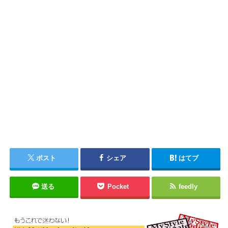
ポスト
シェア
はてブ
送る
Pocket
feedly