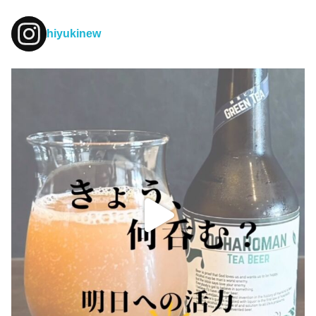
hiyukinew