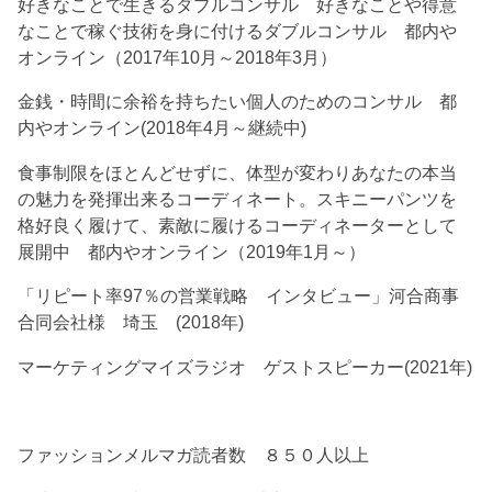
好きなことで生きるダブルコンサル 好きなことや得意
なことで稼ぐ技術を身に付けるダブルコンサル 都内や
オンライン（2017年10月～2018年3月）
金銭・時間に余裕を持ちたい個人のためのコンサル 都
内やオンライン(2018年4月～継続中)
食事制限をほとんどせずに、体型が変わりあなたの本当
の魅力を発揮出来るコーディネート。スキニーパンツを
格好良く履けて、素敵に履けるコーディネーターとして
展開中 都内やオンライン（2019年1月～）
「リピート率97％の営業戦略 インタビュー」河合商事
合同会社様 埼玉 (2018年)
マーケティングマイズラジオ ゲストスピーカー(2021年)
ファッションメルマガ読者数 ８５０人以上