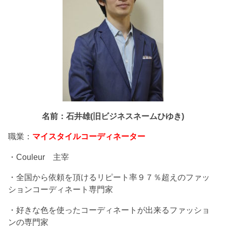
名前：石井雄(旧ビジネスネームひゆき)
職業：
マイスタイルコーディネーター
・Couleur 主宰
・全国から依頼を頂けるリピート率９７％超えのファッ
ションコーディネート専門家
・好きな色を使ったコーディネートが出来るファッショ
ンの専門家