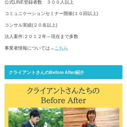
公式LINE登録者数 ３００人以上
コミュニケーションセミナー開催(１０回以上)
コンサル実績(２０名以上)
法人案件:２０１２年～現在まで多数
事業者情報については→
こちら
クライアントさんのBefore After紹介