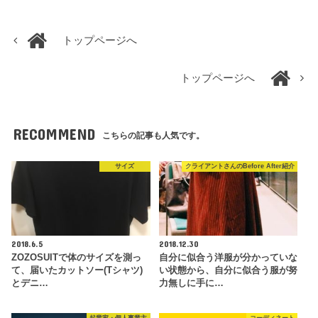
トップページへ
トップページへ
RECOMMEND
こちらの記事も人気です。
サイズ
クライアントさんのBefore After紹介
2018.6.5
2018.12.30
ZOZOSUITで体のサイズを測っ
自分に似合う洋服が分かっていな
て、届いたカットソー(Tシャツ)
い状態から、自分に似合う服が努
とデニ…
力無しに手に…