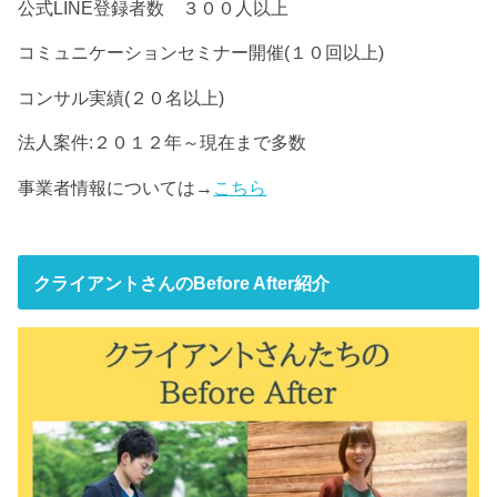
公式LINE登録者数 ３００人以上
コミュニケーションセミナー開催(１０回以上)
コンサル実績(２０名以上)
法人案件:２０１２年～現在まで多数
事業者情報については→
こちら
クライアントさんのBefore After紹介