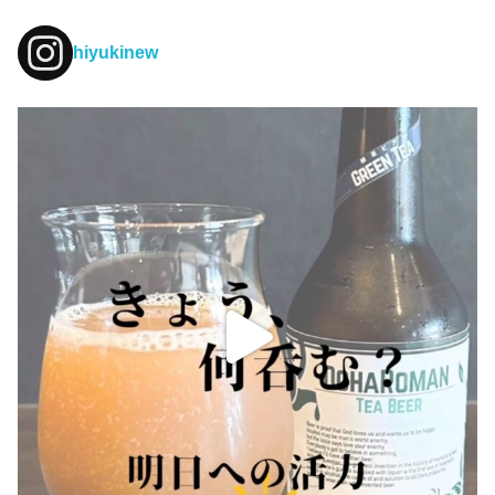
hiyukinew