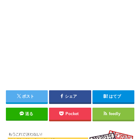
ポスト
シェア
はてブ
送る
Pocket
feedly