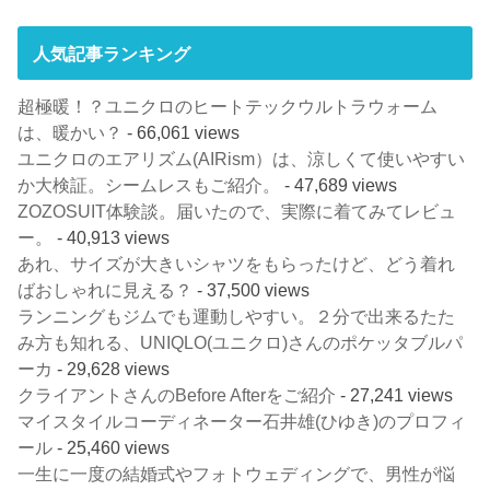
人気記事ランキング
超極暖！？ユニクロのヒートテックウルトラウォーム
は、暖かい？
- 66,061 views
ユニクロのエアリズム(AIRism）は、涼しくて使いやすい
か大検証。シームレスもご紹介。
- 47,689 views
ZOZOSUIT体験談。届いたので、実際に着てみてレビュ
ー。
- 40,913 views
あれ、サイズが大きいシャツをもらったけど、どう着れ
ばおしゃれに見える？
- 37,500 views
ランニングもジムでも運動しやすい。２分で出来るたた
み方も知れる、UNIQLO(ユニクロ)さんのポケッタブルパ
ーカ
- 29,628 views
クライアントさんのBefore Afterをご紹介
- 27,241 views
マイスタイルコーディネーター石井雄(ひゆき)のプロフィ
ール
- 25,460 views
一生に一度の結婚式やフォトウェディングで、男性が悩