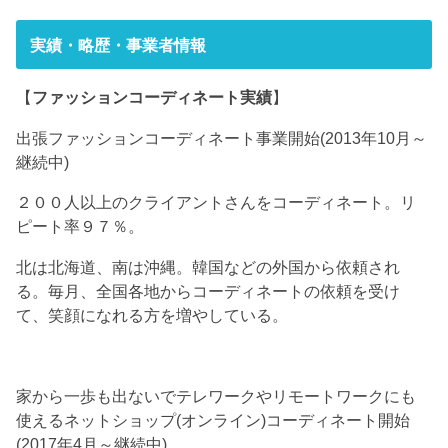
実績・略歴・事業者情報
【
ファッションコーディネート実績
】
出張ファッションコーディネート事業開始(2013年10月～
継続中)
２００人以上のクライアントさんをコーディネート。リ
ピート率９７％。
北は北海道、南は沖縄。韓国などの外国から依頼され
る。毎月、全国各地からコーディネートの依頼を受け
て、笑顔になれる方を増やしている。
家から一歩も出ないでテレワークやリモートワークにも
使えるネットショップ(オンライン)コーディネート開始
(2017年4月～継続中)