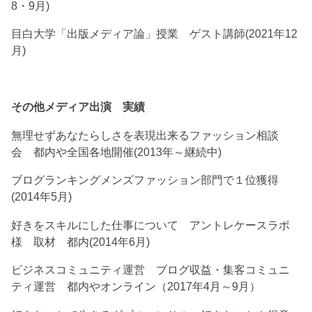
8・9月)
目白大学「出版メディア論」授業 ゲスト講師(2021年12
月)
その他メディア出演 実績
無理せずあなたらしさを表現出来るファッション相談
会 都内や全国各地開催(2013年～継続中)
ブログランキングメンズファッション部門で１位獲得
(2014年5月)
好きをスキルにした仕事について アントレケースラボ
様 取材 都内(2014年6月)
ビジネスコミュニティ運営 ブログ収益・集客コミュニ
ティ運営 都内やオンライン（2017年4月～9月）