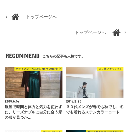
トップページへ
トップページへ
RECOMMEND
こちらの記事も人気です。
クライアントさんのBefore After紹介
３０代ファッション
2019.6.14
2016.2.25
服屋で時間と体力と気力を使わず
３０代メンズが春でも秋でも、冬
に、リーズナブルに自分に合う形
でも着れるステンカラーコート
の服が見つか…