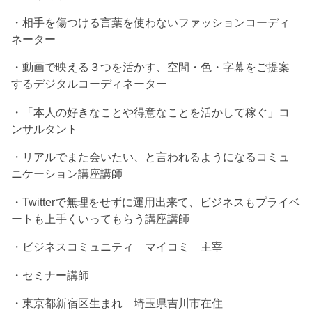
・相手を傷つける言葉を使わないファッションコーディ
ネーター
・動画で映える３つを活かす、空間・色・字幕をご提案
するデジタルコーディネーター
・「本人の好きなことや得意なことを活かして稼ぐ」コ
ンサルタント
・リアルでまた会いたい、と言われるようになるコミュ
ニケーション講座講師
・Twitterで無理をせずに運用出来て、ビジネスもプライベ
ートも上手くいってもらう講座講師
・ビジネスコミュニティ マイコミ 主宰
・セミナー講師
・東京都新宿区生まれ 埼玉県吉川市在住