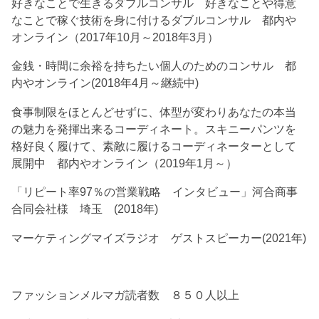
好きなことで生きるダブルコンサル 好きなことや得意
なことで稼ぐ技術を身に付けるダブルコンサル 都内や
オンライン（2017年10月～2018年3月）
金銭・時間に余裕を持ちたい個人のためのコンサル 都
内やオンライン(2018年4月～継続中)
食事制限をほとんどせずに、体型が変わりあなたの本当
の魅力を発揮出来るコーディネート。スキニーパンツを
格好良く履けて、素敵に履けるコーディネーターとして
展開中 都内やオンライン（2019年1月～）
「リピート率97％の営業戦略 インタビュー」河合商事
合同会社様 埼玉 (2018年)
マーケティングマイズラジオ ゲストスピーカー(2021年)
ファッションメルマガ読者数 ８５０人以上