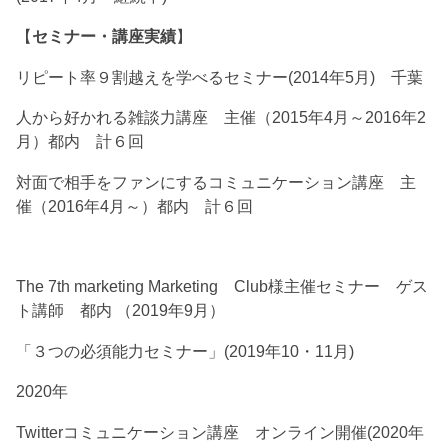
【
セミナー・講座実績
】
リピート率９割越えを学べるセミナー(2014年5月) 千葉
人から好かれる雑談力講座 主催（2015年4月～2016年2
月）都内 計６回
対面で相手をファンにするコミュニケーション講座 主
催（2016年4月～）都内 計６回
The 7th marketing Marketing Club様主催セミナー ゲス
ト講師 都内 （2019年9月）
「３つの必須能力セミナー」(2019年10・11月)
2020年
Twitterコミュニケーション講座 オンライン開催(2020年