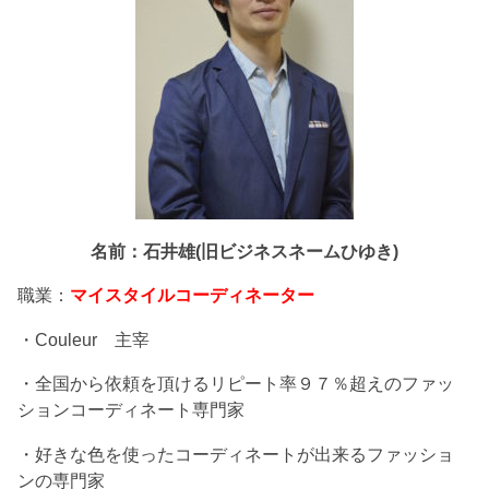
名前：石井雄(旧ビジネスネームひゆき)
職業：
マイスタイルコーディネーター
・Couleur 主宰
・全国から依頼を頂けるリピート率９７％超えのファッ
ションコーディネート専門家
・好きな色を使ったコーディネートが出来るファッショ
ンの専門家