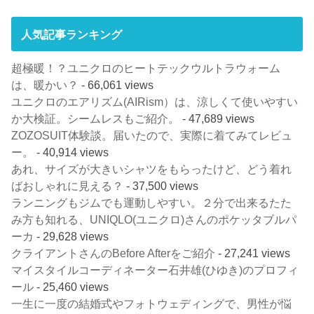
人気記事ランキング
超極暖！？ユニクロのヒートテックウルトラウォーム
は、暖かい？
- 66,061 views
ユニクロのエアリズム(AIRism）は、涼しくて使いやすい
か大検証。シームレスもご紹介。
- 47,689 views
ZOZOSUIT体験談。届いたので、実際に着てみてレビュ
ー。
- 40,914 views
あれ、サイズが大きいシャツをもらったけど、どう着れ
ばおしゃれに見える？
- 37,500 views
ランニングもジムでも運動しやすい。２分で出来るたた
み方も知れる、UNIQLO(ユニクロ)さんのポケッタブルパ
ーカ
- 29,628 views
クライアントさんのBefore Afterをご紹介
- 27,241 views
マイスタイルコーディネーター石井雄(ひゆき)のプロフィ
ール
- 25,460 views
一生に一度の結婚式やフォトウェディングで、男性が悩