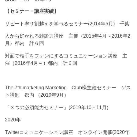
【
セミナー・講座実績
】
リピート率９割越えを学べるセミナー(2014年5月) 千葉
人から好かれる雑談力講座 主催（2015年4月～2016年2
月）都内 計６回
対面で相手をファンにするコミュニケーション講座 主
催（2016年4月～）都内 計６回
The 7th marketing Marketing Club様主催セミナー ゲス
ト講師 都内 （2019年9月）
「３つの必須能力セミナー」(2019年10・11月)
2020年
Twitterコミュニケーション講座 オンライン開催(2020年