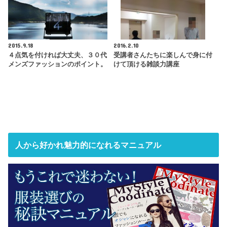
2015.9.18
2016.2.10
４点気を付ければ大丈夫、３０代
受講者さんたちに楽しんで身に付
メンズファッションのポイント。
けて頂ける雑談力講座
人から好かれ魅力的になれるマニュアル