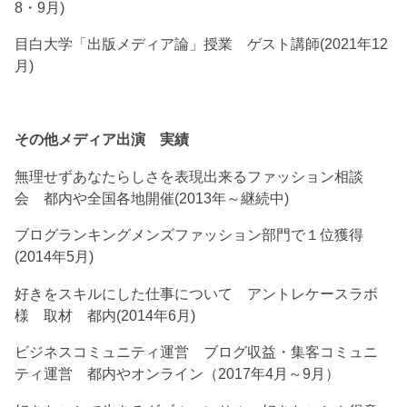
8・9月)
目白大学「出版メディア論」授業 ゲスト講師(2021年12
月)
その他メディア出演 実績
無理せずあなたらしさを表現出来るファッション相談
会 都内や全国各地開催(2013年～継続中)
ブログランキングメンズファッション部門で１位獲得
(2014年5月)
好きをスキルにした仕事について アントレケースラボ
様 取材 都内(2014年6月)
ビジネスコミュニティ運営 ブログ収益・集客コミュニ
ティ運営 都内やオンライン（2017年4月～9月）