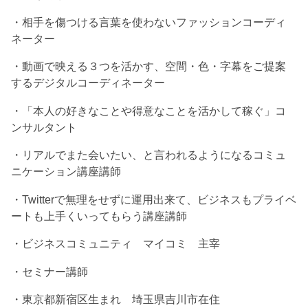
・相手を傷つける言葉を使わないファッションコーディ
ネーター
・動画で映える３つを活かす、空間・色・字幕をご提案
するデジタルコーディネーター
・「本人の好きなことや得意なことを活かして稼ぐ」コ
ンサルタント
・リアルでまた会いたい、と言われるようになるコミュ
ニケーション講座講師
・Twitterで無理をせずに運用出来て、ビジネスもプライベ
ートも上手くいってもらう講座講師
・ビジネスコミュニティ マイコミ 主宰
・セミナー講師
・東京都新宿区生まれ 埼玉県吉川市在住