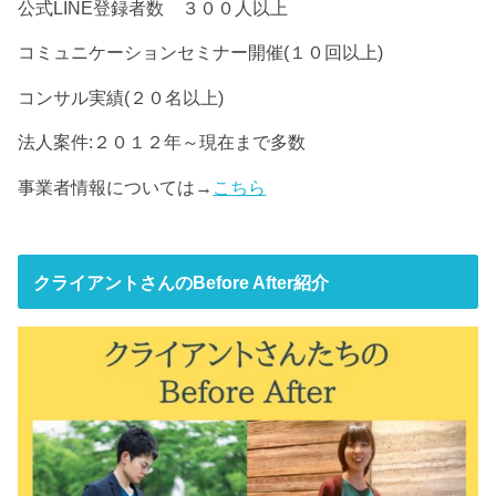
公式LINE登録者数 ３００人以上
コミュニケーションセミナー開催(１０回以上)
コンサル実績(２０名以上)
法人案件:２０１２年～現在まで多数
事業者情報については→
こちら
クライアントさんのBefore After紹介