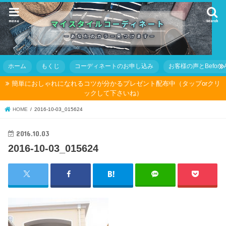
menu
search
ホーム
もくじ
コーディネートのお申し込み
お客様の声とBefore Af
簡単におしゃれになれるコツが分かるプレゼント配布中（タップorクリ
ックして下さいね）
HOME
2016-10-03_015624
2016.10.03
2016-10-03_015624