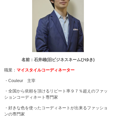
名前：石井雄(旧ビジネスネームひゆき)
職業：
マイスタイルコーディネーター
・Couleur 主宰
・全国から依頼を頂けるリピート率９７％超えのファッ
ションコーディネート専門家
・好きな色を使ったコーディネートが出来るファッショ
ンの専門家