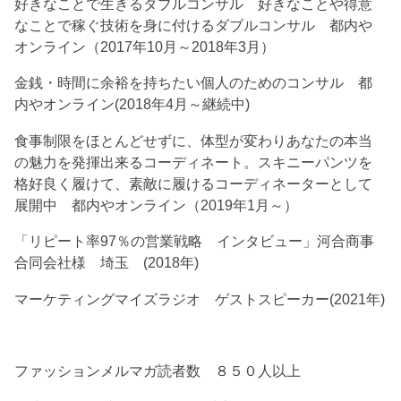
好きなことで生きるダブルコンサル 好きなことや得意
なことで稼ぐ技術を身に付けるダブルコンサル 都内や
オンライン（2017年10月～2018年3月）
金銭・時間に余裕を持ちたい個人のためのコンサル 都
内やオンライン(2018年4月～継続中)
食事制限をほとんどせずに、体型が変わりあなたの本当
の魅力を発揮出来るコーディネート。スキニーパンツを
格好良く履けて、素敵に履けるコーディネーターとして
展開中 都内やオンライン（2019年1月～）
「リピート率97％の営業戦略 インタビュー」河合商事
合同会社様 埼玉 (2018年)
マーケティングマイズラジオ ゲストスピーカー(2021年)
ファッションメルマガ読者数 ８５０人以上