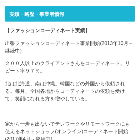
実績・略歴・事業者情報
【
ファッションコーディネート実績
】
出張ファッションコーディネート事業開始(2013年10月～
継続中)
２００人以上のクライアントさんをコーディネート。リ
ピート率９７％。
北は北海道、南は沖縄。韓国などの外国から依頼され
る。毎月、全国各地からコーディネートの依頼を受け
て、笑顔になれる方を増やしている。
家から一歩も出ないでテレワークやリモートワークにも
使えるネットショップ(オンライン)コーディネート開始
(2017年4月～継続中)