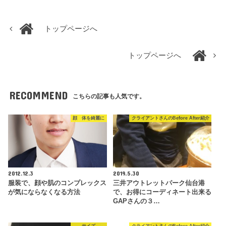
トップページへ
トップページへ
RECOMMEND
こちらの記事も人気です。
顔 体を綺麗に
クライアントさんのBefore After紹介
2012.12.3
2019.5.30
服装で、顔や肌のコンプレックス
三井アウトレットパーク仙台港
が気にならなくなる方法
で、お得にコーディネート出来る
GAPさんの３…