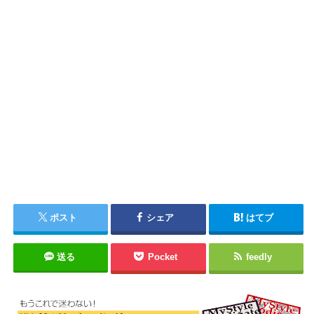
ポスト
シェア
はてブ
送る
Pocket
feedly