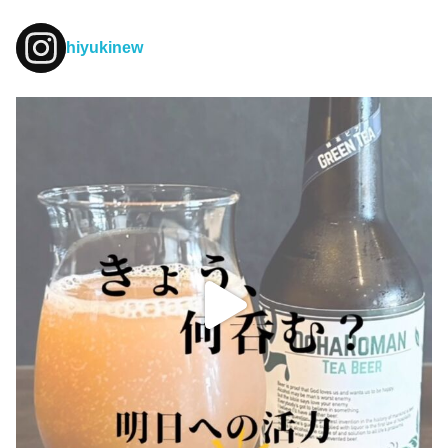
hiyukinew