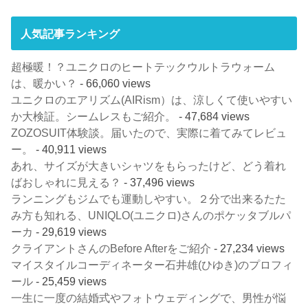
人気記事ランキング
超極暖！？ユニクロのヒートテックウルトラウォーム
は、暖かい？
- 66,060 views
ユニクロのエアリズム(AIRism）は、涼しくて使いやすい
か大検証。シームレスもご紹介。
- 47,684 views
ZOZOSUIT体験談。届いたので、実際に着てみてレビュ
ー。
- 40,911 views
あれ、サイズが大きいシャツをもらったけど、どう着れ
ばおしゃれに見える？
- 37,496 views
ランニングもジムでも運動しやすい。２分で出来るたた
み方も知れる、UNIQLO(ユニクロ)さんのポケッタブルパ
ーカ
- 29,619 views
クライアントさんのBefore Afterをご紹介
- 27,234 views
マイスタイルコーディネーター石井雄(ひゆき)のプロフィ
ール
- 25,459 views
一生に一度の結婚式やフォトウェディングで、男性が悩