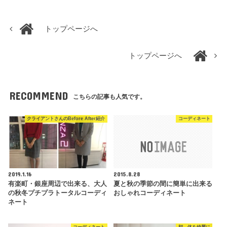
トップページへ
トップページへ
RECOMMEND
こちらの記事も人気です。
クライアントさんのBefore After紹介
コーディネート
2019.1.16
2015.8.28
有楽町・銀座周辺で出来る、大人
夏と秋の季節の間に簡単に出来る
の秋冬プチプラトータルコーディ
おしゃれコーディネート
ネート