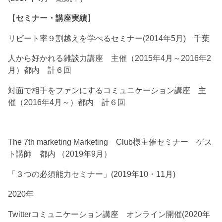
【
セミナー・講座実績
】
リピート率９割越えを学べるセミナー(2014年5月) 千葉
人から好かれる雑談力講座 主催（2015年4月～2016年2
月）都内 計６回
対面で相手をファンにするコミュニケーション講座 主
催（2016年4月～）都内 計６回
The 7th marketing Marketing Club様主催セミナー ゲス
ト講師 都内 （2019年9月）
「３つの必須能力セミナー」(2019年10・11月)
2020年
Twitterコミュニケーション講座 オンライン開催(2020年