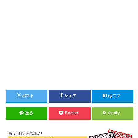
ポスト
シェア
はてブ
送る
Pocket
feedly