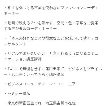
・相手を傷つける言葉を使わないファッションコーディ
ネーター
・動画で映える３つを活かす、空間・色・字幕をご提案
するデジタルコーディネーター
・「本人の好きなことや得意なことを活かして稼ぐ」コ
ンサルタント
・リアルでまた会いたい、と言われるようになるコミュ
ニケーション講座講師
・Twitterで無理をせずに運用出来て、ビジネスもプライベ
ートも上手くいってもらう講座講師
・ビジネスコミュニティ マイコミ 主宰
・セミナー講師
・東京都新宿区生まれ 埼玉県吉川市在住