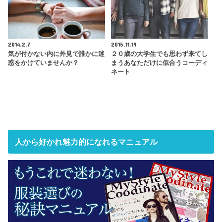
2014.2.7
2015.11.19
気が付かない内に外見で誰かに迷
２０歳の大学生でも思わず来てし
惑をかけていませんか？
まうあなただけに似合うコーディ
ネート
人から好かれ魅力的になれるマニュアル