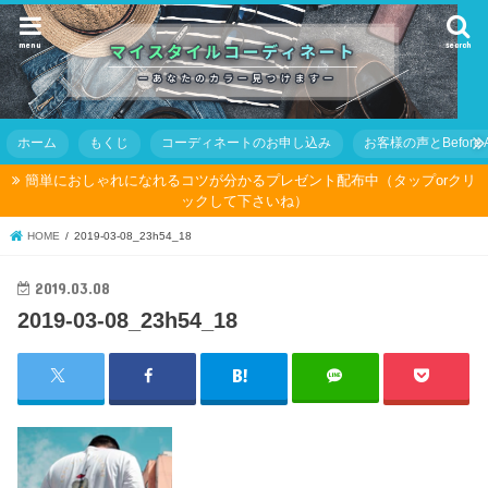
menu
search
ホーム
もくじ
コーディネートのお申し込み
お客様の声とBefore Af
簡単におしゃれになれるコツが分かるプレゼント配布中（タップorクリ
ックして下さいね）
HOME
2019-03-08_23h54_18
2019.03.08
2019-03-08_23h54_18