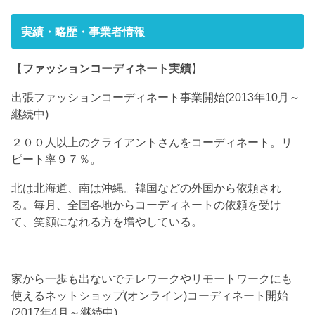
実績・略歴・事業者情報
【
ファッションコーディネート実績
】
出張ファッションコーディネート事業開始(2013年10月～
継続中)
２００人以上のクライアントさんをコーディネート。リ
ピート率９７％。
北は北海道、南は沖縄。韓国などの外国から依頼され
る。毎月、全国各地からコーディネートの依頼を受け
て、笑顔になれる方を増やしている。
家から一歩も出ないでテレワークやリモートワークにも
使えるネットショップ(オンライン)コーディネート開始
(2017年4月～継続中)