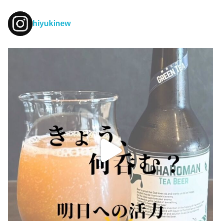
hiyukinew