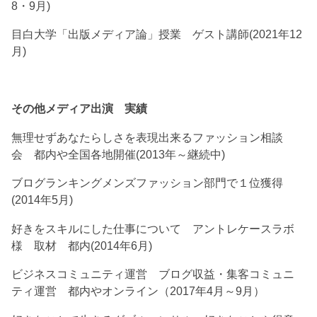
8・9月)
目白大学「出版メディア論」授業 ゲスト講師(2021年12
月)
その他メディア出演 実績
無理せずあなたらしさを表現出来るファッション相談
会 都内や全国各地開催(2013年～継続中)
ブログランキングメンズファッション部門で１位獲得
(2014年5月)
好きをスキルにした仕事について アントレケースラボ
様 取材 都内(2014年6月)
ビジネスコミュニティ運営 ブログ収益・集客コミュニ
ティ運営 都内やオンライン（2017年4月～9月）