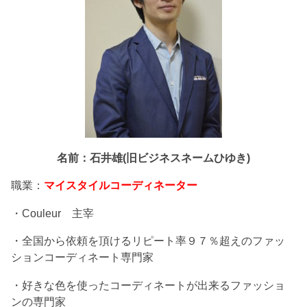
名前：石井雄(旧ビジネスネームひゆき)
職業：
マイスタイルコーディネーター
・Couleur 主宰
・全国から依頼を頂けるリピート率９７％超えのファッ
ションコーディネート専門家
・好きな色を使ったコーディネートが出来るファッショ
ンの専門家