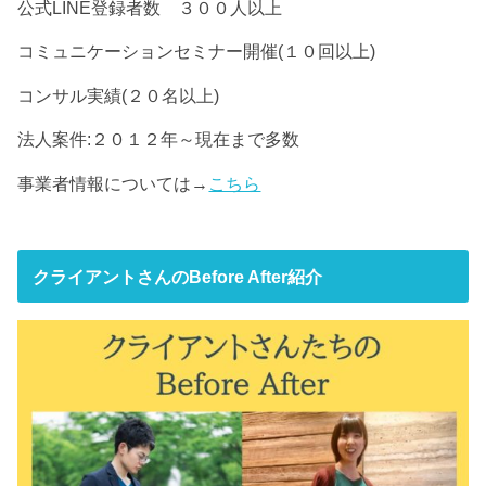
公式LINE登録者数 ３００人以上
コミュニケーションセミナー開催(１０回以上)
コンサル実績(２０名以上)
法人案件:２０１２年～現在まで多数
事業者情報については→
こちら
クライアントさんのBefore After紹介