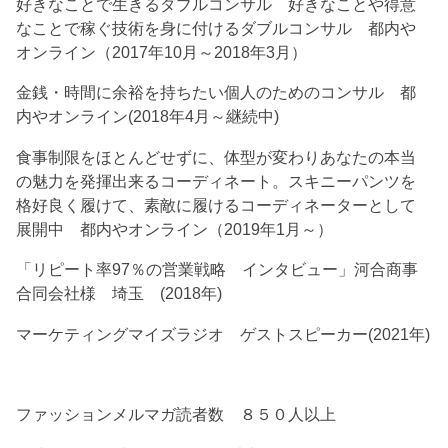
好きなことで生きるダブルコンサル 好きなことや得意
なことで稼ぐ技術を身に付けるダブルコンサル 都内や
オンライン（2017年10月～2018年3月）
金銭・時間に余裕を持ちたい個人のためのコンサル 都
内やオンライン(2018年4月～継続中)
食事制限をほとんどせずに、体型が変わりあなたの本当
の魅力を発揮出来るコーディネート。スキニーパンツを
格好良く履けて、素敵に履けるコーディネーターとして
展開中 都内やオンライン（2019年1月～）
「リピート率97％の営業戦略 インタビュー」河合商事
合同会社様 埼玉 (2018年)
マーケティングマイズラジオ ゲストスピーカー(2021年)
ファッションメルマガ読者数 ８５０人以上