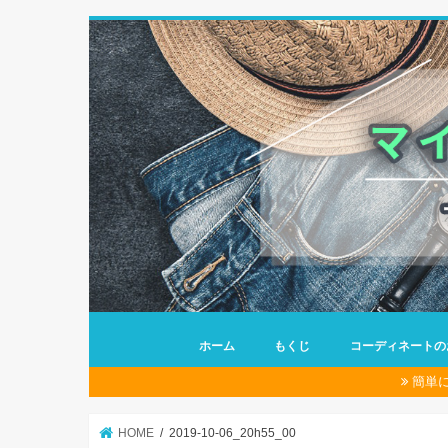
ホーム
もくじ
コーディネートの
簡単
HOME
2019-10-06_20h55_00