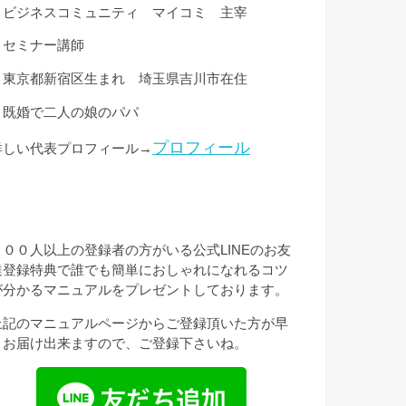
・ビジネスコミュニティ マイコミ 主宰
・セミナー講師
・東京都新宿区生まれ 埼玉県吉川市在住
・既婚で二人の娘のパパ
プロフィール
詳しい代表プロフィール→
３００人以上の登録者の方がいる公式LINEのお友
達登録特典で誰でも簡単におしゃれになれるコツ
が分かるマニュアルをプレゼントしております。
上記のマニュアルページからご登録頂いた方が早
くお届け出来ますので、ご登録下さいね。