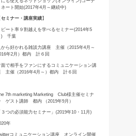
クにも使えるネットショップ(オンライン)コーデ
ィネート開始(2017年4月～継続中)
【
セミナー・講座実績
】
リピート率９割越えを学べるセミナー(2014年5
月) 千葉
人から好かれる雑談力講座 主催（2015年4月～
2016年2月）都内 計６回
対面で相手をファンにするコミュニケーション講
座 主催（2016年4月～）都内 計６回
he 7th marketing Marketing Club様主催セミナ
ー ゲスト講師 都内 （2019年9月）
「３つの必須能力セミナー」(2019年10・11月)
020年
Twitterコミュニケーション講座 オンライン開催