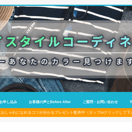
お申し込み
お客様の声とBefore After
ご質問・お問い合わせ
におしゃれになれるコツが分かるプレゼント配布中（タップorクリックして下