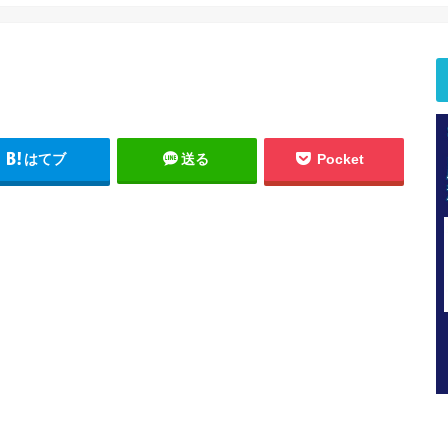
はてブ
送る
Pocket