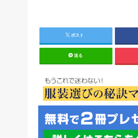
ポスト
送る