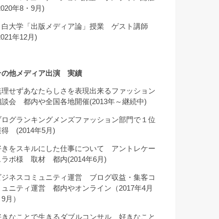
2020年8・9月)
目白大学「出版メディア論」授業 ゲスト講師
2021年12月)
その他メディア出演 実績
無理せずあなたらしさを表現出来るファッション
相談会 都内や全国各地開催(2013年～継続中)
ブログランキングメンズファッション部門で１位
得 (2014年5月)
好きをスキルにした仕事について アントレケー
スラボ様 取材 都内(2014年6月)
ビジネスコミュニティ運営 ブログ収益・集客コ
ミュニティ運営 都内やオンライン（2017年4月
～9月）
好きなことで生きるダブルコンサル 好きなこと