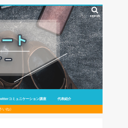
search
Twitterコミュニケーション講座
代表紹介
さいね）