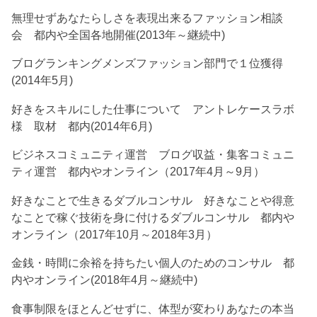
無理せずあなたらしさを表現出来るファッション相談
会 都内や全国各地開催(2013年～継続中)
ブログランキングメンズファッション部門で１位獲得
(2014年5月)
好きをスキルにした仕事について アントレケースラボ
様 取材 都内(2014年6月)
ビジネスコミュニティ運営 ブログ収益・集客コミュニ
ティ運営 都内やオンライン（2017年4月～9月）
好きなことで生きるダブルコンサル 好きなことや得意
なことで稼ぐ技術を身に付けるダブルコンサル 都内や
オンライン（2017年10月～2018年3月）
金銭・時間に余裕を持ちたい個人のためのコンサル 都
内やオンライン(2018年4月～継続中)
食事制限をほとんどせずに、体型が変わりあなたの本当