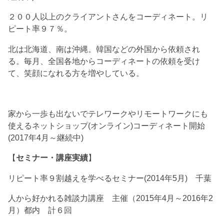
２００人以上のクライアントさんをコーディネート。リ
ピート率９７％。
北は北海道、南は沖縄。韓国などの外国から依頼され
る。毎月、全国各地からコーディネートの依頼を受け
て、笑顔になれる方を増やしている。
家から一歩も出ないでテレワークやリモートワークにも
使えるネットショップ(オンライン)コーディネート開始
(2017年4月～継続中)
【
セミナー・講座実績
】
リピート率９割越えを学べるセミナー(2014年5月) 千葉
人から好かれる雑談力講座 主催（2015年4月～2016年2
月）都内 計６回