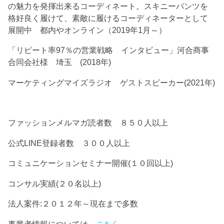
の魅力を発揮出来るコーディネート。スキニーパンツを
格好良く履けて、素敵に履けるコーディネーターとして
展開中 都内やオンライン（2019年1月～）
「リピート率97％の営業戦略 インタビュー」河合商事
合同会社様 埼玉 (2018年)
マーケティングマイズラジオ ゲストスピーカー(2021年)
ファッションメルマガ読者数 ８５０人以上
公式LINE登録者数 ３００人以上
コミュニケーションセミナー開催(１０回以上)
コンサル実績(２０名以上)
法人案件:２０１２年～現在まで多数
事業者情報については→
こちら