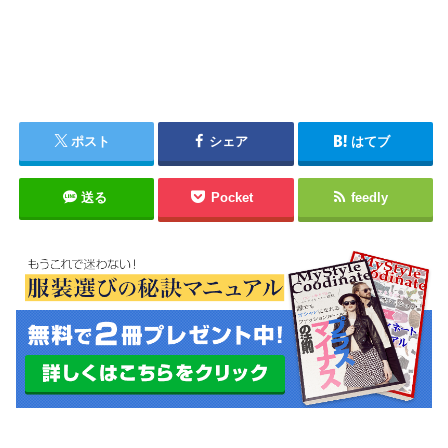
ポスト
シェア
はてブ
送る
Pocket
feedly