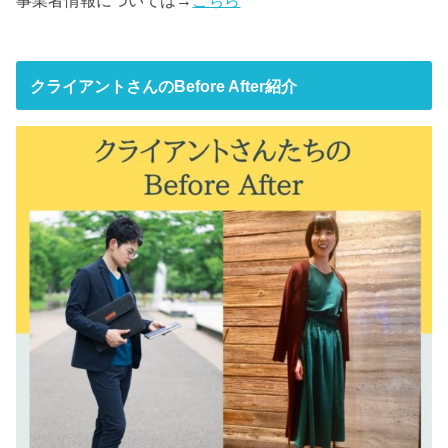
クライアントさんのBefore After紹介