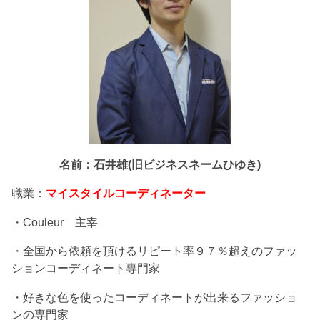
名前：石井雄(旧ビジネスネームひゆき)
職業：
マイスタイルコーディネーター
・Couleur 主宰
・全国から依頼を頂けるリピート率９７％超えのファッ
ションコーディネート専門家
・好きな色を使ったコーディネートが出来るファッショ
ンの専門家