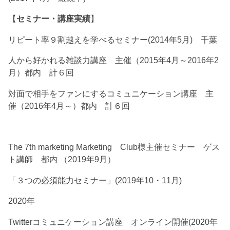
【
セミナー・講座実績
】
リピート率９割越えを学べるセミナー(2014年5月) 千葉
人から好かれる雑談力講座 主催（2015年4月～2016年2
月）都内 計６回
対面で相手をファンにするコミュニケーション講座 主
催（2016年4月～）都内 計６回
The 7th marketing Marketing Club様主催セミナー ゲス
ト講師 都内 （2019年9月）
「３つの必須能力セミナー」(2019年10・11月)
2020年
Twitterコミュニケーション講座 オンライン開催(2020年