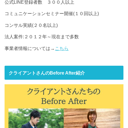
公式LINE登録者数 ３００人以上
コミュニケーションセミナー開催(１０回以上)
コンサル実績(２０名以上)
法人案件:２０１２年～現在まで多数
事業者情報については→
こちら
クライアントさんのBefore After紹介