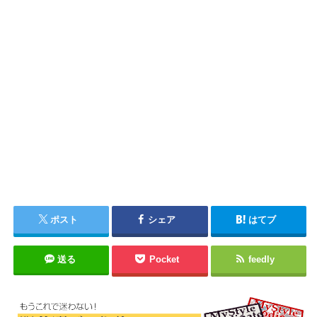
ポスト
シェア
はてブ
送る
Pocket
feedly