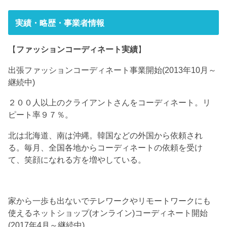
実績・略歴・事業者情報
【
ファッションコーディネート実績
】
出張ファッションコーディネート事業開始(2013年10月～
継続中)
２００人以上のクライアントさんをコーディネート。リ
ピート率９７％。
北は北海道、南は沖縄。韓国などの外国から依頼され
る。毎月、全国各地からコーディネートの依頼を受け
て、笑顔になれる方を増やしている。
家から一歩も出ないでテレワークやリモートワークにも
使えるネットショップ(オンライン)コーディネート開始
(2017年4月～継続中)