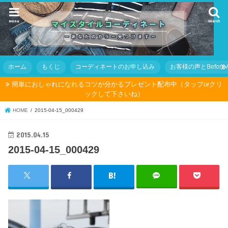
menu
search
ホーム
もくじ
コーディネートのお申し込み
お客様の声とBefore Af
簡単におしゃれになれるコツが分かるプレゼント配布中（タップorクリ
ックして下さいね）
HOME
2015-04-15_000429
2015.04.15
2015-04-15_000429