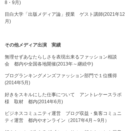
8・9月)
目白大学「出版メディア論」授業 ゲスト講師(2021年12
月)
その他メディア出演 実績
無理せずあなたらしさを表現出来るファッション相談
会 都内や全国各地開催(2013年～継続中)
ブログランキングメンズファッション部門で１位獲得
(2014年5月)
好きをスキルにした仕事について アントレケースラボ
様 取材 都内(2014年6月)
ビジネスコミュニティ運営 ブログ収益・集客コミュニ
ティ運営 都内やオンライン（2017年4月～9月）