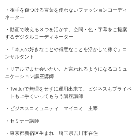
・相手を傷つける言葉を使わないファッションコーディ
ネーター
・動画で映える３つを活かす、空間・色・字幕をご提案
するデジタルコーディネーター
・「本人の好きなことや得意なことを活かして稼ぐ」コ
ンサルタント
・リアルでまた会いたい、と言われるようになるコミュ
ニケーション講座講師
・Twitterで無理をせずに運用出来て、ビジネスもプライベ
ートも上手くいってもらう講座講師
・ビジネスコミュニティ マイコミ 主宰
・セミナー講師
・東京都新宿区生まれ 埼玉県吉川市在住