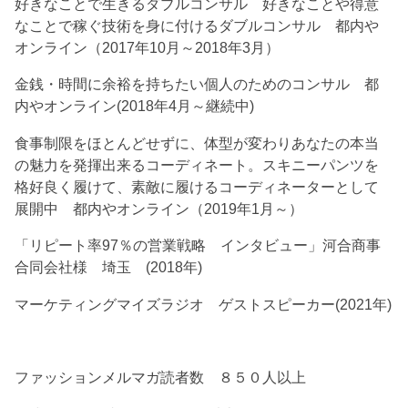
好きなことで生きるダブルコンサル 好きなことや得意
なことで稼ぐ技術を身に付けるダブルコンサル 都内や
オンライン（2017年10月～2018年3月）
金銭・時間に余裕を持ちたい個人のためのコンサル 都
内やオンライン(2018年4月～継続中)
食事制限をほとんどせずに、体型が変わりあなたの本当
の魅力を発揮出来るコーディネート。スキニーパンツを
格好良く履けて、素敵に履けるコーディネーターとして
展開中 都内やオンライン（2019年1月～）
「リピート率97％の営業戦略 インタビュー」河合商事
合同会社様 埼玉 (2018年)
マーケティングマイズラジオ ゲストスピーカー(2021年)
ファッションメルマガ読者数 ８５０人以上