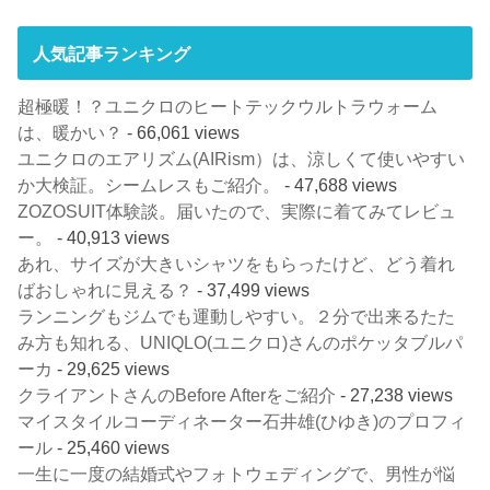
人気記事ランキング
超極暖！？ユニクロのヒートテックウルトラウォーム
は、暖かい？
- 66,061 views
ユニクロのエアリズム(AIRism）は、涼しくて使いやすい
か大検証。シームレスもご紹介。
- 47,688 views
ZOZOSUIT体験談。届いたので、実際に着てみてレビュ
ー。
- 40,913 views
あれ、サイズが大きいシャツをもらったけど、どう着れ
ばおしゃれに見える？
- 37,499 views
ランニングもジムでも運動しやすい。２分で出来るたた
み方も知れる、UNIQLO(ユニクロ)さんのポケッタブルパ
ーカ
- 29,625 views
クライアントさんのBefore Afterをご紹介
- 27,238 views
マイスタイルコーディネーター石井雄(ひゆき)のプロフィ
ール
- 25,460 views
一生に一度の結婚式やフォトウェディングで、男性が悩