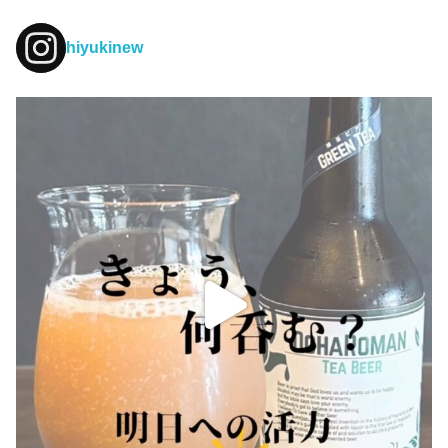
hiyukinew