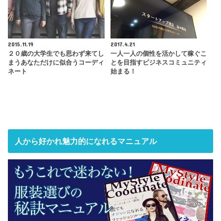
2015.11.19
2017.4.21
２０歳の大学生でも思わず来てし
一人一人の個性を活かして稼ぐこ
まうあなただけに似合うコーディ
とを目指すビジネスコミュニティ
ネート
始まる！
人から好かれ魅力的になれるマニュアル