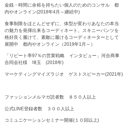
金銭・時間に余裕を持ちたい個人のためのコンサル 都
内やオンライン(2018年4月～継続中)
食事制限をほとんどせずに、体型が変わりあなたの本当
の魅力を発揮出来るコーディネート。スキニーパンツを
格好良く履けて、素敵に履けるコーディネーターとして
展開中 都内やオンライン（2019年1月～）
「リピート率97％の営業戦略 インタビュー」河合商事
合同会社様 埼玉 (2018年)
マーケティングマイズラジオ ゲストスピーカー(2021年)
ファッションメルマガ読者数 ８５０人以上
公式LINE登録者数 ３００人以上
コミュニケーションセミナー開催(１０回以上)