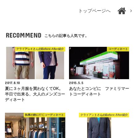
トップページへ
RECOMMEND
こちらの記事も人気です。
クライアントさんのBefore After紹介
コーディネート
2017.8.10
2015.5.5
夏に３ヶ月服を買わなくてOK。
あなたとコンビに ファミリマー
半日で出来る、大人のメンズコー
トコーディネート
ディネート
執事の館に行くコーディネート
クライアントさんのBefore After紹介