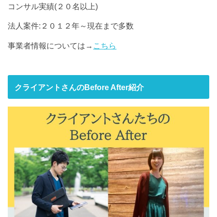
コンサル実績(２０名以上)
法人案件:２０１２年～現在まで多数
事業者情報については→
こちら
クライアントさんのBefore After紹介