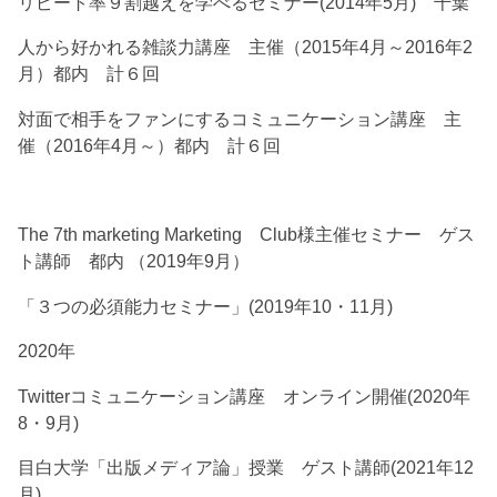
リピート率９割越えを学べるセミナー(2014年5月) 千葉
人から好かれる雑談力講座 主催（2015年4月～2016年2
月）都内 計６回
対面で相手をファンにするコミュニケーション講座 主
催（2016年4月～）都内 計６回
The 7th marketing Marketing Club様主催セミナー ゲス
ト講師 都内 （2019年9月）
「３つの必須能力セミナー」(2019年10・11月)
2020年
Twitterコミュニケーション講座 オンライン開催(2020年
8・9月)
目白大学「出版メディア論」授業 ゲスト講師(2021年12
月)