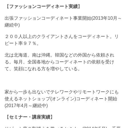
【
ファッションコーディネート実績
】
出張ファッションコーディネート事業開始(2013年10月～
継続中)
２００人以上のクライアントさんをコーディネート。リ
ピート率９７％。
北は北海道、南は沖縄。韓国などの外国から依頼され
る。毎月、全国各地からコーディネートの依頼を受け
て、笑顔になれる方を増やしている。
家から一歩も出ないでテレワークやリモートワークにも
使えるネットショップ(オンライン)コーディネート開始
(2017年4月～継続中)
【
セミナー・講座実績
】