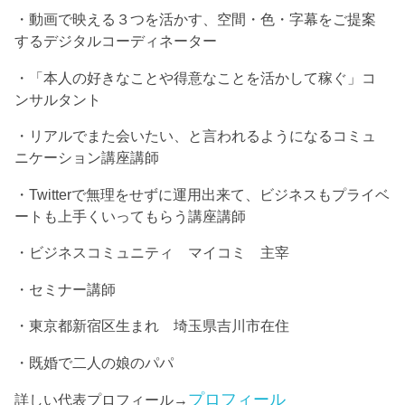
・動画で映える３つを活かす、空間・色・字幕をご提案
するデジタルコーディネーター
・「本人の好きなことや得意なことを活かして稼ぐ」コ
ンサルタント
・リアルでまた会いたい、と言われるようになるコミュ
ニケーション講座講師
・Twitterで無理をせずに運用出来て、ビジネスもプライベ
ートも上手くいってもらう講座講師
・ビジネスコミュニティ マイコミ 主宰
・セミナー講師
・東京都新宿区生まれ 埼玉県吉川市在住
・既婚で二人の娘のパパ
プロフィール
詳しい代表プロフィール→