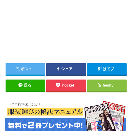
ポスト
シェア
はてブ
送る
Pocket
feedly