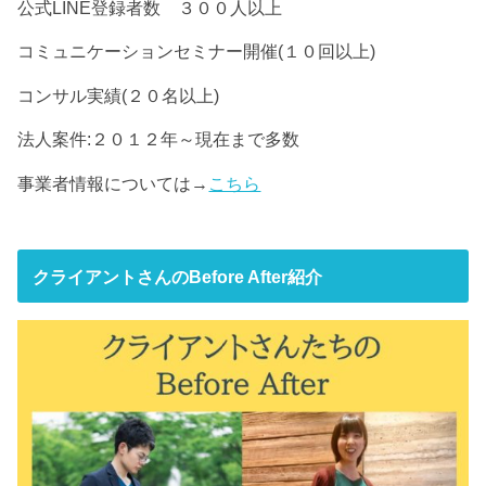
公式LINE登録者数 ３００人以上
コミュニケーションセミナー開催(１０回以上)
コンサル実績(２０名以上)
法人案件:２０１２年～現在まで多数
事業者情報については→
こちら
クライアントさんのBefore After紹介