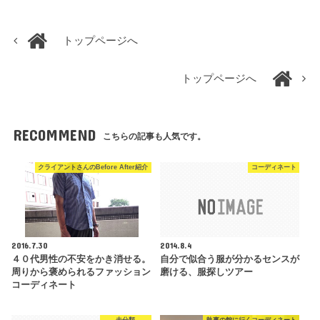
トップページへ
トップページへ
RECOMMEND
こちらの記事も人気です。
クライアントさんのBefore After紹介
コーディネート
2016.7.30
2014.8.4
４０代男性の不安をかき消せる。
自分で似合う服が分かるセンスが
周りから褒められるファッション
磨ける、服探しツアー
コーディネート