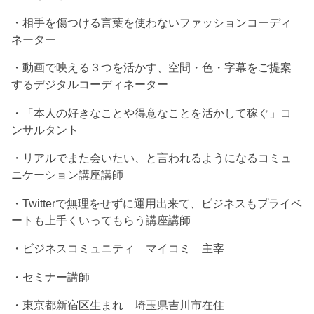
・相手を傷つける言葉を使わないファッションコーディ
ネーター
・動画で映える３つを活かす、空間・色・字幕をご提案
するデジタルコーディネーター
・「本人の好きなことや得意なことを活かして稼ぐ」コ
ンサルタント
・リアルでまた会いたい、と言われるようになるコミュ
ニケーション講座講師
・Twitterで無理をせずに運用出来て、ビジネスもプライベ
ートも上手くいってもらう講座講師
・ビジネスコミュニティ マイコミ 主宰
・セミナー講師
・東京都新宿区生まれ 埼玉県吉川市在住