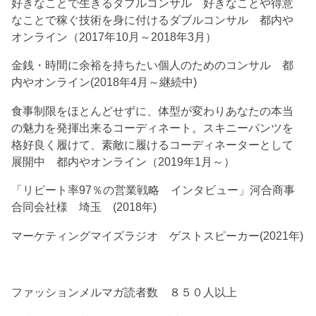
好きなことで生きるダブルコンサル 好きなことや得意
なことで稼ぐ技術を身に付けるダブルコンサル 都内や
オンライン（2017年10月～2018年3月）
金銭・時間に余裕を持ちたい個人のためのコンサル 都
内やオンライン(2018年4月～継続中)
食事制限をほとんどせずに、体型が変わりあなたの本当
の魅力を発揮出来るコーディネート。スキニーパンツを
格好良く履けて、素敵に履けるコーディネーターとして
展開中 都内やオンライン（2019年1月～）
「リピート率97％の営業戦略 インタビュー」河合商事
合同会社様 埼玉 (2018年)
マーケティングマイズラジオ ゲストスピーカー(2021年)
ファッションメルマガ読者数 ８５０人以上