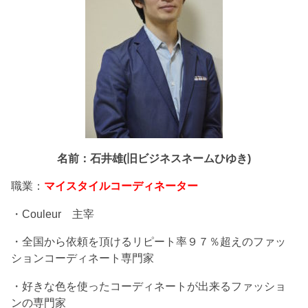
名前：石井雄(旧ビジネスネームひゆき)
職業：
マイスタイルコーディネーター
・Couleur 主宰
・全国から依頼を頂けるリピート率９７％超えのファッ
ションコーディネート専門家
・好きな色を使ったコーディネートが出来るファッショ
ンの専門家