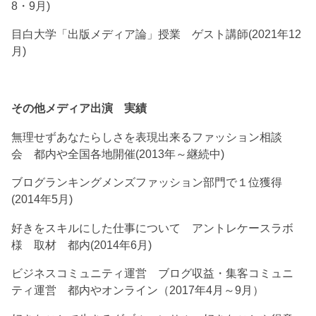
8・9月)
目白大学「出版メディア論」授業 ゲスト講師(2021年12
月)
その他メディア出演 実績
無理せずあなたらしさを表現出来るファッション相談
会 都内や全国各地開催(2013年～継続中)
ブログランキングメンズファッション部門で１位獲得
(2014年5月)
好きをスキルにした仕事について アントレケースラボ
様 取材 都内(2014年6月)
ビジネスコミュニティ運営 ブログ収益・集客コミュニ
ティ運営 都内やオンライン（2017年4月～9月）