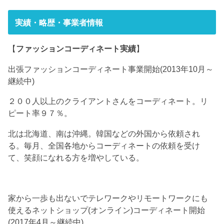
実績・略歴・事業者情報
【
ファッションコーディネート実績
】
出張ファッションコーディネート事業開始(2013年10月～
継続中)
２００人以上のクライアントさんをコーディネート。リ
ピート率９７％。
北は北海道、南は沖縄。韓国などの外国から依頼され
る。毎月、全国各地からコーディネートの依頼を受け
て、笑顔になれる方を増やしている。
家から一歩も出ないでテレワークやリモートワークにも
使えるネットショップ(オンライン)コーディネート開始
(2017年4月～継続中)