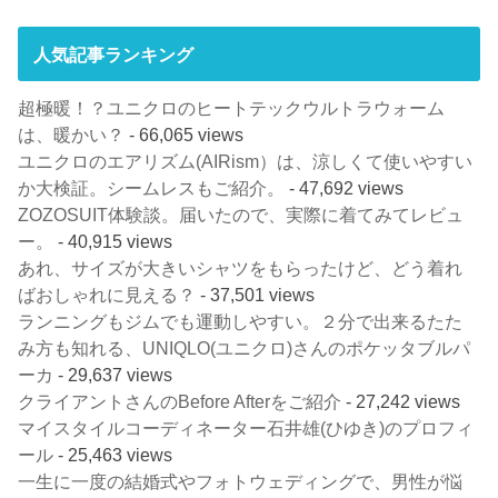
人気記事ランキング
超極暖！？ユニクロのヒートテックウルトラウォーム
は、暖かい？
- 66,065 views
ユニクロのエアリズム(AIRism）は、涼しくて使いやすい
か大検証。シームレスもご紹介。
- 47,692 views
ZOZOSUIT体験談。届いたので、実際に着てみてレビュ
ー。
- 40,915 views
あれ、サイズが大きいシャツをもらったけど、どう着れ
ばおしゃれに見える？
- 37,501 views
ランニングもジムでも運動しやすい。２分で出来るたた
み方も知れる、UNIQLO(ユニクロ)さんのポケッタブルパ
ーカ
- 29,637 views
クライアントさんのBefore Afterをご紹介
- 27,242 views
マイスタイルコーディネーター石井雄(ひゆき)のプロフィ
ール
- 25,463 views
一生に一度の結婚式やフォトウェディングで、男性が悩