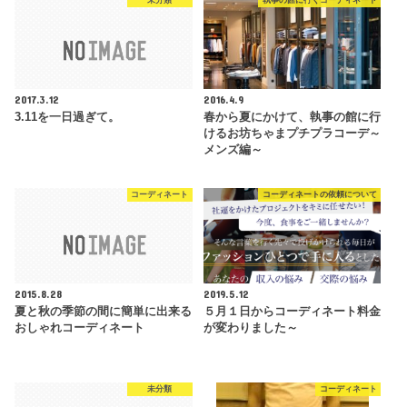
未分類
執事の館に行くコーディネート
2017.3.12
2016.4.9
3.11を一日過ぎて。
春から夏にかけて、執事の館に行
けるお坊ちゃまプチプラコーデ～
メンズ編～
コーディネート
コーディネートの依頼について
2015.8.28
2019.5.12
夏と秋の季節の間に簡単に出来る
５月１日からコーディネート料金
おしゃれコーディネート
が変わりました～
未分類
コーディネート