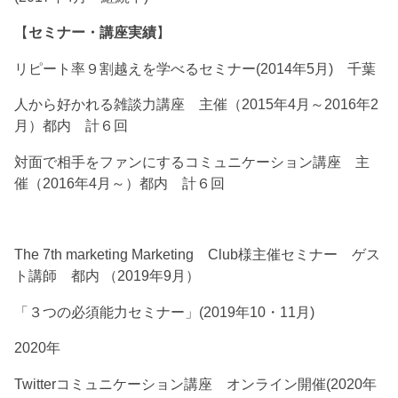
【
セミナー・講座実績
】
リピート率９割越えを学べるセミナー(2014年5月) 千葉
人から好かれる雑談力講座 主催（2015年4月～2016年2
月）都内 計６回
対面で相手をファンにするコミュニケーション講座 主
催（2016年4月～）都内 計６回
The 7th marketing Marketing Club様主催セミナー ゲス
ト講師 都内 （2019年9月）
「３つの必須能力セミナー」(2019年10・11月)
2020年
Twitterコミュニケーション講座 オンライン開催(2020年