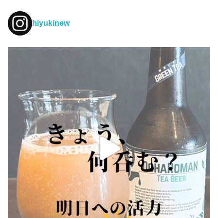
hiyukinew