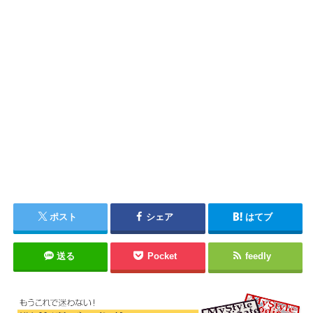
ポスト
シェア
はてブ
送る
Pocket
feedly