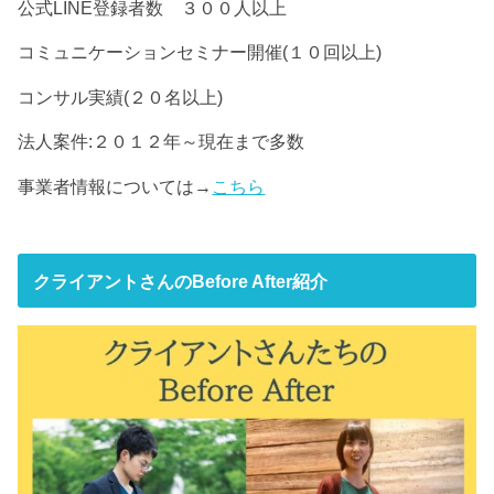
公式LINE登録者数 ３００人以上
コミュニケーションセミナー開催(１０回以上)
コンサル実績(２０名以上)
法人案件:２０１２年～現在まで多数
事業者情報については→
こちら
クライアントさんのBefore After紹介