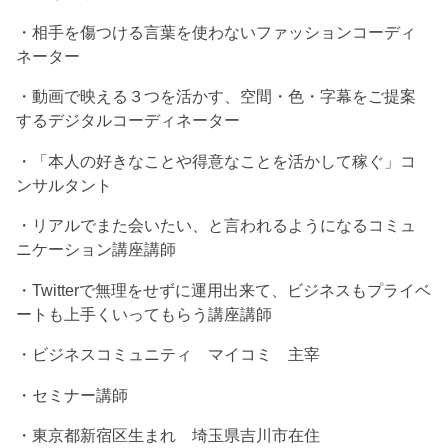
・相手を傷つける言葉を使わないファッションコーディ
ネーター
・動画で映える３つを活かす、空間・色・字幕をご提案
するデジタルコーディネーター
・「本人の好きなことや得意なことを活かして稼ぐ」コ
ンサルタント
・リアルでまた会いたい、と言われるようになるコミュ
ニケーション講座講師
・Twitterで無理をせずに運用出来て、ビジネスもプライベ
ートも上手くいってもらう講座講師
・ビジネスコミュニティ マイコミ 主宰
・セミナー講師
・東京都新宿区生まれ 埼玉県吉川市在住