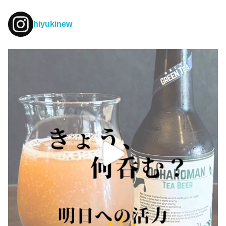
hiyukinew