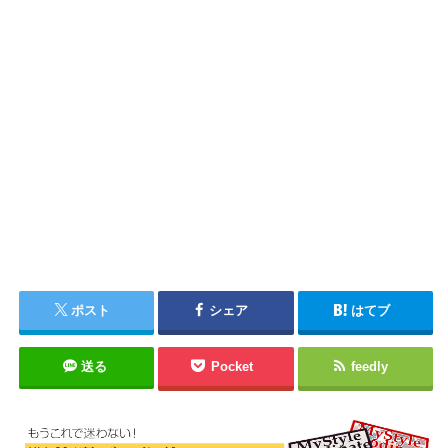
ポスト
シェア
はてブ
送る
Pocket
feedly