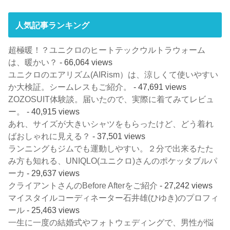
人気記事ランキング
超極暖！？ユニクロのヒートテックウルトラウォーム
は、暖かい？
- 66,064 views
ユニクロのエアリズム(AIRism）は、涼しくて使いやすい
か大検証。シームレスもご紹介。
- 47,691 views
ZOZOSUIT体験談。届いたので、実際に着てみてレビュ
ー。
- 40,915 views
あれ、サイズが大きいシャツをもらったけど、どう着れ
ばおしゃれに見える？
- 37,501 views
ランニングもジムでも運動しやすい。２分で出来るたた
み方も知れる、UNIQLO(ユニクロ)さんのポケッタブルパ
ーカ
- 29,637 views
クライアントさんのBefore Afterをご紹介
- 27,242 views
マイスタイルコーディネーター石井雄(ひゆき)のプロフィ
ール
- 25,463 views
一生に一度の結婚式やフォトウェディングで、男性が悩