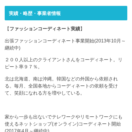
実績・略歴・事業者情報
【
ファッションコーディネート実績
】
出張ファッションコーディネート事業開始(2013年10月～
継続中)
２００人以上のクライアントさんをコーディネート。リ
ピート率９７％。
北は北海道、南は沖縄。韓国などの外国から依頼され
る。毎月、全国各地からコーディネートの依頼を受け
て、笑顔になれる方を増やしている。
家から一歩も出ないでテレワークやリモートワークにも
使えるネットショップ(オンライン)コーディネート開始
(2017年4月～継続中)