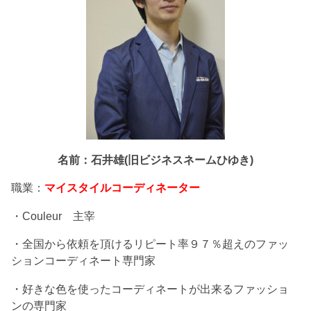
名前：石井雄(旧ビジネスネームひゆき)
職業：
マイスタイルコーディネーター
・Couleur 主宰
・全国から依頼を頂けるリピート率９７％超えのファッ
ションコーディネート専門家
・好きな色を使ったコーディネートが出来るファッショ
ンの専門家