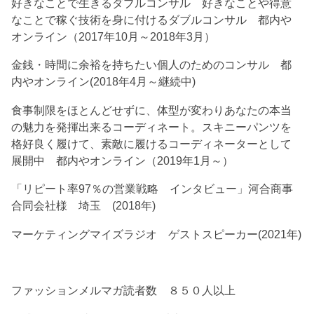
好きなことで生きるダブルコンサル 好きなことや得意
なことで稼ぐ技術を身に付けるダブルコンサル 都内や
オンライン（2017年10月～2018年3月）
金銭・時間に余裕を持ちたい個人のためのコンサル 都
内やオンライン(2018年4月～継続中)
食事制限をほとんどせずに、体型が変わりあなたの本当
の魅力を発揮出来るコーディネート。スキニーパンツを
格好良く履けて、素敵に履けるコーディネーターとして
展開中 都内やオンライン（2019年1月～）
「リピート率97％の営業戦略 インタビュー」河合商事
合同会社様 埼玉 (2018年)
マーケティングマイズラジオ ゲストスピーカー(2021年)
ファッションメルマガ読者数 ８５０人以上