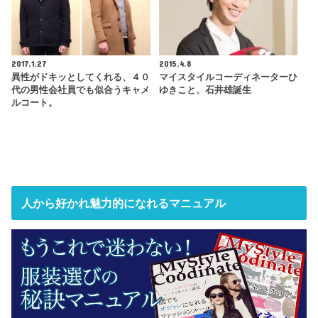
2017.1.27
2015.4.8
異性がドキッとしてくれる、４０
マイスタイルコーディネーターひ
代の男性会社員でも似合うキャメ
ゆきこと、石井雄誕生
ルコート。
人から好かれ魅力的になれるマニュアル