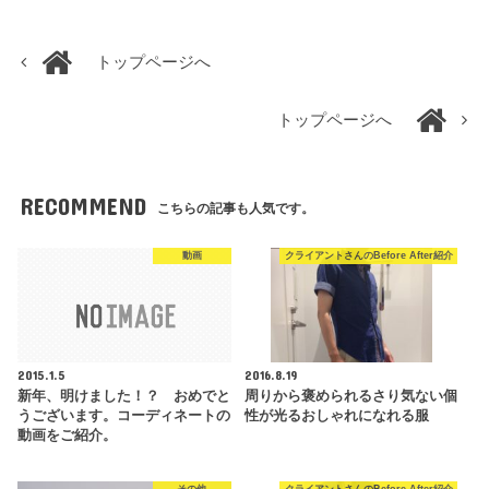
トップページへ
トップページへ
RECOMMEND
こちらの記事も人気です。
動画
クライアントさんのBefore After紹介
2015.1.5
2016.8.19
新年、明けました！？ おめでと
周りから褒められるさり気ない個
うございます。コーディネートの
性が光るおしゃれになれる服
動画をご紹介。