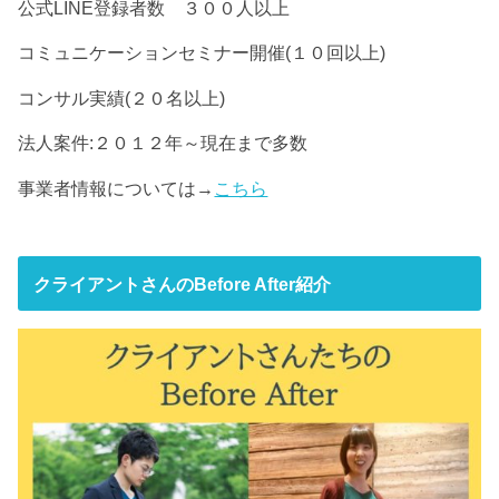
公式LINE登録者数 ３００人以上
コミュニケーションセミナー開催(１０回以上)
コンサル実績(２０名以上)
法人案件:２０１２年～現在まで多数
事業者情報については→
こちら
クライアントさんのBefore After紹介