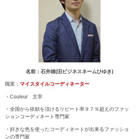
名前：石井雄(旧ビジネスネームひゆき)
職業：
マイスタイルコーディネーター
・Couleur 主宰
・全国から依頼を頂けるリピート率９７％超えのファッ
ションコーディネート専門家
・好きな色を使ったコーディネートが出来るファッショ
ンの専門家