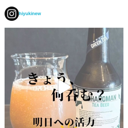
hiyukinew