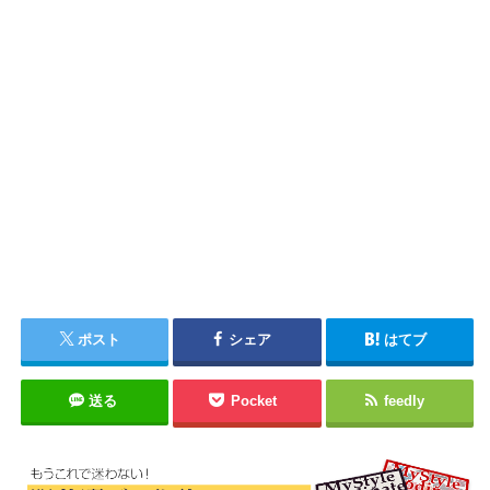
ポスト
シェア
はてブ
送る
Pocket
feedly