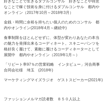
好きなことで生きるダブルコンサル 好きなことや得意
なことで稼ぐ技術を身に付けるダブルコンサル 都内や
オンライン（2017年10月～2018年3月）
金銭・時間に余裕を持ちたい個人のためのコンサル 都
内やオンライン(2018年4月～継続中)
食事制限をほとんどせずに、体型が変わりあなたの本当
の魅力を発揮出来るコーディネート。スキニーパンツを
格好良く履けて、素敵に履けるコーディネーターとして
展開中 都内やオンライン（2019年1月～）
「リピート率97％の営業戦略 インタビュー」河合商事
合同会社様 埼玉 (2018年)
マーケティングマイズラジオ ゲストスピーカー(2021年)
ファッションメルマガ読者数 ８５０人以上