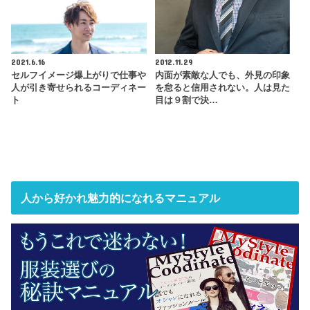
2021.6.16
2012.11.29
セルフイメージ爆上がりで仕事や
内面が素敵な人でも、外見の印象
人が引き寄せられるコーディネー
を怠ると信用されない。人は見た
ト
目は９割で決…
人から好かれ魅力的になれるマニュアル