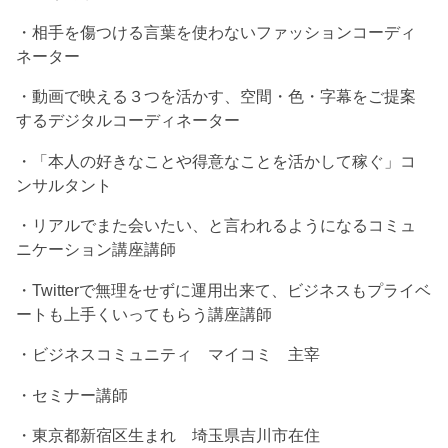
・相手を傷つける言葉を使わないファッションコーディ
ネーター
・動画で映える３つを活かす、空間・色・字幕をご提案
するデジタルコーディネーター
・「本人の好きなことや得意なことを活かして稼ぐ」コ
ンサルタント
・リアルでまた会いたい、と言われるようになるコミュ
ニケーション講座講師
・Twitterで無理をせずに運用出来て、ビジネスもプライベ
ートも上手くいってもらう講座講師
・ビジネスコミュニティ マイコミ 主宰
・セミナー講師
・東京都新宿区生まれ 埼玉県吉川市在住