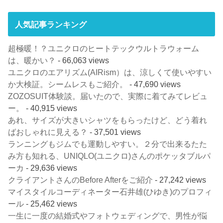
人気記事ランキング
超極暖！？ユニクロのヒートテックウルトラウォーム
は、暖かい？
- 66,063 views
ユニクロのエアリズム(AIRism）は、涼しくて使いやすい
か大検証。シームレスもご紹介。
- 47,690 views
ZOZOSUIT体験談。届いたので、実際に着てみてレビュ
ー。
- 40,915 views
あれ、サイズが大きいシャツをもらったけど、どう着れ
ばおしゃれに見える？
- 37,501 views
ランニングもジムでも運動しやすい。２分で出来るたた
み方も知れる、UNIQLO(ユニクロ)さんのポケッタブルパ
ーカ
- 29,636 views
クライアントさんのBefore Afterをご紹介
- 27,242 views
マイスタイルコーディネーター石井雄(ひゆき)のプロフィ
ール
- 25,462 views
一生に一度の結婚式やフォトウェディングで、男性が悩