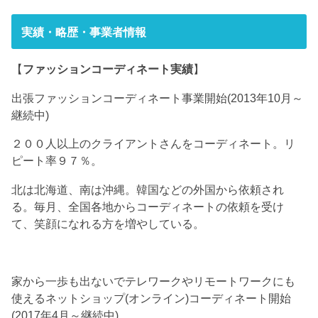
実績・略歴・事業者情報
【
ファッションコーディネート実績
】
出張ファッションコーディネート事業開始(2013年10月～
継続中)
２００人以上のクライアントさんをコーディネート。リ
ピート率９７％。
北は北海道、南は沖縄。韓国などの外国から依頼され
る。毎月、全国各地からコーディネートの依頼を受け
て、笑顔になれる方を増やしている。
家から一歩も出ないでテレワークやリモートワークにも
使えるネットショップ(オンライン)コーディネート開始
(2017年4月～継続中)