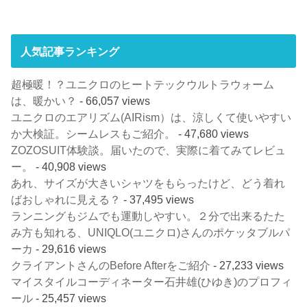
人気記事ランキング
超極暖！？ユニクロのヒートテックウルトラウォーム
は、暖かい？
- 66,057 views
ユニクロのエアリズム(AIRism）は、涼しくて使いやすい
か大検証。シームレスもご紹介。
- 47,680 views
ZOZOSUIT体験談。届いたので、実際に着てみてレビュ
ー。
- 40,908 views
あれ、サイズが大きいシャツをもらったけど、どう着れ
ばおしゃれに見える？
- 37,495 views
ランニングもジムでも運動しやすい。２分で出来るたた
み方も知れる、UNIQLO(ユニクロ)さんのポケッタブルパ
ーカ
- 29,616 views
クライアントさんのBefore Afterをご紹介
- 27,233 views
マイスタイルコーディネーター石井雄(ひゆき)のプロフィ
ール
- 25,457 views