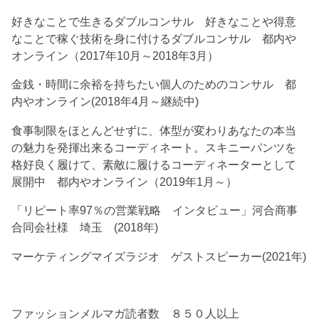
好きなことで生きるダブルコンサル 好きなことや得意
なことで稼ぐ技術を身に付けるダブルコンサル 都内や
オンライン（2017年10月～2018年3月）
金銭・時間に余裕を持ちたい個人のためのコンサル 都
内やオンライン(2018年4月～継続中)
食事制限をほとんどせずに、体型が変わりあなたの本当
の魅力を発揮出来るコーディネート。スキニーパンツを
格好良く履けて、素敵に履けるコーディネーターとして
展開中 都内やオンライン（2019年1月～）
「リピート率97％の営業戦略 インタビュー」河合商事
合同会社様 埼玉 (2018年)
マーケティングマイズラジオ ゲストスピーカー(2021年)
ファッションメルマガ読者数 ８５０人以上