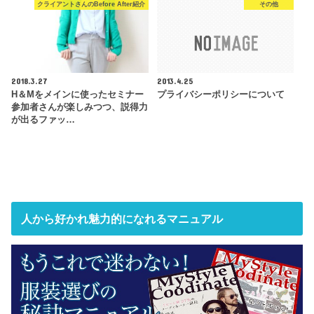
クライアントさんのBefore After紹介
その他
2018.3.27
2013.4.25
H＆Mをメインに使ったセミナー
プライバシーポリシーについて
参加者さんが楽しみつつ、説得力
が出るファッ…
人から好かれ魅力的になれるマニュアル