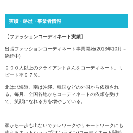
実績・略歴・事業者情報
【
ファッションコーディネート実績
】
出張ファッションコーディネート事業開始(2013年10月～
継続中)
２００人以上のクライアントさんをコーディネート。リ
ピート率９７％。
北は北海道、南は沖縄。韓国などの外国から依頼され
る。毎月、全国各地からコーディネートの依頼を受け
て、笑顔になれる方を増やしている。
家から一歩も出ないでテレワークやリモートワークにも
使えるネットショップ(オンライン)コーディネート開始