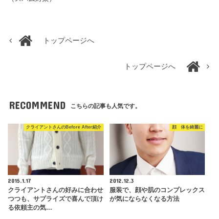
トップページへ
トップページへ
RECOMMEND
こちらの記事も人気です。
クライアントさんのBefore After紹介
顔 体を綺麗に
2015.1.17
2012.12.3
クライアントさんの好みに合わせ
服装で、顔や肌のコンプレックス
つつも、サプライズで喜んで頂け
が気にならなくなる方法
る依頼主の気…