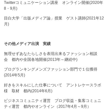
Twitterコミュニケーション講座 オンライン開催(2020年
8・9月)
目白大学「出版メディア論」授業 ゲスト講師(2021年12
月)
その他メディア出演 実績
無理せずあなたらしさを表現出来るファッション相談
会 都内や全国各地開催(2013年～継続中)
ブログランキングメンズファッション部門で１位獲得
(2014年5月)
好きをスキルにした仕事について アントレケースラボ
様 取材 都内(2014年6月)
ビジネスコミュニティ運営 ブログ収益・集客コミュニ
ティ運営 都内やオンライン（2017年4月～9月）