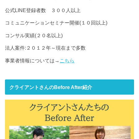
公式LINE登録者数 ３００人以上
コミュニケーションセミナー開催(１０回以上)
コンサル実績(２０名以上)
法人案件:２０１２年～現在まで多数
事業者情報については→
こちら
クライアントさんのBefore After紹介