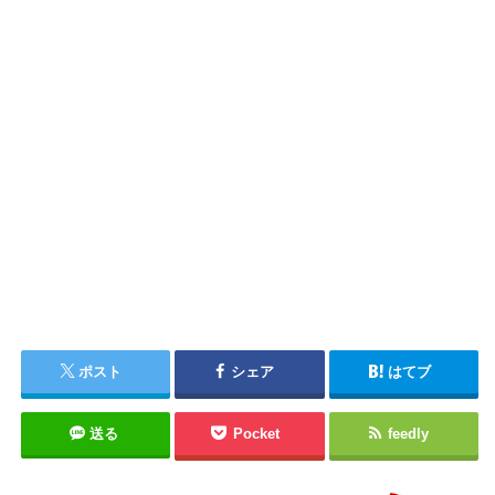
ポスト
シェア
はてブ
送る
Pocket
feedly