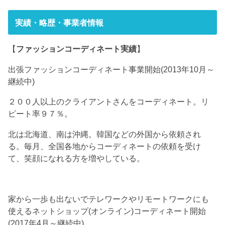
実績・略歴・事業者情報
【
ファッションコーディネート実績
】
出張ファッションコーディネート事業開始(2013年10月～
継続中)
２００人以上のクライアントさんをコーディネート。リ
ピート率９７％。
北は北海道、南は沖縄。韓国などの外国から依頼され
る。毎月、全国各地からコーディネートの依頼を受け
て、笑顔になれる方を増やしている。
家から一歩も出ないでテレワークやリモートワークにも
使えるネットショップ(オンライン)コーディネート開始
(2017年4月～継続中)