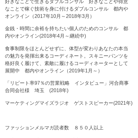
好きなことで生きるダブルコンサル 好きなことや得意
なことで稼ぐ技術を身に付けるダブルコンサル 都内や
オンライン（2017年10月～2018年3月）
金銭・時間に余裕を持ちたい個人のためのコンサル 都
内やオンライン(2018年4月～継続中)
食事制限をほとんどせずに、体型が変わりあなたの本当
の魅力を発揮出来るコーディネート。スキニーパンツを
格好良く履けて、素敵に履けるコーディネーターとして
展開中 都内やオンライン（2019年1月～）
「リピート率97％の営業戦略 インタビュー」河合商事
合同会社様 埼玉 (2018年)
マーケティングマイズラジオ ゲストスピーカー(2021年)
ファッションメルマガ読者数 ８５０人以上