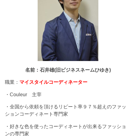
名前：石井雄(旧ビジネスネームひゆき)
職業：
マイスタイルコーディネーター
・Couleur 主宰
・全国から依頼を頂けるリピート率９７％超えのファッ
ションコーディネート専門家
・好きな色を使ったコーディネートが出来るファッショ
ンの専門家