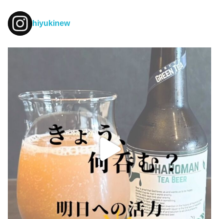
hiyukinew