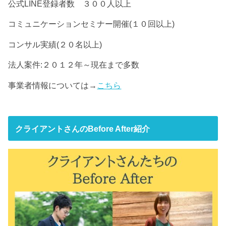
公式LINE登録者数 ３００人以上
コミュニケーションセミナー開催(１０回以上)
コンサル実績(２０名以上)
法人案件:２０１２年～現在まで多数
事業者情報については→
こちら
クライアントさんのBefore After紹介