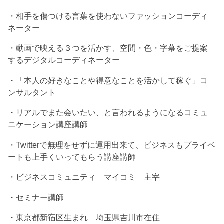
・相手を傷つける言葉を使わないファッションコーディ
ネーター
・動画で映える３つを活かす、空間・色・字幕をご提案
するデジタルコーディネーター
・「本人の好きなことや得意なことを活かして稼ぐ」コ
ンサルタント
・リアルでまた会いたい、と言われるようになるコミュ
ニケーション講座講師
・Twitterで無理をせずに運用出来て、ビジネスもプライベ
ートも上手くいってもらう講座講師
・ビジネスコミュニティ マイコミ 主宰
・セミナー講師
・東京都新宿区生まれ 埼玉県吉川市在住