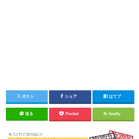
ポスト
シェア
はてブ
送る
Pocket
feedly