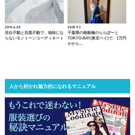
2014.6.28
2018.9.3
目白不動と目黒不動で、地味にな
千葉県の南船橋のららぽーと
らないモノトーンコーディネート
TOKYO-BAY(東京ベイ)で、1万円
かから…
人から好かれ魅力的になれるマニュアル