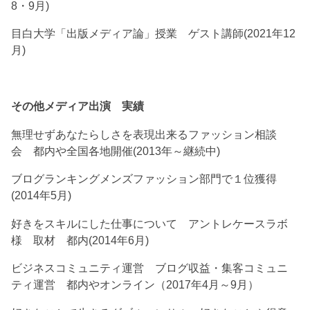
8・9月)
目白大学「出版メディア論」授業 ゲスト講師(2021年12
月)
その他メディア出演 実績
無理せずあなたらしさを表現出来るファッション相談
会 都内や全国各地開催(2013年～継続中)
ブログランキングメンズファッション部門で１位獲得
(2014年5月)
好きをスキルにした仕事について アントレケースラボ
様 取材 都内(2014年6月)
ビジネスコミュニティ運営 ブログ収益・集客コミュニ
ティ運営 都内やオンライン（2017年4月～9月）