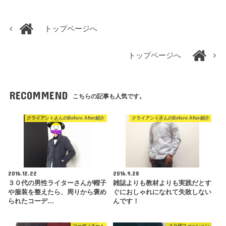
トップページへ
トップページへ
RECOMMEND
こちらの記事も人気です。
クライアントさんのBefore After紹介
クライアントさんのBefore After紹介
2016.12.22
2016.9.28
３０代の男性ライターさんが帽子
雑誌よりも教材よりも実践だとす
や服装を整えたら、周りから褒め
ぐにおしゃれになれて失敗しない
られたコーデ…
んです！