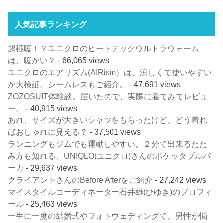
人気記事ランキング
超極暖！？ユニクロのヒートテックウルトラウォーム
は、暖かい？
- 66,065 views
ユニクロのエアリズム(AIRism）は、涼しくて使いやすい
か大検証。シームレスもご紹介。
- 47,691 views
ZOZOSUIT体験談。届いたので、実際に着てみてレビュ
ー。
- 40,915 views
あれ、サイズが大きいシャツをもらったけど、どう着れ
ばおしゃれに見える？
- 37,501 views
ランニングもジムでも運動しやすい。２分で出来るたた
み方も知れる、UNIQLO(ユニクロ)さんのポケッタブルパ
ーカ
- 29,637 views
クライアントさんのBefore Afterをご紹介
- 27,242 views
マイスタイルコーディネーター石井雄(ひゆき)のプロフィ
ール
- 25,463 views
一生に一度の結婚式やフォトウェディングで、男性が悩