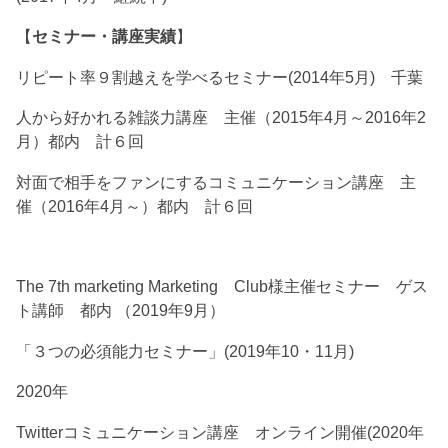
【
セミナー・講座実績
】
リピート率９割越えを学べるセミナー(2014年5月) 千葉
人から好かれる雑談力講座 主催（2015年4月～2016年2
月）都内 計６回
対面で相手をファンにするコミュニケーション講座 主
催（2016年4月～）都内 計６回
The 7th marketing Marketing Club様主催セミナー ゲス
ト講師 都内 （2019年9月）
「３つの必須能力セミナー」(2019年10・11月)
2020年
Twitterコミュニケーション講座 オンライン開催(2020年