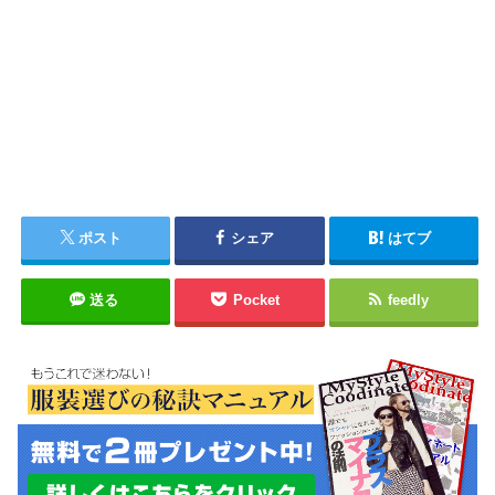
ポスト
シェア
はてブ
送る
Pocket
feedly