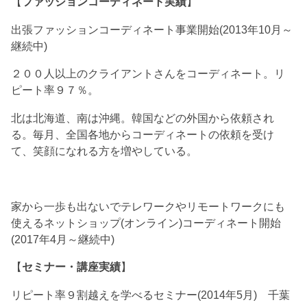
【
ファッションコーディネート実績
】
出張ファッションコーディネート事業開始(2013年10月～
継続中)
２００人以上のクライアントさんをコーディネート。リ
ピート率９７％。
北は北海道、南は沖縄。韓国などの外国から依頼され
る。毎月、全国各地からコーディネートの依頼を受け
て、笑顔になれる方を増やしている。
家から一歩も出ないでテレワークやリモートワークにも
使えるネットショップ(オンライン)コーディネート開始
(2017年4月～継続中)
【
セミナー・講座実績
】
リピート率９割越えを学べるセミナー(2014年5月) 千葉