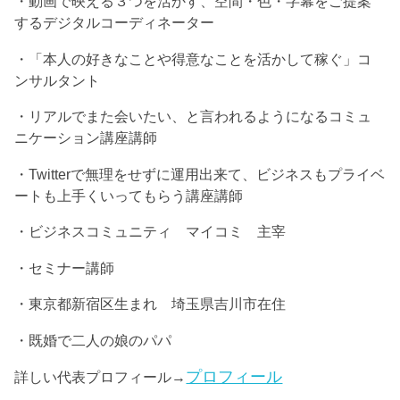
・動画で映える３つを活かす、空間・色・字幕をご提案
するデジタルコーディネーター
・「本人の好きなことや得意なことを活かして稼ぐ」コ
ンサルタント
・リアルでまた会いたい、と言われるようになるコミュ
ニケーション講座講師
・Twitterで無理をせずに運用出来て、ビジネスもプライベ
ートも上手くいってもらう講座講師
・ビジネスコミュニティ マイコミ 主宰
・セミナー講師
・東京都新宿区生まれ 埼玉県吉川市在住
・既婚で二人の娘のパパ
プロフィール
詳しい代表プロフィール→