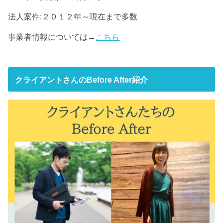
法人案件:２０１２年～現在まで多数
事業者情報については→
こちら
クライアントさんのBefore After紹介