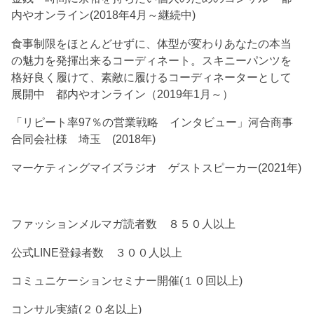
内やオンライン(2018年4月～継続中)
食事制限をほとんどせずに、体型が変わりあなたの本当
の魅力を発揮出来るコーディネート。スキニーパンツを
格好良く履けて、素敵に履けるコーディネーターとして
展開中 都内やオンライン（2019年1月～）
「リピート率97％の営業戦略 インタビュー」河合商事
合同会社様 埼玉 (2018年)
マーケティングマイズラジオ ゲストスピーカー(2021年)
ファッションメルマガ読者数 ８５０人以上
公式LINE登録者数 ３００人以上
コミュニケーションセミナー開催(１０回以上)
コンサル実績(２０名以上)