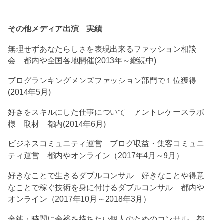
その他メディア出演 実績
無理せずあなたらしさを表現出来るファッション相談
会 都内や全国各地開催(2013年～継続中)
ブログランキングメンズファッション部門で１位獲得
(2014年5月)
好きをスキルにした仕事について アントレケースラボ
様 取材 都内(2014年6月)
ビジネスコミュニティ運営 ブログ収益・集客コミュニ
ティ運営 都内やオンライン（2017年4月～9月）
好きなことで生きるダブルコンサル 好きなことや得意
なことで稼ぐ技術を身に付けるダブルコンサル 都内や
オンライン（2017年10月～2018年3月）
金銭・時間に余裕を持ちたい個人のためのコンサル 都