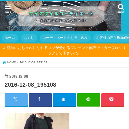
menu
search
ホーム
もくじ
コーディネートのお申し込み
お客様の声とBefore Af
簡単におしゃれになれるコツが分かるプレゼント配布中（タップorクリ
ックして下さいね）
HOME
2016-12-08_195108
2016.12.08
2016-12-08_195108