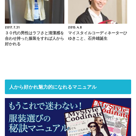
2017.7.31
2015.4.8
３０代の男性はラフさと清潔感を
マイスタイルコーディネーターひ
合わせ持った服装をすれば人から
ゆきこと、石井雄誕生
好かれる
人から好かれ魅力的になれるマニュアル