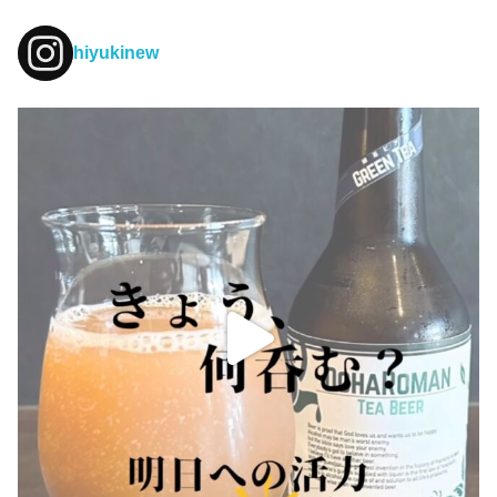
hiyukinew