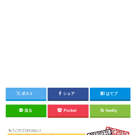
ポスト
シェア
はてブ
送る
Pocket
feedly