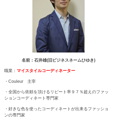
名前：石井雄(旧ビジネスネームひゆき)
職業：
マイスタイルコーディネーター
・Couleur 主宰
・全国から依頼を頂けるリピート率９７％超えのファッ
ションコーディネート専門家
・好きな色を使ったコーディネートが出来るファッショ
ンの専門家