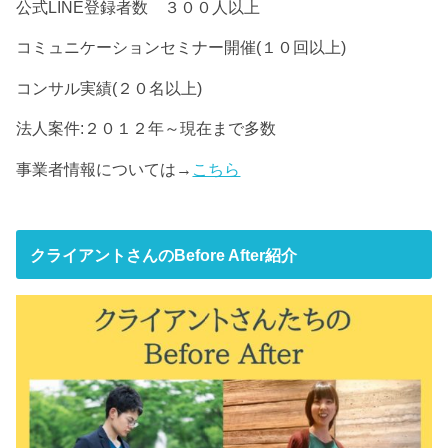
公式LINE登録者数 ３００人以上
コミュニケーションセミナー開催(１０回以上)
コンサル実績(２０名以上)
法人案件:２０１２年～現在まで多数
事業者情報については→
こちら
クライアントさんのBefore After紹介