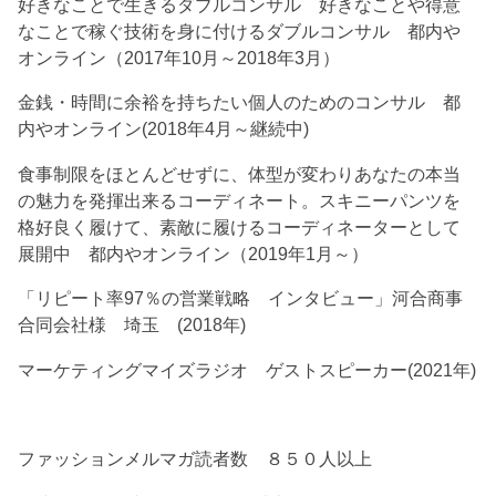
好きなことで生きるダブルコンサル 好きなことや得意
なことで稼ぐ技術を身に付けるダブルコンサル 都内や
オンライン（2017年10月～2018年3月）
金銭・時間に余裕を持ちたい個人のためのコンサル 都
内やオンライン(2018年4月～継続中)
食事制限をほとんどせずに、体型が変わりあなたの本当
の魅力を発揮出来るコーディネート。スキニーパンツを
格好良く履けて、素敵に履けるコーディネーターとして
展開中 都内やオンライン（2019年1月～）
「リピート率97％の営業戦略 インタビュー」河合商事
合同会社様 埼玉 (2018年)
マーケティングマイズラジオ ゲストスピーカー(2021年)
ファッションメルマガ読者数 ８５０人以上