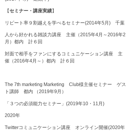
【
セミナー・講座実績
】
リピート率９割越えを学べるセミナー(2014年5月) 千葉
人から好かれる雑談力講座 主催（2015年4月～2016年2
月）都内 計６回
対面で相手をファンにするコミュニケーション講座 主
催（2016年4月～）都内 計６回
The 7th marketing Marketing Club様主催セミナー ゲス
ト講師 都内 （2019年9月）
「３つの必須能力セミナー」(2019年10・11月)
2020年
Twitterコミュニケーション講座 オンライン開催(2020年