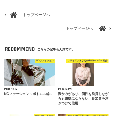
トップページへ
トップページへ
RECOMMEND
こちらの記事も人気です。
NGファッション
クライアントさんのBefore After紹介
2014.10.6
2017.5.29
NGファッション～ボトムス編～
温かみがあり、個性を発揮しなが
らも嫌味にならない、参加者を惹
きつけて信用…