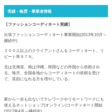
実績・略歴・事業者情報
【
ファッションコーディネート実績
】
出張ファッションコーディネート事業開始(2013年10月～
継続中)
２００人以上のクライアントさんをコーディネート。リ
ピート率９７％。
北は北海道、南は沖縄。韓国などの外国から依頼され
る。毎月、全国各地からコーディネートの依頼を受け
て、笑顔になれる方を増やしている。
家から一歩も出ないでテレワークやリモートワークにも
使えるネットショップ(オンライン)コーディネート開始
(2017年4月～継続中)