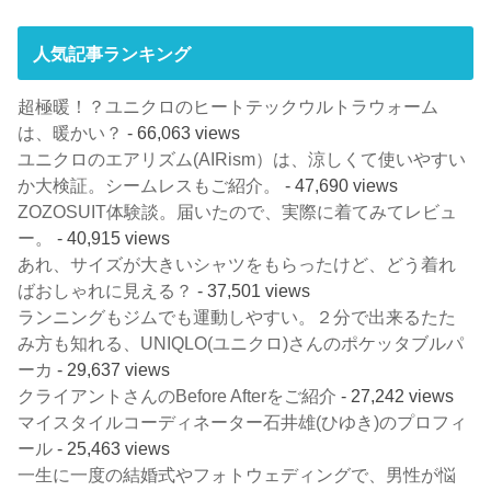
人気記事ランキング
超極暖！？ユニクロのヒートテックウルトラウォーム
は、暖かい？
- 66,063 views
ユニクロのエアリズム(AIRism）は、涼しくて使いやすい
か大検証。シームレスもご紹介。
- 47,690 views
ZOZOSUIT体験談。届いたので、実際に着てみてレビュ
ー。
- 40,915 views
あれ、サイズが大きいシャツをもらったけど、どう着れ
ばおしゃれに見える？
- 37,501 views
ランニングもジムでも運動しやすい。２分で出来るたた
み方も知れる、UNIQLO(ユニクロ)さんのポケッタブルパ
ーカ
- 29,637 views
クライアントさんのBefore Afterをご紹介
- 27,242 views
マイスタイルコーディネーター石井雄(ひゆき)のプロフィ
ール
- 25,463 views
一生に一度の結婚式やフォトウェディングで、男性が悩