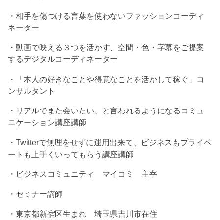
・相手を傷つける言葉を使わないファッションコーディ
ネーター
・動画で映える３つを活かす、空間・色・字幕をご提案
するデジタルコーディネーター
・「本人の好きなことや得意なことを活かして稼ぐ」コ
ンサルタント
・リアルでまた会いたい、と言われるようになるコミュ
ニケーション講座講師
・Twitterで無理をせずに運用出来て、ビジネスもプライベ
ートも上手くいってもらう講座講師
・ビジネスコミュニティ マイコミ 主宰
・セミナー講師
・東京都新宿区生まれ 埼玉県吉川市在住