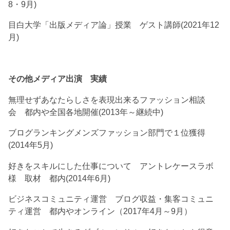
8・9月)
目白大学「出版メディア論」授業 ゲスト講師(2021年12
月)
その他メディア出演 実績
無理せずあなたらしさを表現出来るファッション相談
会 都内や全国各地開催(2013年～継続中)
ブログランキングメンズファッション部門で１位獲得
(2014年5月)
好きをスキルにした仕事について アントレケースラボ
様 取材 都内(2014年6月)
ビジネスコミュニティ運営 ブログ収益・集客コミュニ
ティ運営 都内やオンライン（2017年4月～9月）