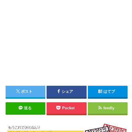
ポスト
シェア
はてブ
送る
Pocket
feedly