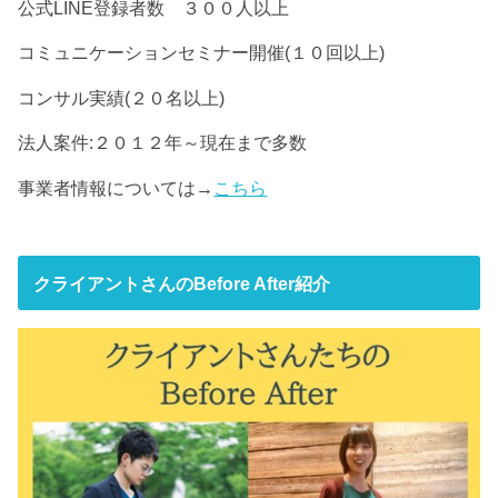
公式LINE登録者数 ３００人以上
コミュニケーションセミナー開催(１０回以上)
コンサル実績(２０名以上)
法人案件:２０１２年～現在まで多数
事業者情報については→
こちら
クライアントさんのBefore After紹介