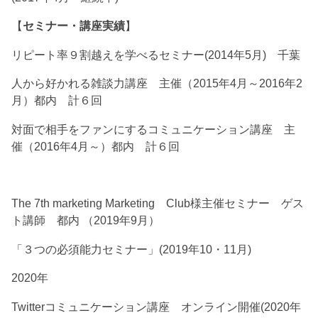
【
セミナー・講座実績
】
リピート率９割越えを学べるセミナー(2014年5月) 千葉
人から好かれる雑談力講座 主催（2015年4月～2016年2
月）都内 計６回
対面で相手をファンにするコミュニケーション講座 主
催（2016年4月～）都内 計６回
The 7th marketing Marketing Club様主催セミナー ゲス
ト講師 都内 （2019年9月）
「３つの必須能力セミナー」(2019年10・11月)
2020年
Twitterコミュニケーション講座 オンライン開催(2020年