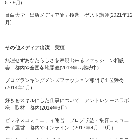
8・9月)
目白大学「出版メディア論」授業 ゲスト講師(2021年12
月)
その他メディア出演 実績
無理せずあなたらしさを表現出来るファッション相談
会 都内や全国各地開催(2013年～継続中)
ブログランキングメンズファッション部門で１位獲得
(2014年5月)
好きをスキルにした仕事について アントレケースラボ
様 取材 都内(2014年6月)
ビジネスコミュニティ運営 ブログ収益・集客コミュニ
ティ運営 都内やオンライン（2017年4月～9月）