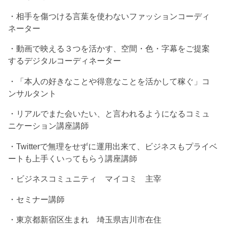
・相手を傷つける言葉を使わないファッションコーディ
ネーター
・動画で映える３つを活かす、空間・色・字幕をご提案
するデジタルコーディネーター
・「本人の好きなことや得意なことを活かして稼ぐ」コ
ンサルタント
・リアルでまた会いたい、と言われるようになるコミュ
ニケーション講座講師
・Twitterで無理をせずに運用出来て、ビジネスもプライベ
ートも上手くいってもらう講座講師
・ビジネスコミュニティ マイコミ 主宰
・セミナー講師
・東京都新宿区生まれ 埼玉県吉川市在住