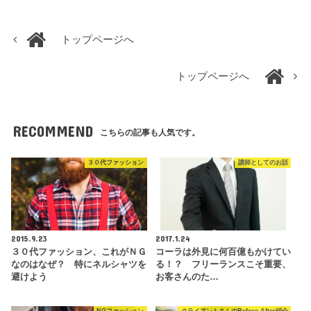
トップページへ
トップページへ
RECOMMEND
こちらの記事も人気です。
３０代ファッション
講師としてのお話
2015.9.23
2017.1.24
３０代ファッション、これがＮＧ
コーラは外見に何百億もかけてい
なのはなぜ？ 特にネルシャツを
る！？ フリーランスこそ重要、
避けよう
お客さんのた…