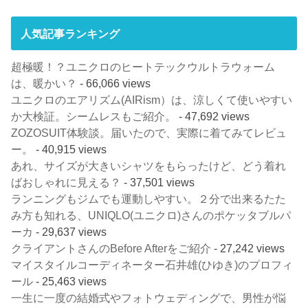
人気記事ランキング
超極暖！？ユニクロのヒートテックウルトラウォーム
は、暖かい？
- 66,066 views
ユニクロのエアリズム(AIRism）は、涼しくて使いやすい
か大検証。シームレスもご紹介。
- 47,692 views
ZOZOSUIT体験談。届いたので、実際に着てみてレビュ
ー。
- 40,915 views
あれ、サイズが大きいシャツをもらったけど、どう着れ
ばおしゃれに見える？
- 37,501 views
ランニングもジムでも運動しやすい。２分で出来るたた
み方も知れる、UNIQLO(ユニクロ)さんのポケッタブルパ
ーカ
- 29,637 views
クライアントさんのBefore Afterをご紹介
- 27,242 views
マイスタイルコーディネーター石井雄(ひゆき)のプロフィ
ール
- 25,463 views
一生に一度の結婚式やフォトウェディングで、男性が悩