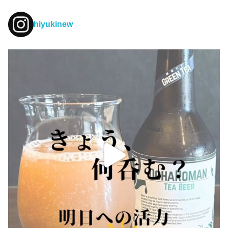
hiyukinew