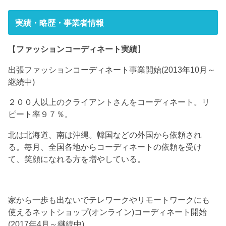
実績・略歴・事業者情報
【
ファッションコーディネート実績
】
出張ファッションコーディネート事業開始(2013年10月～
継続中)
２００人以上のクライアントさんをコーディネート。リ
ピート率９７％。
北は北海道、南は沖縄。韓国などの外国から依頼され
る。毎月、全国各地からコーディネートの依頼を受け
て、笑顔になれる方を増やしている。
家から一歩も出ないでテレワークやリモートワークにも
使えるネットショップ(オンライン)コーディネート開始
(2017年4月～継続中)