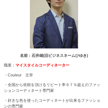
名前：石井雄(旧ビジネスネームひゆき)
職業：
マイスタイルコーディネーター
・Couleur 主宰
・全国から依頼を頂けるリピート率９７％超えのファッ
ションコーディネート専門家
・好きな色を使ったコーディネートが出来るファッショ
ンの専門家