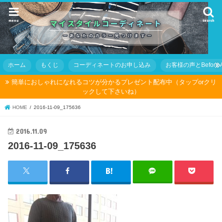
menu
search
ホーム
もくじ
コーディネートのお申し込み
お客様の声とBefore Af
簡単におしゃれになれるコツが分かるプレゼント配布中（タップorクリ
ックして下さいね）
HOME
2016-11-09_175636
2016.11.09
2016-11-09_175636