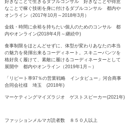
好きなことで生きるダブルコンサル 好きなことや得意
なことで稼ぐ技術を身に付けるダブルコンサル 都内や
オンライン（2017年10月～2018年3月）
金銭・時間に余裕を持ちたい個人のためのコンサル 都
内やオンライン(2018年4月～継続中)
食事制限をほとんどせずに、体型が変わりあなたの本当
の魅力を発揮出来るコーディネート。スキニーパンツを
格好良く履けて、素敵に履けるコーディネーターとして
展開中 都内やオンライン（2019年1月～）
「リピート率97％の営業戦略 インタビュー」河合商事
合同会社様 埼玉 (2018年)
マーケティングマイズラジオ ゲストスピーカー(2021年)
ファッションメルマガ読者数 ８５０人以上