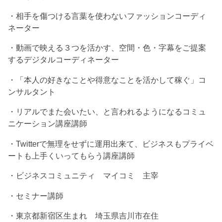
・相手を傷つける言葉を使わないファッションコーディ
ネーター
・動画で映える３つを活かす、空間・色・字幕をご提案
するデジタルコーディネーター
・「本人の好きなことや得意なことを活かして稼ぐ」コ
ンサルタント
・リアルでまた会いたい、と言われるようになるコミュ
ニケーション講座講師
・Twitterで無理をせずに運用出来て、ビジネスもプライベ
ートも上手くいってもらう講座講師
・ビジネスコミュニティ マイコミ 主宰
・セミナー講師
・東京都新宿区生まれ 埼玉県吉川市在住