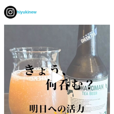
hiyukinew