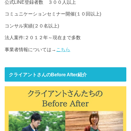
公式LINE登録者数 ３００人以上
コミュニケーションセミナー開催(１０回以上)
コンサル実績(２０名以上)
法人案件:２０１２年～現在まで多数
事業者情報については→
こちら
クライアントさんのBefore After紹介