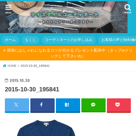
menu
search
ホーム
もくじ
コーディネートのお申し込み
お客様の声とBefore Af
簡単におしゃれになれるコツが分かるプレゼント配布中（タップorクリ
ックして下さいね）
HOME
2015-10-30_195841
2015.10.30
2015-10-30_195841