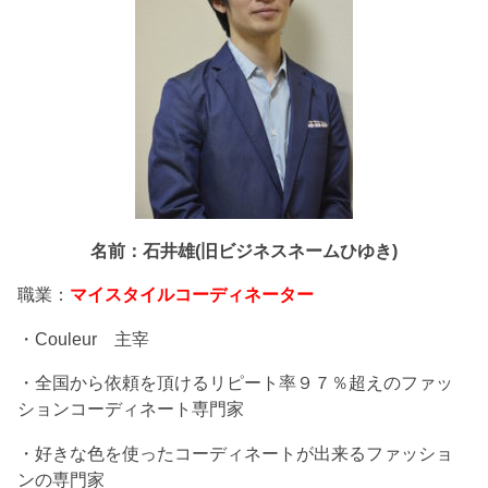
名前：石井雄(旧ビジネスネームひゆき)
職業：
マイスタイルコーディネーター
・Couleur 主宰
・全国から依頼を頂けるリピート率９７％超えのファッ
ションコーディネート専門家
・好きな色を使ったコーディネートが出来るファッショ
ンの専門家