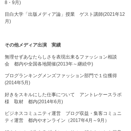
8・9月)
目白大学「出版メディア論」授業 ゲスト講師(2021年12
月)
その他メディア出演 実績
無理せずあなたらしさを表現出来るファッション相談
会 都内や全国各地開催(2013年～継続中)
ブログランキングメンズファッション部門で１位獲得
(2014年5月)
好きをスキルにした仕事について アントレケースラボ
様 取材 都内(2014年6月)
ビジネスコミュニティ運営 ブログ収益・集客コミュニ
ティ運営 都内やオンライン（2017年4月～9月）