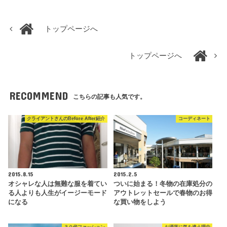
トップページへ
トップページへ
RECOMMEND
こちらの記事も人気です。
クライアントさんのBefore After紹介
コーディネート
2015.8.15
2015.2.5
オシャレな人は無難な服を着てい
ついに始まる！冬物の在庫処分の
る人よりも人生がイージーモード
アウトレットセールで春物のお得
になる
な買い物をしよう