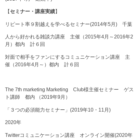
【
セミナー・講座実績
】
リピート率９割越えを学べるセミナー(2014年5月) 千葉
人から好かれる雑談力講座 主催（2015年4月～2016年2
月）都内 計６回
対面で相手をファンにするコミュニケーション講座 主
催（2016年4月～）都内 計６回
The 7th marketing Marketing Club様主催セミナー ゲス
ト講師 都内 （2019年9月）
「３つの必須能力セミナー」(2019年10・11月)
2020年
Twitterコミュニケーション講座 オンライン開催(2020年