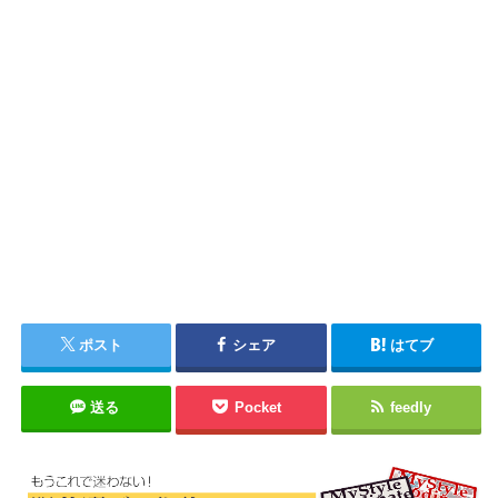
ポスト
シェア
はてブ
送る
Pocket
feedly