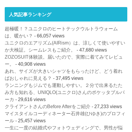
人気記事ランキング
超極暖！？ユニクロのヒートテックウルトラウォーム
は、暖かい？
- 66,057 views
ユニクロのエアリズム(AIRism）は、涼しくて使いやすい
か大検証。シームレスもご紹介。
- 47,680 views
ZOZOSUIT体験談。届いたので、実際に着てみてレビュ
ー。
- 40,908 views
あれ、サイズが大きいシャツをもらったけど、どう着れ
ばおしゃれに見える？
- 37,495 views
ランニングもジムでも運動しやすい。２分で出来るたた
み方も知れる、UNIQLO(ユニクロ)さんのポケッタブルパ
ーカ
- 29,616 views
クライアントさんのBefore Afterをご紹介
- 27,233 views
マイスタイルコーディネーター石井雄(ひゆき)のプロフィ
ール
- 25,457 views
一生に一度の結婚式やフォトウェディングで、男性が悩