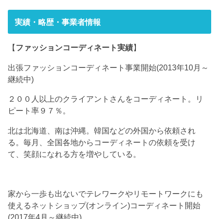
実績・略歴・事業者情報
【
ファッションコーディネート実績
】
出張ファッションコーディネート事業開始(2013年10月～
継続中)
２００人以上のクライアントさんをコーディネート。リ
ピート率９７％。
北は北海道、南は沖縄。韓国などの外国から依頼され
る。毎月、全国各地からコーディネートの依頼を受け
て、笑顔になれる方を増やしている。
家から一歩も出ないでテレワークやリモートワークにも
使えるネットショップ(オンライン)コーディネート開始
(2017年4月～継続中)