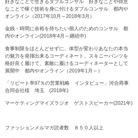
好きなことで生きるダブルコンサル 好きなことや得意
なことで稼ぐ技術を身に付けるダブルコンサル 都内や
オンライン（2017年10月～2018年3月）
金銭・時間に余裕を持ちたい個人のためのコンサル 都
内やオンライン(2018年4月～継続中)
食事制限をほとんどせずに、体型が変わりあなたの本当
の魅力を発揮出来るコーディネート。スキニーパンツを
格好良く履けて、素敵に履けるコーディネーターとして
展開中 都内やオンライン（2019年1月～）
「リピート率97％の営業戦略 インタビュー」河合商事
合同会社様 埼玉 (2018年)
マーケティングマイズラジオ ゲストスピーカー(2021年)
ファッションメルマガ読者数 ８５０人以上