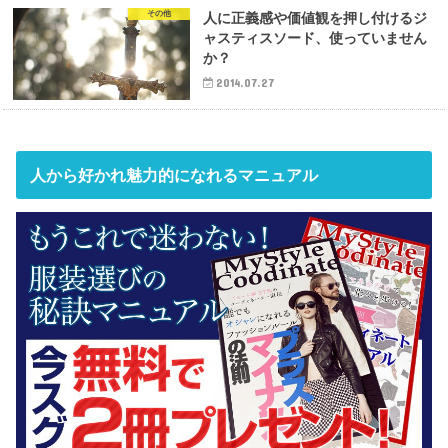
その他
人に正義感や価値観を押し付けるジ
ャスティスソード、使っていません
か？
2014.07.27
人から好かれ魅力的になれるマニュアル