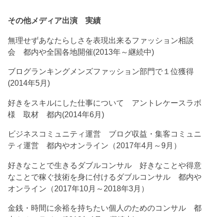
その他メディア出演 実績
無理せずあなたらしさを表現出来るファッション相談
会 都内や全国各地開催(2013年～継続中)
ブログランキングメンズファッション部門で１位獲得
(2014年5月)
好きをスキルにした仕事について アントレケースラボ
様 取材 都内(2014年6月)
ビジネスコミュニティ運営 ブログ収益・集客コミュニ
ティ運営 都内やオンライン（2017年4月～9月）
好きなことで生きるダブルコンサル 好きなことや得意
なことで稼ぐ技術を身に付けるダブルコンサル 都内や
オンライン（2017年10月～2018年3月）
金銭・時間に余裕を持ちたい個人のためのコンサル 都