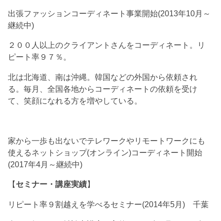
出張ファッションコーディネート事業開始(2013年10月～
継続中)
２００人以上のクライアントさんをコーディネート。リ
ピート率９７％。
北は北海道、南は沖縄。韓国などの外国から依頼され
る。毎月、全国各地からコーディネートの依頼を受け
て、笑顔になれる方を増やしている。
家から一歩も出ないでテレワークやリモートワークにも
使えるネットショップ(オンライン)コーディネート開始
(2017年4月～継続中)
【
セミナー・講座実績
】
リピート率９割越えを学べるセミナー(2014年5月) 千葉