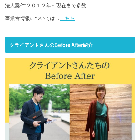
法人案件:２０１２年～現在まで多数
事業者情報については→
こちら
クライアントさんのBefore After紹介