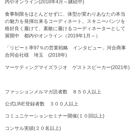
内やオンライン(2018年4月～継続中)
食事制限をほとんどせずに、体型が変わりあなたの本当
の魅力を発揮出来るコーディネート。スキニーパンツを
格好良く履けて、素敵に履けるコーディネーターとして
展開中 都内やオンライン（2019年1月～）
「リピート率97％の営業戦略 インタビュー」河合商事
合同会社様 埼玉 (2018年)
マーケティングマイズラジオ ゲストスピーカー(2021年)
ファッションメルマガ読者数 ８５０人以上
公式LINE登録者数 ３００人以上
コミュニケーションセミナー開催(１０回以上)
コンサル実績(２０名以上)