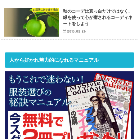
お洒落に気を遣う理由
秋のコーデは真っ白だけではなく、
緑を使って心が癒されるコーディネ
ートをしよう
2015.02.26
人から好かれ魅力的になれるマニュアル