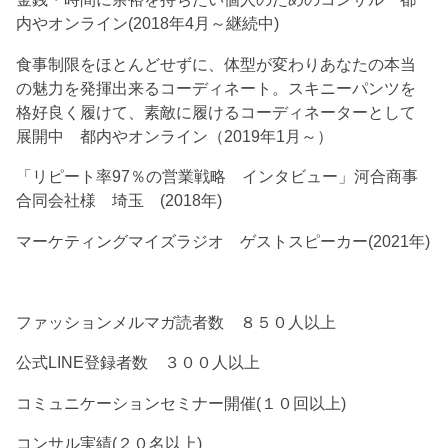
内やオンライン(2018年4月～継続中)
食事制限をほとんどせずに、体型が変わりあなたの本当
の魅力を発揮出来るコーディネート。スキニーパンツを
格好良く履けて、素敵に履けるコーディネーターとして
展開中 都内やオンライン（2019年1月～）
「リピート率97％の営業戦略 インタビュー」河合商事
合同会社様 埼玉 (2018年)
マーケティングマイズラジオ ゲストスピーカー(2021年)
ファッションメルマガ読者数 ８５０人以上
公式LINE登録者数 ３００人以上
コミュニケーションセミナー開催(１０回以上)
コンサル実績(２０名以上)