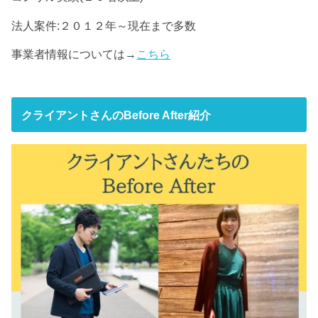
法人案件:２０１２年～現在まで多数
事業者情報については→
こちら
クライアントさんのBefore After紹介