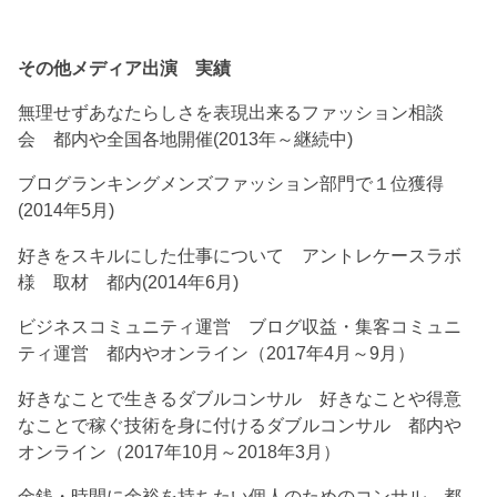
その他メディア出演 実績
無理せずあなたらしさを表現出来るファッション相談
会 都内や全国各地開催(2013年～継続中)
ブログランキングメンズファッション部門で１位獲得
(2014年5月)
好きをスキルにした仕事について アントレケースラボ
様 取材 都内(2014年6月)
ビジネスコミュニティ運営 ブログ収益・集客コミュニ
ティ運営 都内やオンライン（2017年4月～9月）
好きなことで生きるダブルコンサル 好きなことや得意
なことで稼ぐ技術を身に付けるダブルコンサル 都内や
オンライン（2017年10月～2018年3月）
金銭・時間に余裕を持ちたい個人のためのコンサル 都