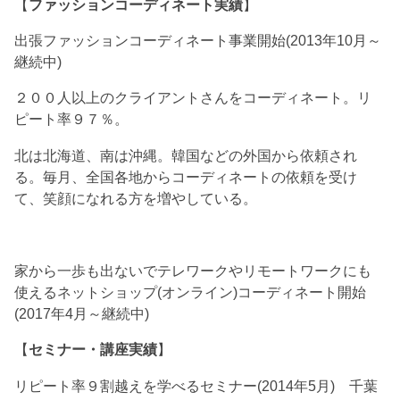
【
ファッションコーディネート実績
】
出張ファッションコーディネート事業開始(2013年10月～
継続中)
２００人以上のクライアントさんをコーディネート。リ
ピート率９７％。
北は北海道、南は沖縄。韓国などの外国から依頼され
る。毎月、全国各地からコーディネートの依頼を受け
て、笑顔になれる方を増やしている。
家から一歩も出ないでテレワークやリモートワークにも
使えるネットショップ(オンライン)コーディネート開始
(2017年4月～継続中)
【
セミナー・講座実績
】
リピート率９割越えを学べるセミナー(2014年5月) 千葉