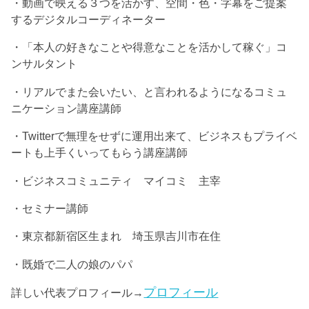
・動画で映える３つを活かす、空間・色・字幕をご提案
するデジタルコーディネーター
・「本人の好きなことや得意なことを活かして稼ぐ」コ
ンサルタント
・リアルでまた会いたい、と言われるようになるコミュ
ニケーション講座講師
・Twitterで無理をせずに運用出来て、ビジネスもプライベ
ートも上手くいってもらう講座講師
・ビジネスコミュニティ マイコミ 主宰
・セミナー講師
・東京都新宿区生まれ 埼玉県吉川市在住
・既婚で二人の娘のパパ
プロフィール
詳しい代表プロフィール→