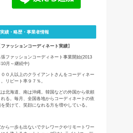
実績・略歴・事業者情報
【
ファッションコーディネート実績
】
出張ファッションコーディネート事業開始(2013
年10月～継続中)
２００人以上のクライアントさんをコーディネー
ト。リピート率９７％。
北は北海道、南は沖縄。韓国などの外国から依頼
される。毎月、全国各地からコーディネートの依
頼を受けて、笑顔になれる方を増やしている。
家から一歩も出ないでテレワークやリモートワー