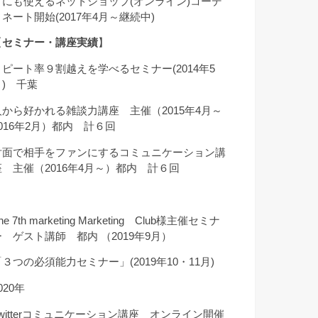
クにも使えるネットショップ(オンライン)コーデ
ィネート開始(2017年4月～継続中)
【
セミナー・講座実績
】
リピート率９割越えを学べるセミナー(2014年5
月) 千葉
人から好かれる雑談力講座 主催（2015年4月～
2016年2月）都内 計６回
対面で相手をファンにするコミュニケーション講
座 主催（2016年4月～）都内 計６回
he 7th marketing Marketing Club様主催セミナ
ー ゲスト講師 都内 （2019年9月）
「３つの必須能力セミナー」(2019年10・11月)
020年
Twitterコミュニケーション講座 オンライン開催