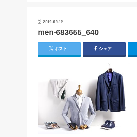
2019.09.12
men-683655_640
ポスト
シェア