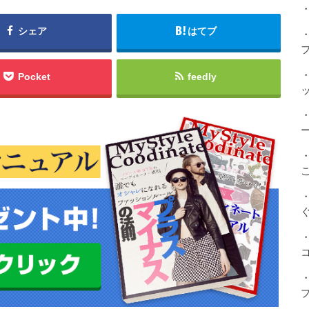
・
シェア
はてブ
Pocket
feedly