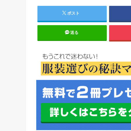
ポスト
送る