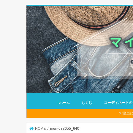
ホーム
もくじ
コーディネートの
簡単
HOME
men-683655_640