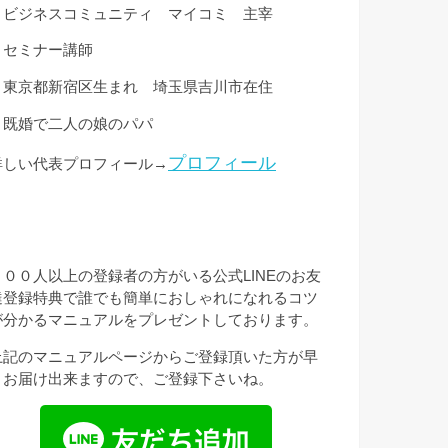
・ビジネスコミュニティ マイコミ 主宰
・セミナー講師
・東京都新宿区生まれ 埼玉県吉川市在住
・既婚で二人の娘のパパ
プロフィール
詳しい代表プロフィール→
３００人以上の登録者の方がいる公式LINEのお友
達登録特典で誰でも簡単におしゃれになれるコツ
が分かるマニュアルをプレゼントしております。
上記のマニュアルページからご登録頂いた方が早
くお届け出来ますので、ご登録下さいね。