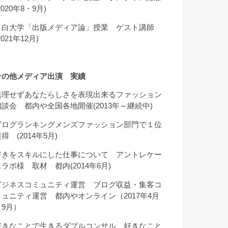
2020年8・9月)
目白大学「出版メディア論」授業 ゲスト講師
2021年12月)
その他メディア出演 実績
無理せずあなたらしさを表現出来るファッション
相談会 都内や全国各地開催(2013年～継続中)
ブログランキングメンズファッション部門で１位
得 (2014年5月)
好きをスキルにした仕事について アントレケー
スラボ様 取材 都内(2014年6月)
ビジネスコミュニティ運営 ブログ収益・集客コ
ミュニティ運営 都内やオンライン（2017年4月
～9月）
好きなことで生きるダブルコンサル 好きなこと