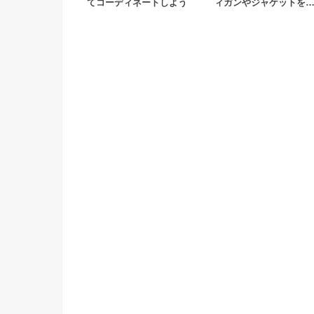
てコーディネートしよう
ィガンやジャケットを