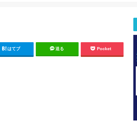
はてブ
送る
Pocket