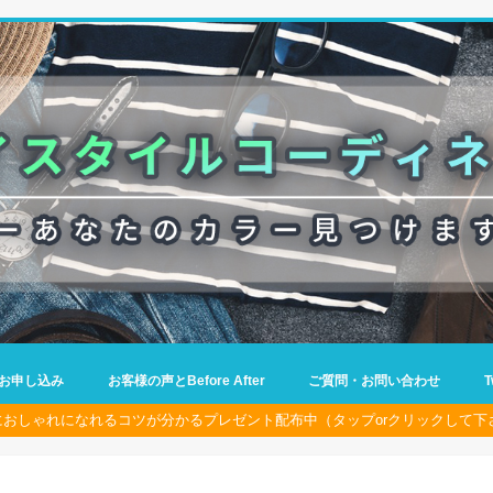
お申し込み
お客様の声とBefore After
ご質問・お問い合わせ
におしゃれになれるコツが分かるプレゼント配布中（タップorクリックして下