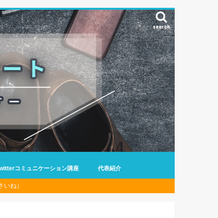
search
Twitterコミュニケーション講座
代表紹介
さいね）