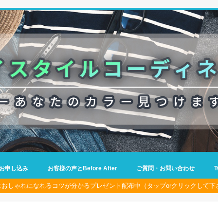
お申し込み
お客様の声とBefore After
ご質問・お問い合わせ
におしゃれになれるコツが分かるプレゼント配布中（タップorクリックして下