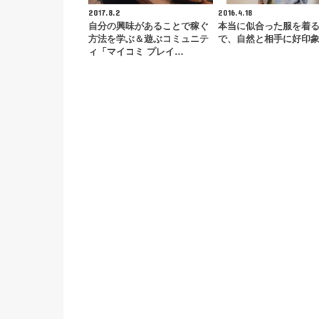
2017.8.2
2016.4.18
自分の興味があることで稼ぐ
本当に似合った服を着
方法を学ぶ＆遊ぶコミュニテ
で、自然と相手に好印
ィ「マイコミ プレイ…