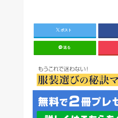
ポスト
送る