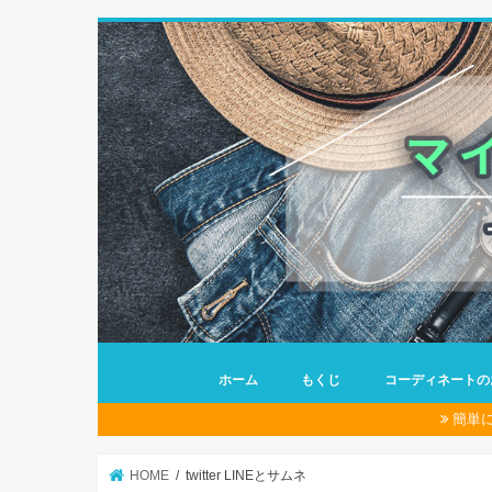
ホーム
もくじ
コーディネートの
簡単
HOME
twitter LINEとサムネ