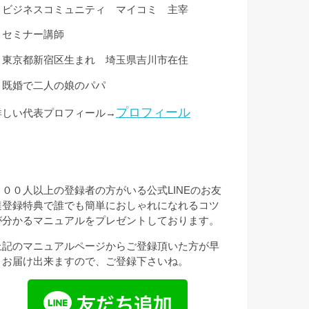
・ビジネスコミュニティ マイコミ 主宰
・セミナー講師
・東京都新宿区生まれ 埼玉県吉川市在住
・既婚で二人の娘のパパ
プロフィール
詳しい代表プロフィール→
３００人以上の登録者の方がいる公式LINEのお友
達登録特典で誰でも簡単におしゃれになれるコツ
が分かるマニュアルをプレゼントしております。
上記のマニュアルページからご登録頂いた方が早
くお届け出来ますので、ご登録下さいね。