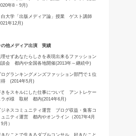
2020年8・9月)
目白大学「出版メディア論」授業 ゲスト講師
2021年12月)
その他メディア出演 実績
無理せずあなたらしさを表現出来るファッション
相談会 都内や全国各地開催(2013年～継続中)
ブログランキングメンズファッション部門で１位
得 (2014年5月)
好きをスキルにした仕事について アントレケー
スラボ様 取材 都内(2014年6月)
ビジネスコミュニティ運営 ブログ収益・集客コ
ミュニティ運営 都内やオンライン（2017年4月
～9月）
好きなことで生きるダブルコンサル 好きなこと