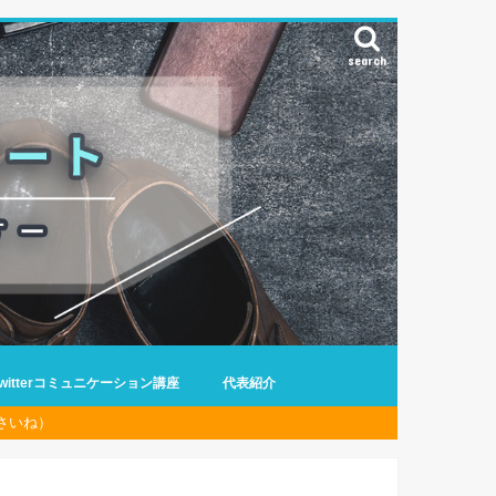
search
Twitterコミュニケーション講座
代表紹介
さいね）