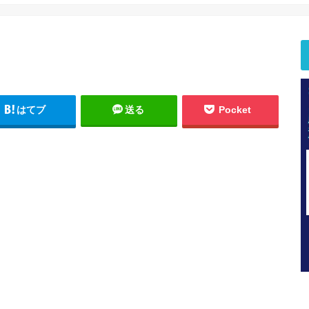
はてブ
送る
Pocket