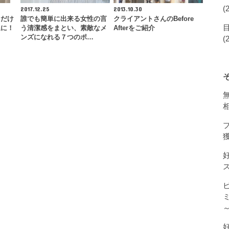
(
2017.12.25
2013.10.30
るだけ
誰でも簡単に出来る女性の言
クライアントさんのBefore
象に！
う清潔感をまとい、素敵なメ
Afterをご紹介
ンズになれる７つのポ…
(
獲