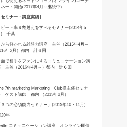
クにも使えるネットショップ(オンライン)コーデ
ィネート開始(2017年4月～継続中)
【
セミナー・講座実績
】
リピート率９割越えを学べるセミナー(2014年5
月) 千葉
人から好かれる雑談力講座 主催（2015年4月～
2016年2月）都内 計６回
対面で相手をファンにするコミュニケーション講
座 主催（2016年4月～）都内 計６回
he 7th marketing Marketing Club様主催セミナ
ー ゲスト講師 都内 （2019年9月）
「３つの必須能力セミナー」(2019年10・11月)
020年
Twitterコミュニケーション講座 オンライン開催