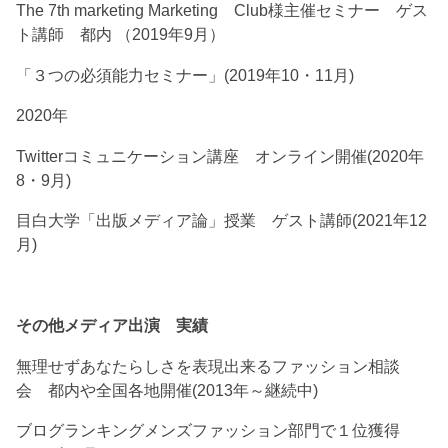
The 7th marketing Marketing Club様主催セミナー ゲス
ト講師 都内 （2019年9月）
「３つの必須能力セミナー」(2019年10・11月)
2020年
Twitterコミュニケーション講座 オンライン開催(2020年
8・9月)
目白大学「出版メディア論」授業 ゲスト講師(2021年12
月)
その他メディア出演 実績
無理せずあなたらしさを表現出来るファッション相談
会 都内や全国各地開催(2013年～継続中)
ブログランキングメンズファッション部門で１位獲得