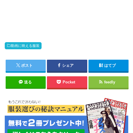
動画に映える服装
ポスト
シェア
はてブ
送る
Pocket
feedly