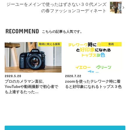
ジーユーをメインで使ったはずさない３０代メンズ
の春ファッションコーディネート
RECOMMEND
こちらの記事も人気です。
動画に映える服装
動画
2020.5.20
2020.7.22
プロのカメラマン直伝、
zoomを使ったテレワーク時に着
YouTubeや動画撮影で初心者で
ると好印象になれるトップス３色
も上達するたった…