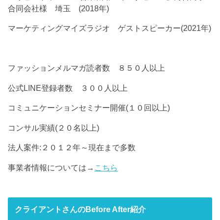
合同会社様 埼玉 (2018年)
マーケティングマイズラジオ ゲストスピーカー(2021年)
ファッションメルマガ読者数 ８５０人以上
公式LINE登録者数 ３００人以上
コミュニケーションセミナー開催(１０回以上)
コンサル実績(２０名以上)
法人案件:２０１２年～現在まで多数
事業者情報については→
こちら
クライアントさんのBefore After紹介