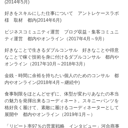
(2014年5月)
好きをスキルにした仕事について アントレケースラボ
様 取材 都内(2014年6月)
ビジネスコミュニティ運営 ブログ収益・集客コミュニ
ティ運営 都内やオンライン（2017年4月～9月）
好きなことで生きるダブルコンサル 好きなことや得意
なことで稼ぐ技術を身に付けるダブルコンサル 都内や
オンライン（2017年10月～2018年3月）
金銭・時間に余裕を持ちたい個人のためのコンサル 都
内やオンライン(2018年4月～継続中)
食事制限をほとんどせずに、体型が変わりあなたの本当
の魅力を発揮出来るコーディネート。スキニーパンツを
格好良く履けて、素敵に履けるコーディネーターとして
展開中 都内やオンライン（2019年1月～）
「リピート率97％の営業戦略 インタビュー」河合商事