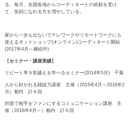
る。毎月、全国各地からコーディネートの依頼を受け
て、笑顔になれる方を増やしている。
家から一歩も出ないでテレワークやリモートワークにも
使えるネットショップ(オンライン)コーディネート開始
(2017年4月～継続中)
【
セミナー・講座実績
】
リピート率９割越えを学べるセミナー(2014年5月) 千葉
人から好かれる雑談力講座 主催（2015年4月～2016年2
月）都内 計６回
対面で相手をファンにするコミュニケーション講座 主
催（2016年4月～）都内 計６回