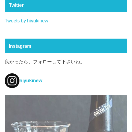
Twitter
Tweets by hiyukinew
Instagram
良かったら、フォローして下さいね。
hiyukinew