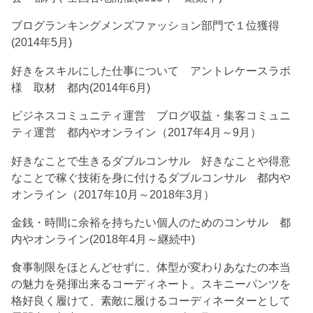
ブログランキングメンズファッション部門で１位獲得
(2014年5月)
好きをスキルにした仕事について アントレケースラボ
様 取材 都内(2014年6月)
ビジネスコミュニティ運営 ブログ収益・集客コミュニ
ティ運営 都内やオンライン（2017年4月～9月）
好きなことで生きるダブルコンサル 好きなことや得意
なことで稼ぐ技術を身に付けるダブルコンサル 都内や
オンライン（2017年10月～2018年3月）
金銭・時間に余裕を持ちたい個人のためのコンサル 都
内やオンライン(2018年4月～継続中)
食事制限をほとんどせずに、体型が変わりあなたの本当
の魅力を発揮出来るコーディネート。スキニーパンツを
格好良く履けて、素敵に履けるコーディネーターとして