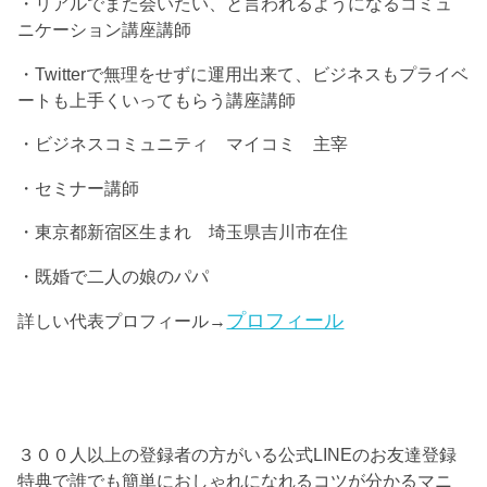
・リアルでまた会いたい、と言われるようになるコミュ
ニケーション講座講師
・Twitterで無理をせずに運用出来て、ビジネスもプライベ
ートも上手くいってもらう講座講師
・ビジネスコミュニティ マイコミ 主宰
・セミナー講師
・東京都新宿区生まれ 埼玉県吉川市在住
・既婚で二人の娘のパパ
プロフィール
詳しい代表プロフィール→
３００人以上の登録者の方がいる公式LINEのお友達登録
特典で誰でも簡単におしゃれになれるコツが分かるマニ