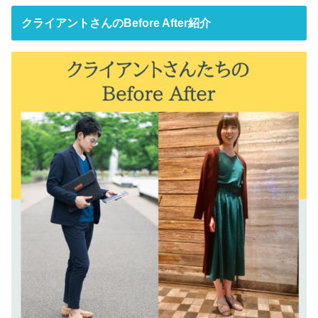
クライアントさんのBefore After紹介