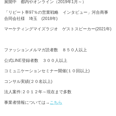
展開中 都内やオンライン（2019年1月～）
「リピート率97％の営業戦略 インタビュー」河合商事
合同会社様 埼玉 (2018年)
マーケティングマイズラジオ ゲストスピーカー(2021年)
ファッションメルマガ読者数 ８５０人以上
公式LINE登録者数 ３００人以上
コミュニケーションセミナー開催(１０回以上)
コンサル実績(２０名以上)
法人案件:２０１２年～現在まで多数
事業者情報については→
こちら