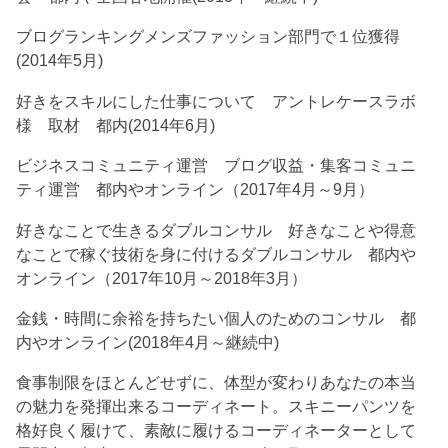
ブログランキングメンズファッション部門で１位獲得
(2014年5月)
好きをスキルにした仕事について アントレケースラボ
様 取材 都内(2014年6月)
ビジネスコミュニティ運営 ブログ収益・集客コミュニ
ティ運営 都内やオンライン（2017年4月～9月）
好きなことで生きるダブルコンサル 好きなことや得意
なことで稼ぐ技術を身に付けるダブルコンサル 都内や
オンライン（2017年10月～2018年3月）
金銭・時間に余裕を持ちたい個人のためのコンサル 都
内やオンライン(2018年4月～継続中)
食事制限をほとんどせずに、体型が変わりあなたの本当
の魅力を発揮出来るコーディネート。スキニーパンツを
格好良く履けて、素敵に履けるコーディネーターとして