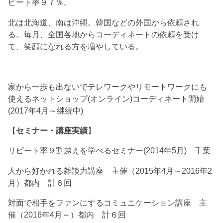
ピート率９７％。
北は北海道、南は沖縄。韓国などの外国から依頼され
る。毎月、全国各地からコーディネートの依頼を受け
て、笑顔になれる方を増やしている。
家から一歩も出ないでテレワークやリモートワークにも
使えるネットショップ(オンライン)コーディネート開始
(2017年4月～継続中)
【
セミナー・講座実績
】
リピート率９割越えを学べるセミナー(2014年5月) 千葉
人から好かれる雑談力講座 主催（2015年4月～2016年2
月）都内 計６回
対面で相手をファンにするコミュニケーション講座 主
催（2016年4月～）都内 計６回