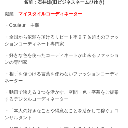
名前：石井雄(旧ビジネスネームひゆき)
職業：
マイスタイルコーディネーター
・Couleur 主宰
・全国から依頼を頂けるリピート率９７％超えのファッ
ションコーディネート専門家
・好きな色を使ったコーディネートが出来るファッショ
ンの専門家
・相手を傷つける言葉を使わないファッションコーディ
ネーター
・動画で映える３つを活かす、空間・色・字幕をご提案
するデジタルコーディネーター
・「本人の好きなことや得意なことを活かして稼ぐ」コ
ンサルタント