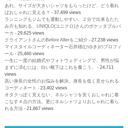
あれ、サイズが大きいシャツをもらったけど、どう着れ
ばおしゃれに見える？
- 37,499 views
ランニングもジムでも運動しやすい。２分で出来るたた
み方も知れる、UNIQLO(ユニクロ)さんのポケッタブルパ
ーカ
- 29,625 views
クライアントさんのBefore Afterをご紹介
- 27,238 views
マイスタイルコーディネーター石井雄(ひゆき)のプロフィ
ール
- 25,460 views
一生に一度の結婚式やフォトウェディングで、男性が悩
まずに済むには、白い靴下はこれを履こう。
- 24,711
views
高い身長の女性のお悩みを解決。身長を低く見せられる
コーディネート
- 23,402 views
オタクっぽく見えない、ネルシャツを安くおしゃれに着
こなす４点の方法。更にネルシャツよりおしゃれに着ら
れる方法
- 21,867 views