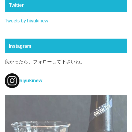
Twitter
Tweets by hiyukinew
Instagram
良かったら、フォローして下さいね。
hiyukinew