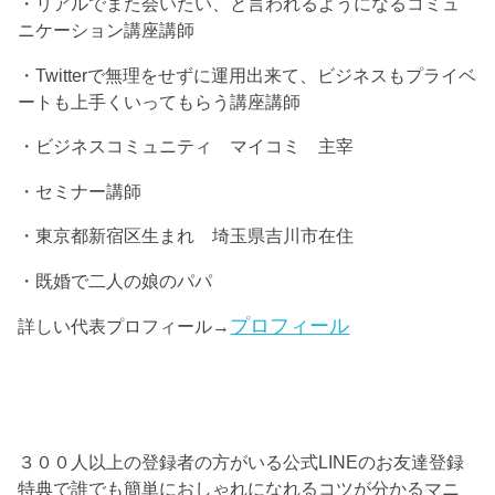
・リアルでまた会いたい、と言われるようになるコミュ
ニケーション講座講師
・Twitterで無理をせずに運用出来て、ビジネスもプライベ
ートも上手くいってもらう講座講師
・ビジネスコミュニティ マイコミ 主宰
・セミナー講師
・東京都新宿区生まれ 埼玉県吉川市在住
・既婚で二人の娘のパパ
プロフィール
詳しい代表プロフィール→
３００人以上の登録者の方がいる公式LINEのお友達登録
特典で誰でも簡単におしゃれになれるコツが分かるマニ