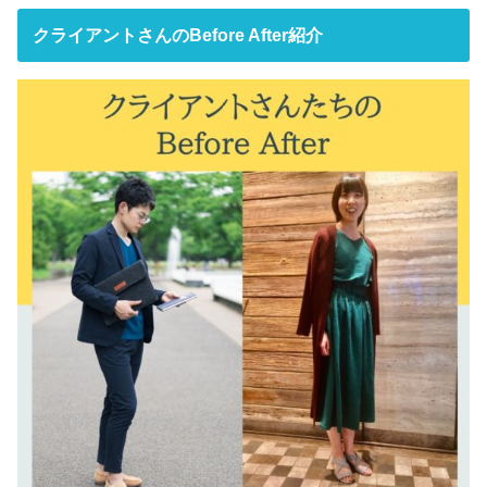
クライアントさんのBefore After紹介