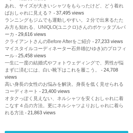
あれ、サイズが大きいシャツをもらったけど、どう着れ
ばおしゃれに見える？
- 37,495 views
ランニングもジムでも運動しやすい。２分で出来るたた
み方も知れる、UNIQLO(ユニクロ)さんのポケッタブルパ
ーカ
- 29,616 views
クライアントさんのBefore Afterをご紹介
- 27,233 views
マイスタイルコーディネーター石井雄(ひゆき)のプロフィ
ール
- 25,458 views
一生に一度の結婚式やフォトウェディングで、男性が悩
まずに済むには、白い靴下はこれを履こう。
- 24,708
views
高い身長の女性のお悩みを解決。身長を低く見せられる
コーディネート
- 23,400 views
オタクっぽく見えない、ネルシャツを安くおしゃれに着
こなす４点の方法。更にネルシャツよりおしゃれに着ら
れる方法
- 21,863 views