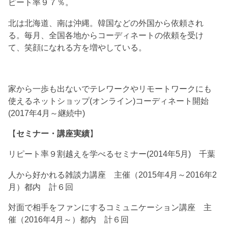
ピート率９７％。
北は北海道、南は沖縄。韓国などの外国から依頼され
る。毎月、全国各地からコーディネートの依頼を受け
て、笑顔になれる方を増やしている。
家から一歩も出ないでテレワークやリモートワークにも
使えるネットショップ(オンライン)コーディネート開始
(2017年4月～継続中)
【
セミナー・講座実績
】
リピート率９割越えを学べるセミナー(2014年5月) 千葉
人から好かれる雑談力講座 主催（2015年4月～2016年2
月）都内 計６回
対面で相手をファンにするコミュニケーション講座 主
催（2016年4月～）都内 計６回