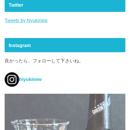
Twitter
Tweets by hiyukinew
Instagram
良かったら、フォローして下さいね。
hiyukinew