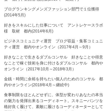
ブログランキングメンズファッション部門で１位獲得
(2014年5月)
好きをスキルにした仕事について アントレケースラボ
様 取材 都内(2014年6月)
ビジネスコミュニティ運営 ブログ収益・集客コミュニ
ティ運営 都内やオンライン（2017年4月～9月）
好きなことで生きるダブルコンサル 好きなことや得意
なことで稼ぐ技術を身に付けるダブルコンサル 都内や
オンライン（2017年10月～2018年3月）
金銭・時間に余裕を持ちたい個人のためのコンサル 都
内やオンライン(2018年4月～継続中)
食事制限をほとんどせずに、体型が変わりあなたの本当
の魅力を発揮出来るコーディネート。スキニーパンツを
格好良く履けて、素敵に履けるコーディネーターとして