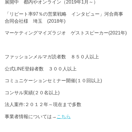
展開中 都内やオンライン（2019年1月～）
「リピート率97％の営業戦略 インタビュー」河合商事
合同会社様 埼玉 (2018年)
マーケティングマイズラジオ ゲストスピーカー(2021年)
ファッションメルマガ読者数 ８５０人以上
公式LINE登録者数 ３００人以上
コミュニケーションセミナー開催(１０回以上)
コンサル実績(２０名以上)
法人案件:２０１２年～現在まで多数
事業者情報については→
こちら