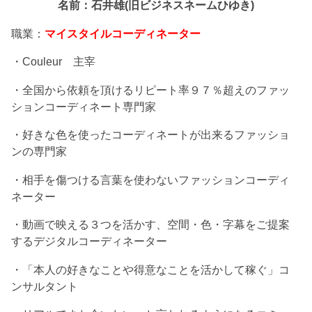
名前：石井雄(旧ビジネスネームひゆき)
職業：
マイスタイルコーディネーター
・Couleur 主宰
・全国から依頼を頂けるリピート率９７％超えのファッ
ションコーディネート専門家
・好きな色を使ったコーディネートが出来るファッショ
ンの専門家
・相手を傷つける言葉を使わないファッションコーディ
ネーター
・動画で映える３つを活かす、空間・色・字幕をご提案
するデジタルコーディネーター
・「本人の好きなことや得意なことを活かして稼ぐ」コ
ンサルタント