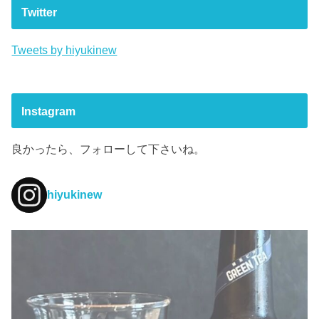
Twitter
Tweets by hiyukinew
Instagram
良かったら、フォローして下さいね。
hiyukinew